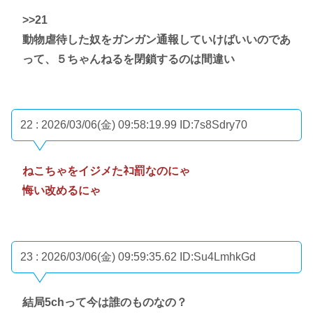
>>21
動物虐待した奴をガンガン通報していけばいいのであ
って、５ちゃんねるを閉鎖するのは間違い
22 : 2026/03/06(金) 09:58:19.99
ID:7s8Sdry70
ねこちゃをイジメたﾈｺ罰なのにゃ
悔い改めるにゃ
23 : 2026/03/06(金) 09:59:35.62
ID:Su4LmhkGd
結局5chって今は誰のものなの？