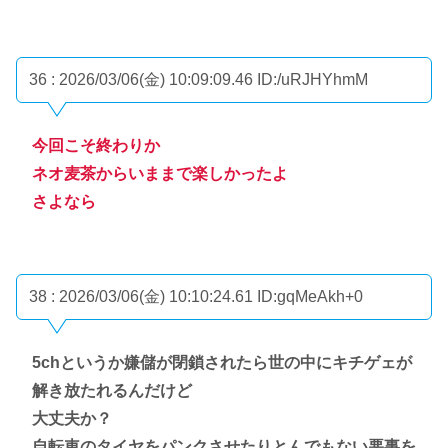
36 : 2026/03/06(金) 10:09:09.46
ID:/uRJHYhmM
今回こそ終わりか
ネオ麦茶からいままで楽しかったよ
さよなら
38 : 2026/03/06(金) 10:10:24.61
ID:gqMeAkh+0
5chというか嫌儲が閉鎖されたら世の中にキチゲェが
解き放たれるんだけど
大丈夫か？
自転車のタイヤをパンクさせたりとんでもない悪事を