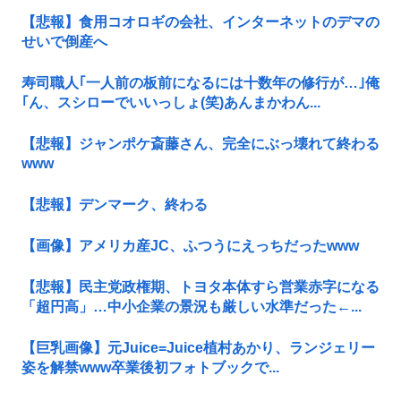
【悲報】食用コオロギの会社、インターネットのデマの
せいで倒産へ
寿司職人｢一人前の板前になるには十数年の修行が…｣俺
｢ん、スシローでいいっしょ(笑)あんまかわん...
【悲報】ジャンポケ斎藤さん、完全にぶっ壊れて終わる
www
【悲報】デンマーク、終わる
【画像】アメリカ産JC、ふつうにえっちだったwww
【悲報】民主党政権期、トヨタ本体すら営業赤字になる
「超円高」…中小企業の景況も厳しい水準だった←...
【巨乳画像】元Juice=Juice植村あかり、ランジェリー
姿を解禁www卒業後初フォトブックで...