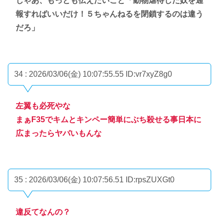
じゃあ、もっとも伝えたいこと「動物虐待した奴を通
報すればいいだけ！５ちゃんねるを閉鎖するのは違う
だろ」
34 : 2026/03/06(金) 10:07:55.55
ID:vr7xyZ8g0
左翼も必死やな
まぁF35でキムとキンペー簡単にぶち殺せる事日本に
広まったらヤバいもんな
35 : 2026/03/06(金) 10:07:56.51
ID:rpsZUXGt0
違反てなんの？