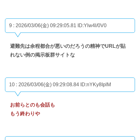
9 : 2026/03/06(金) 09:29:05.81
ID:Ylw4l/0V0
避難先は余程都合が悪いのだろうの精神でURLが貼
れない例の掲示板群サイトな
10 : 2026/03/06(金) 09:29:08.84
ID:nYKy8IplM
お前らとのも会話も
もう終わりや