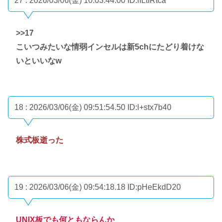
27 : 2026/03/06(金) 10:03:44.00
ID:iILtIRtca
>>17
こいつみたいな情弱インセルは新5chにたどり着けな
いといいなw
18 : 2026/03/06(金) 09:51:54.50
ID:l+stx7b40
株式板逝った
19 : 2026/03/06(金) 09:54:18.18
ID:pHeEkdD20
UNIX板でも何ともならんか