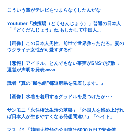
こういう輩がテレビをつまらなくしたんだな
Youtuber「独擅場（どくせんじょう）」普通の日本人
「『どくだんじょう』ね もしかして中国人...
【画像】この日本人男性、前世で世界救っただろ。妻の
ウクライナ女性が可愛すぎる件
【悲報】アイドル、とんでもない事実がSNSで拡散→
運営が声明を発表www
識者『真の"勝ち組"都道府県を発表します。』
【画像】水着を着用するグラドルを見つけたが･･･
サンモニ「永住権は生活の基盤」「外国人を締め上げれ
ば日本人が生きやすくなる発想間違い」「ヘイト」
マスゴミ「韓国大統領の公用車は6000万円で安全装