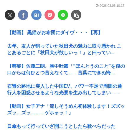
2026.03.06 10:17
【動画】 黒猫がお布団にダイヴ・・・【再】
去年、友人が飼っていた秋田犬の魅力に取り憑かれ こ
とあるごとに「秋田犬が欲しいっ！」と曰ってい...
【芸能】佐藤二朗、胸中吐露「“ほんとうのこと”を僕の
口からは何ひとつ言えなくて… 言葉にできぬ悔...
石畳の路地に突入した中国EV、パワー不足で周囲の通
行人を困惑させるような光景を生み出してしまい…...
【動画】女子アナ「流しそうめん初体験します！ズズッ
ズッ…ズッ………ゲホォッ！」
日傘もって行っていざ開こうとしたら靴べらだった