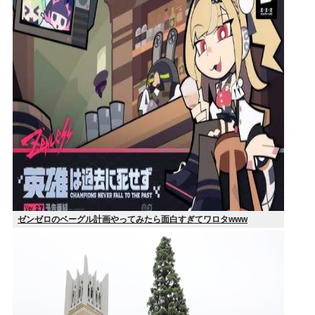
ゼンゼロのベーグル計画やってみたら面白すぎてワロタwww