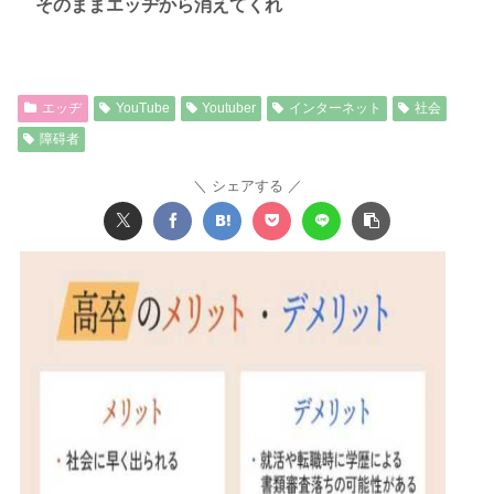
そのままエッヂから消えてくれ
エッヂ
YouTube
Youtuber
インターネット
社会
障碍者
シェアする