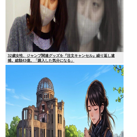
32歳女性、ジャンプ関連グッズを『注文キャンセル』繰り返し逮
捕。総額43億。「購入した気分になる」