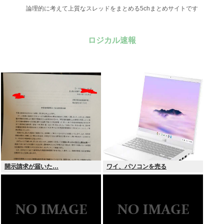
論理的に考えて上質なスレッドをまとめる5chまとめサイトです
ロジカル速報
開示請求が届いた…
ワイ、パソコンを売る