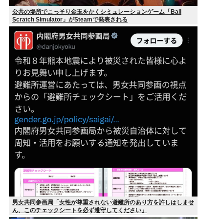
公共の場所でこっそり金玉をかくシミュレーションゲーム「Ball
Scratch Simulator」がSteamで発表される
男女共同参画局「女性が尊重されない避難所のあり方を許しはしませ
ん、このチェックシートを必ず遵守してください」