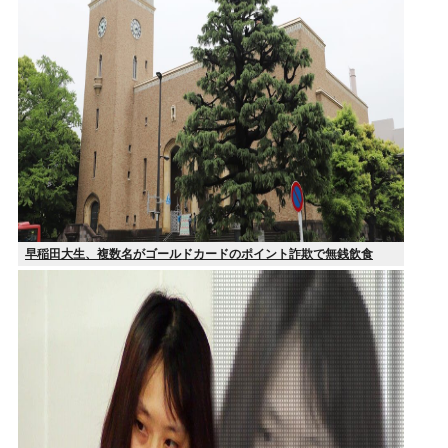
早稲田大生、複数名がゴールドカードのポイント詐欺で無銭飲食