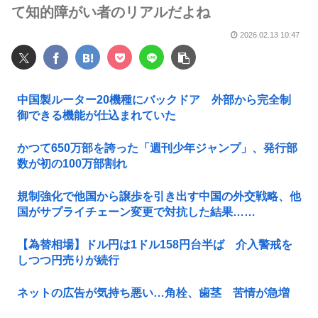
て知的障がい者のリアルだよね
2026.02.13 10:47
中国製ルーター20機種にバックドア 外部から完全制
御できる機能が仕込まれていた
かつて650万部を誇った「週刊少年ジャンプ」、発行部
数が初の100万部割れ
規制強化で他国から譲歩を引き出す中国の外交戦略、他
国がサプライチェーン変更で対抗した結果……
【為替相場】ドル円は1ドル158円台半ば 介入警戒を
しつつ円売りが続行
ネットの広告が気持ち悪い…角栓、歯茎 苦情が急増