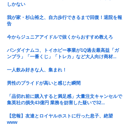
しかない
我が家・杉山裕之、自力歩行できるまで回復！退院を報
告
今からジュニアアイドルで抜くからおすすめ教えろ
バンダイナムコ、トイホビー事業が1Q過去最高益「ガ
ンプラ」「一番くじ」「トレカ」など大人向け商材...
一人飲み好きな人、集まれ！
男性のプライドが高いと感じた瞬間
「品切れ前に購入すると満足感」大量注文キャンセルで
集英社の損失43億円 業務を妨害した疑いで32...
【悲報】友達とロイヤルホストに行った息子、絶望
www