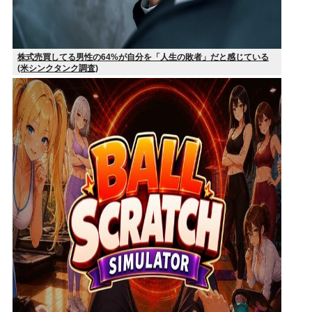
株式売買してる男性の64%が自分を「人生の敗者」だと感じている
(米シンクタンク調査)