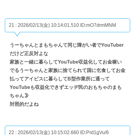
21 : 2026/02/13(金) 10:14:01.510
ID:mO7drmMNM
うーちゃんとまもちゃんて同じ障がい者でYouTuber
だけど正反対よな
家族と一緒に暮らしてYouTube収益化してお金稼い
でるうーちゃんと家族に捨てられて国に乞食してお金
払ってアイビスに暮らしてB型作業所に通って
YouTubeも収益化できずエッヂ民のおもちゃのまも
ちゃん🌛
対照的だよね
22 : 2026/02/13(金) 10:15:02.660
ID:Prd1gVu/6