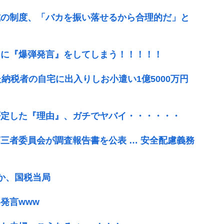
式の制度、「バカを振い落せるから合理的だ」と
相に『爆弾発言』をしてしまう！！！！！
納税者の自宅に出入りしお小遣い1億5000万円
否定した『理由』、ガチでヤバイ・・・・・・
三者委員会が調査報告書を公表 … 安全配慮義務
か、国税当局
発言www