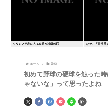
クリミア半島に入る道路が地獄絵図
なぜ、「日常系
ホーム
嫌儲
初めて野球の硬球を触った時
ゃないな」って思ったよね