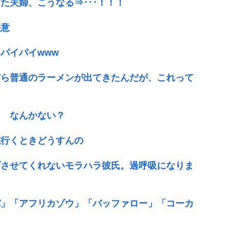
た夫婦、こうなる⇒･･･！！！
決意
パイパイwww
だら普通のラーメンが出てきたんだが、これって
ぁ なんかない？
院行くときどうすんの
げさせてくれないモラハラ彼氏。過呼吸になりま
バ」「アフリカゾウ」「バッファロー」「コーカ