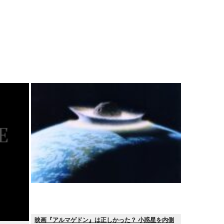
映画『アルマゲドン』は正しかった？ 小惑星を内側