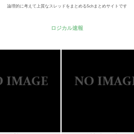
論理的に考えて上質なスレッドをまとめる5chまとめサイトです
ロジカル速報