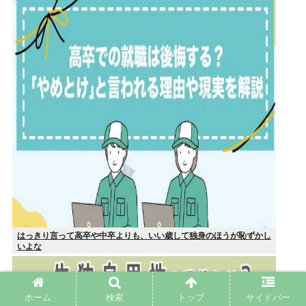
はっきり言って高卒や中卒よりも、いい歳して独身のほうが恥ずかし
いよな
ホーム
検索
トップ
サイドバー