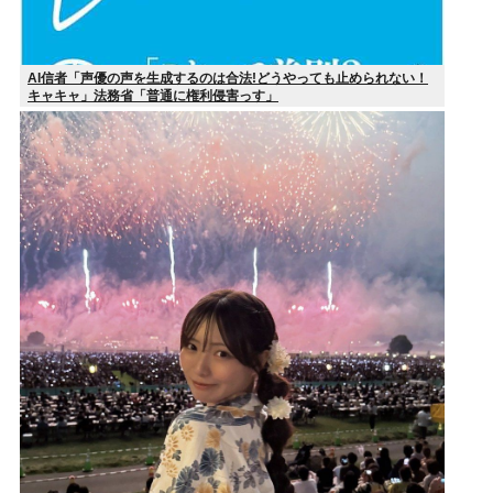
AI信者「声優の声を生成するのは合法!どうやっても止められない！
キャキャ」法務省「普通に権利侵害っす」