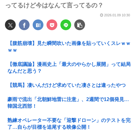
ってるけど今はなんて言ってるの？
2026.01.09 10:30
【腹筋崩壊】見た瞬間吹いた画像を貼っていくスレｗｗ
ｗｗ
【徹底議論】漫画史上「最大のやらかし展開」って結局
なんだと思う？
【競馬】凄いんだけど求めていた凄さとは違ったやつ
豪雨で流出「北朝鮮地雷に注意」、2週間で12個発見…
韓国北西部！
熟練オペレーター不要な「迎撃ドローン」のテストを完
了…自らが目標を追尾する映像公開！