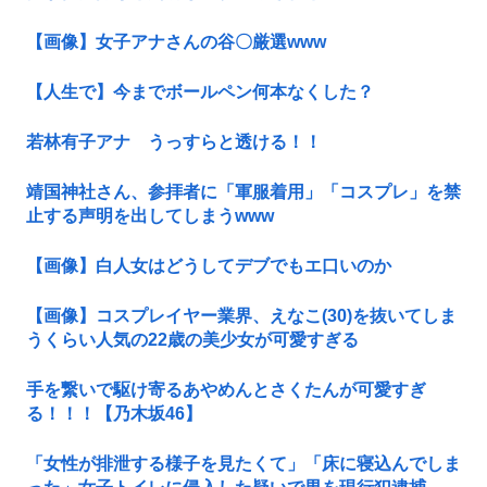
【画像】女子アナさんの谷〇厳選www
【人生で】今までボールペン何本なくした？
若林有子アナ うっすらと透ける！！
靖国神社さん、参拝者に「軍服着用」「コスプレ」を禁
止する声明を出してしまうwww
【画像】白人女はどうしてデブでもエ口いのか
【画像】コスプレイヤー業界、えなこ(30)を抜いてしま
うくらい人気の22歳の美少女が可愛すぎる
手を繋いで駆け寄るあやめんとさくたんが可愛すぎ
る！！！【乃木坂46】
「女性が排泄する様子を見たくて」「床に寝込んでしま