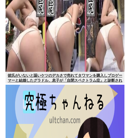
彼氏がいないと謳いケツのデカさで売れてタワマンを購入しプロゲー
マーと結婚したグラドル、息子が「自閉スペクトラム症」と診断され
泣く