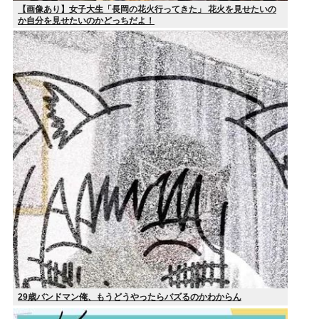
【画像あり】女子大生「長岡の花火行ってきた」 花火を見せたいの
か自分を見せたいのかどっちだよ！
29歳バンドマン俺、もうどうやったらバズるのかわからん