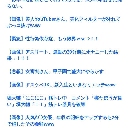
らない。
【画像】美人YouTuberさん、美化フィルターが外れて
ぶっコ抜けwww
【緊急】性行為依存症、もう限界ｗｗ⇒！！
【画像】アスリート、運動の30分前にオナニーした結
果→！！！
【悲報】女審判さん、甲子園で盛大にやらかす
【画像】ドスケベJK、新入生といきなりエッチwww
堀大輔「にこにこ」筋トレ中 コメント「寝たほうが良
い」堀大輔「！！」筋トレ器具を破壊
【画像】人気Å◯女優、年収の明細をアップするも2分
で消したその金額www