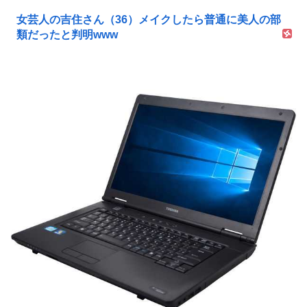
女芸人の吉住さん（36）メイクしたら普通に美人の部
類だったと判明www