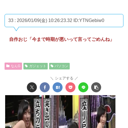
33 : 2026/01/09(金) 10:26:23.32
ID:YTNGebiw0
自作おじ「今まで時期が悪いって言ってごめんね」
なんG
ガジェット
パソコン
シェアする