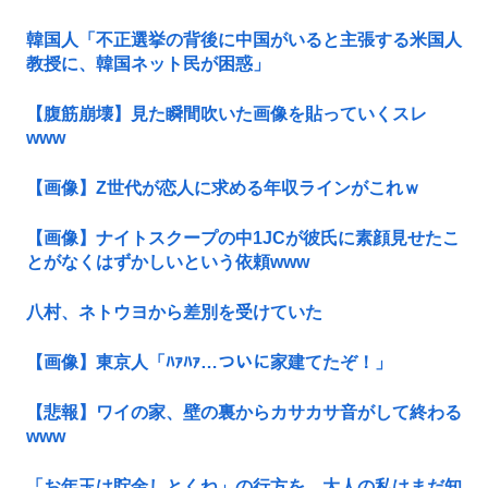
韓国人「不正選挙の背後に中国がいると主張する米国人
教授に、韓国ネット民が困惑」
【腹筋崩壊】見た瞬間吹いた画像を貼っていくスレ
www
【画像】Z世代が恋人に求める年収ラインがこれｗ
【画像】ナイトスクープの中1JCが彼氏に素顔見せたこ
とがなくはずかしいという依頼www
八村、ネトウヨから差別を受けていた
【画像】東京人「ﾊｧﾊｧ…ついに家建てたぞ！」
【悲報】ワイの家、壁の裏からカサカサ音がして終わる
www
「お年玉は貯金しとくね」の行方を、大人の私はまだ知