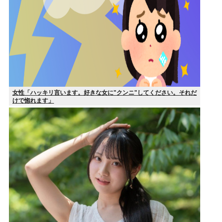
女性「ハッキリ言います。好きな女に"クンニ"してください。それだ
けで惚れます」