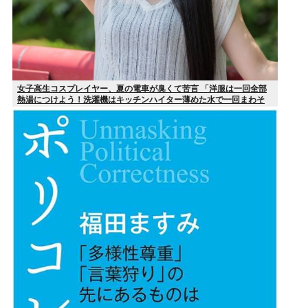
女子高生コスプレイヤー、夏の電車が臭くて苦言 「洋服は一回全部
熱湯につけよう！洗濯機はキッチンハイター薄めた水で一回まわそ
う！」