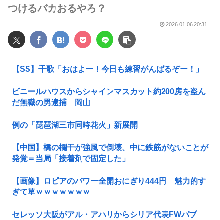
つけるバカおるやろ？
2026.01.06 20:31
【SS】千歌「おはよー！今日も練習がんばるぞー！」
ビニールハウスからシャインマスカット約200房を盗ん
だ無職の男逮捕 岡山
例の「琵琶湖三市同時花火」新展開
【中国】橋の欄干が強風で倒壊、中に鉄筋がないことが
発覚＝当局「接着剤で固定した」
【画像】ロピアのパワー全開おにぎり444円 魅力的す
ぎて草ｗｗｗｗｗｗｗ
セレッソ大阪がアル・アハリからシリア代表FWパブ