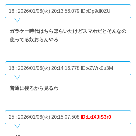
16 : 2026/01/06(火) 20:13:56.079
ID:/Dp9dI0ZU
ガラケー時代はちらほらいたけどスマホだとそんなの
使ってる奴おらんやろ
18 : 2026/01/06(火) 20:14:16.778
ID:vZWrk0u3M
普通に後ろから見るわ
25 : 2026/01/06(火) 20:15:07.508
ID:LdXJiS3r0