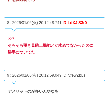
8 : 2026/01/06(火) 20:12:48.741
ID:LdXJiS3r0
>>7
そもそも覗き見防止機能とか求めてなかったのに
勝手についてた
9 : 2026/01/06(火) 20:12:59.049
ID:ry/ewZbLs
デメリットのが多いんやなあ