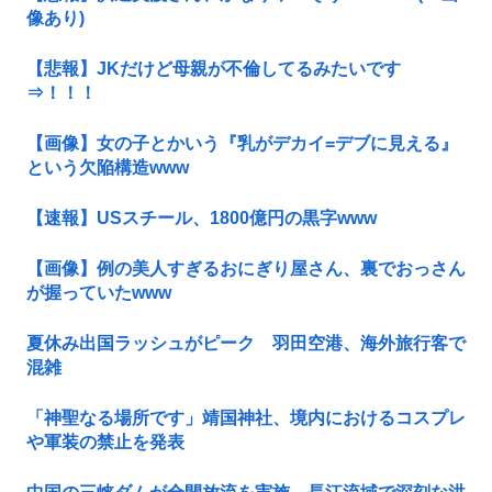
像あり)
【悲報】JKだけど母親が不倫してるみたいです
⇒！！！
【画像】女の子とかいう『乳がデカイ=デブに見える』
という欠陥構造www
【速報】USスチール、1800億円の黒字www
【画像】例の美人すぎるおにぎり屋さん、裏でおっさん
が握っていたwww
夏休み出国ラッシュがピーク 羽田空港、海外旅行客で
混雑
「神聖なる場所です」靖国神社、境内におけるコスプレ
や軍装の禁止を発表