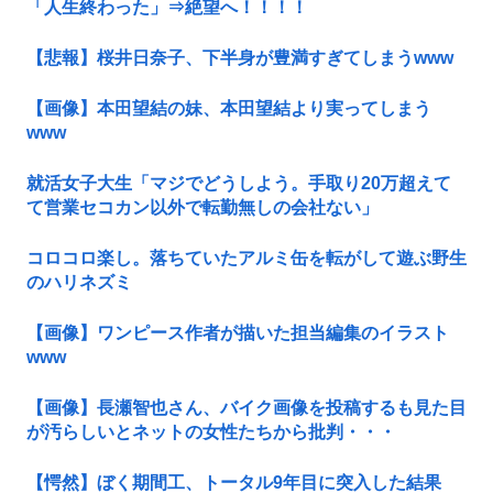
「人生終わった」⇒絶望へ！！！！
【悲報】桜井日奈子、下半身が豊満すぎてしまうwww
【画像】本田望結の妹、本田望結より実ってしまう
www
就活女子大生「マジでどうしよう。手取り20万超えて
て営業セコカン以外で転勤無しの会社ない」
コロコロ楽し。落ちていたアルミ缶を転がして遊ぶ野生
のハリネズミ
【画像】ワンピース作者が描いた担当編集のイラスト
www
【画像】長瀬智也さん、バイク画像を投稿するも見た目
が汚らしいとネットの女性たちから批判・・・
【愕然】ぼく期間工、トータル9年目に突入した結果