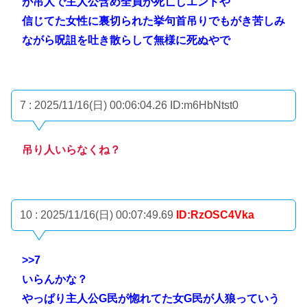
が吊人で主人公含め全員が死亡しエンドや
信じてた女性に裏切られた挙句首吊りでもがき苦しみ
ながら呪詛を吐き散らして無様に死ぬやで
7 : 2025/11/16(日) 00:06:04.26
ID:m6HbNtst0
吊り人いらなくね？
10 : 2025/11/16(日) 00:07:49.69
ID:RzOSC4Vka
>>7
いらんかな？
やっぱり主人公G民が惚れてた女G民が人狼っていう