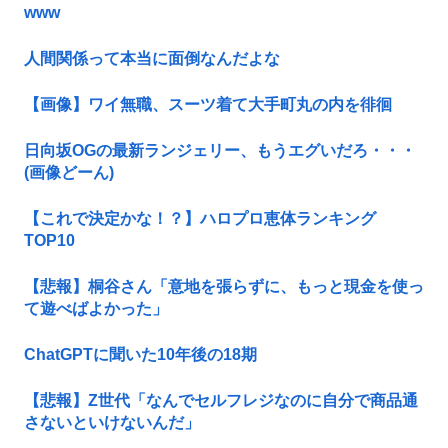
www
人間関係って本当に面倒なんだよな
【画像】ワイ無職、スーツ着て大手町丸の内を徘徊
日向坂OGの最新ランジェリー、もうエグいだろ・・・
(画像どーん)
【これで決定かな！？】ハロプロ恵体ランキング
TOP10
【悲報】桐谷さん「意地を張らずに、もっと現金を使っ
て遊べばよかった」
ChatGPTに聞いた10年後の18期
【悲報】Z世代「なんでセルフレジなのに自分で商品通
さないといけないんだ」