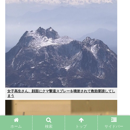
女子高生さん、顔面にクマ撃退スプレーを噴射されて救助要請してし
まう
ホーム
検索
トップ
サイドバー