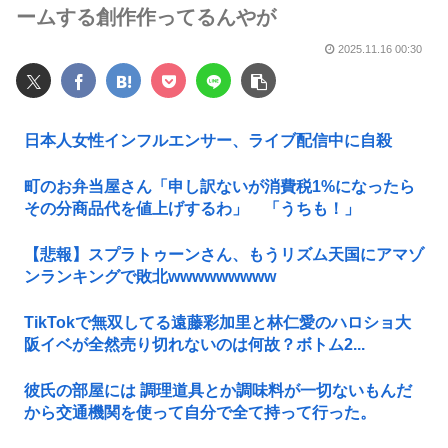
ームする創作作ってるんやが
2025.11.16 00:30
日本人女性インフルエンサー、ライブ配信中に自殺
町のお弁当屋さん「申し訳ないが消費税1%になったら
その分商品代を値上げするわ」 「うちも！」
【悲報】スプラトゥーンさん、もうリズム天国にアマゾ
ンランキングで敗北wwwwwwwww
TikTokで無双してる遠藤彩加里と林仁愛のハロショ大
阪イベが全然売り切れないのは何故？ボトム2...
彼氏の部屋には 調理道具とか調味料が一切ないもんだ
から交通機関を使って自分で全て持って行った。