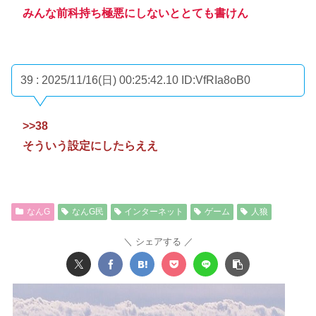
みんな前科持ち極悪にしないととても書けん
39 : 2025/11/16(日) 00:25:42.10
ID:VfRIa8oB0
>>38
そういう設定にしたらええ
なんG
なんG民
インターネット
ゲーム
人狼
シェアする