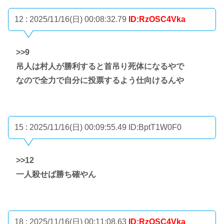
12 : 2025/11/16(日) 00:08:32.79
ID:RzOSC4Vka
>>9
吊人は村人が勝利すると首吊り死体になるやで
なので全力で自分に投票するよう仕向けるんや
15 : 2025/11/16(日) 00:09:55.49
ID:BptT1W0F0
>>12
一人殺せば勝ち確やん
18 : 2025/11/16(日) 00:11:08.63
ID:RzOSC4Vka