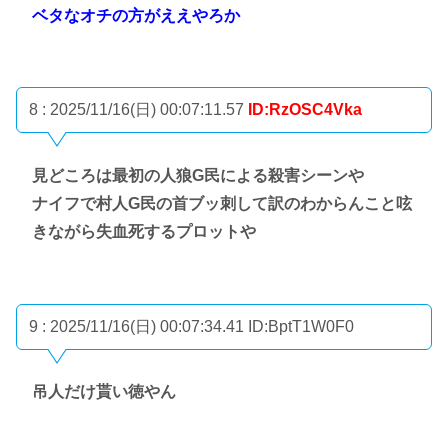
ベタなオチの方がええやろか
8 : 2025/11/16(日) 00:07:11.57
ID:RzOSC4Vka
見どころは最初の人狼G民による殺害シーンや
ナイフで村人G民の首ブッ刺して訳のわからんこと呟
きながら失血死するプロットや
9 : 2025/11/16(日) 00:07:34.41
ID:BptT1W0F0
吊人だけ貰い徳やん