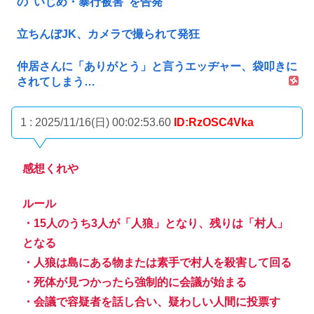
の“いじめ・暴行被害”を告発
立ちんぼJK、カメラで撮られて発狂
仲居さんに「ありがとう」と言うエッヂャー、袋叩きに
されてしまう…
1 : 2025/11/16(日) 00:02:53.60
ID:RzOSC4Vka
感想くれや
ルール
・15人のうち3人が「人狼」となり、残りは「村人」
となる
・人狼は島にある物または素手で村人を殺害して回る
・死体が見つかったら強制的に会議が始まる
・会議で容疑者を話し合い、疑わしい人間に投票す