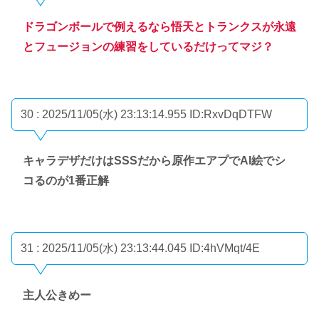
ドラゴンボールで例えるなら悟天とトランクスが永遠
とフュージョンの練習をしているだけってマジ？
30 : 2025/11/05(水) 23:13:14.955
ID:RxvDqDTFW
キャラデザだけはSSSだから原作エアプでAI絵でシ
コるのが1番正解
31 : 2025/11/05(水) 23:13:44.045
ID:4hVMqt/4E
主人公きめー