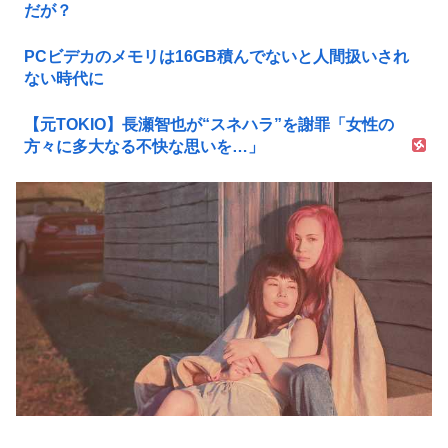
だが？
PCビデカのメモリは16GB積んでないと人間扱いされ
ない時代に
【元TOKIO】長瀬智也が“スネハラ”を謝罪「女性の
方々に多大なる不快な思いを…」