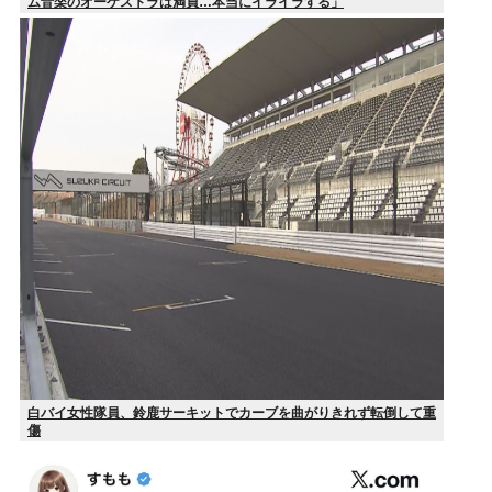
ム音楽のオーケストラは満員…本当にイライラする」
白バイ女性隊員、鈴鹿サーキットでカーブを曲がりきれず転倒して重
傷