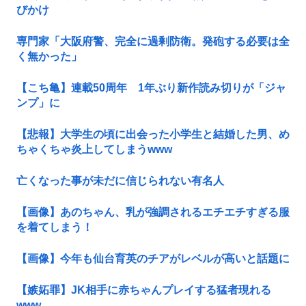
びかけ
専門家「大阪府警、完全に過剰防衛。発砲する必要は全
く無かった」
【こち亀】連載50周年 1年ぶり新作読み切りが「ジャ
ンプ」に
【悲報】大学生の頃に出会った小学生と結婚した男、め
ちゃくちゃ炎上してしまうwww
亡くなった事が未だに信じられない有名人
【画像】あのちゃん、乳が強調されるエチエチすぎる服
を着てしまう！
【画像】今年も仙台育英のチアがレベルが高いと話題に
【嫉妬罪】JK相手に赤ちゃんプレイする猛者現れる
www