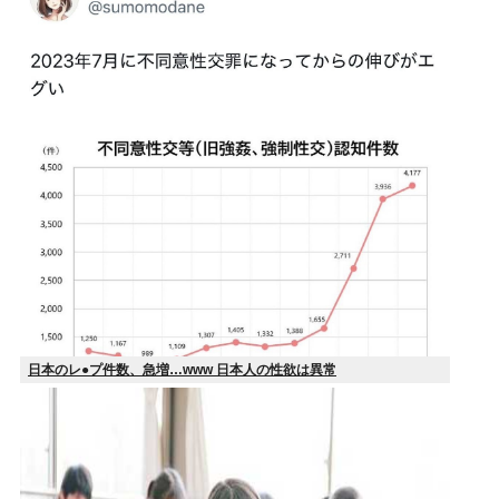
日本のレ●プ件数、急増…www 日本人の性欲は異常