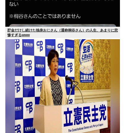
貯金だけし続けた独身おじさん（通称桐谷さん）の人生、あまりに悲
惨すぎるwww