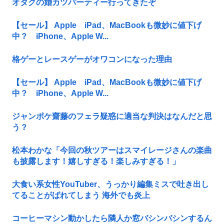
オタクの婚カツパーティー行ってきたぞ
【セール】 Apple iPad、MacBookも微妙に値下げ
中？ iPhone、Apple W...
格ゲーとレースゲーがオワコンになった理由
【セール】 Apple iPad、MacBookも微妙に値下げ
中？ iPhone、Apple W...
ジャンポケ齋藤のフェラ疑惑に適当な判決はなんだと思
う？
松本わかな「今回の秋ツアーはスマイレージさんの楽曲
も披露します！嬉しすぎる！楽しみすぎる！」
大食い系女性YouTuber、うっかり編集ミスで吐き出し
てることがばれてしまう 海外でも炎上
コーヒーマシン動かしたら隣人か窓バシンバシンするん