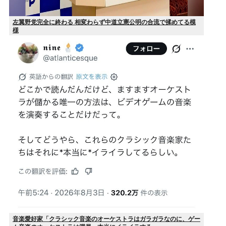
左翼野党完全に終わる 相変わらず中道立憲公明の合流で揉めてる模
様
音楽愛好家「クラシック音楽のオーケストラはガラガラなのに、ゲー