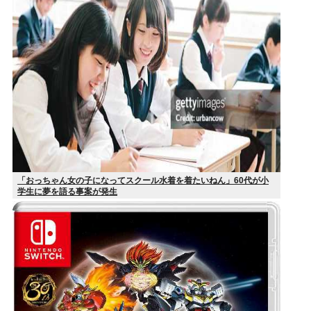
「おっちゃん女の子になってスクール水着を着たいねん」60代が小
学生に夢を語る事案が発生