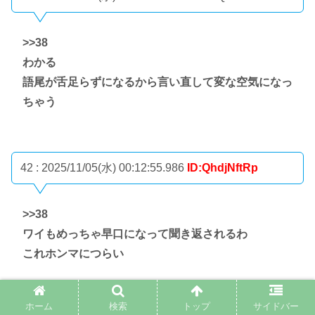
>>38
わかる
語尾が舌足らずになるから言い直して変な空気になっ
ちゃう
42 : 2025/11/05(水) 00:12:55.986
ID:QhdjNftRp
>>38
ワイもめっちゃ早口になって聞き返されるわ
これホンマにつらい
ホーム
検索
トップ
サイドバー