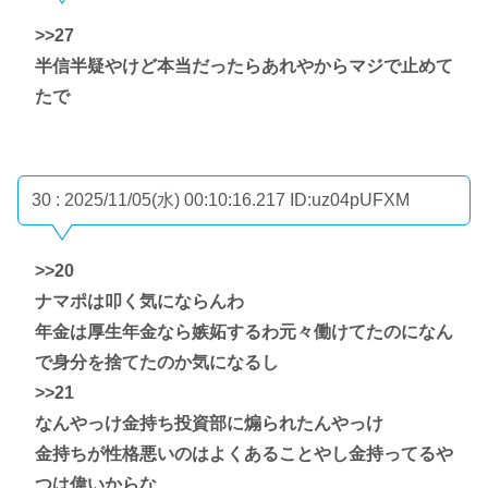
>>27
半信半疑やけど本当だったらあれやからマジで止めて
たで
30 : 2025/11/05(水) 00:10:16.217
ID:uz04pUFXM
>>20
ナマポは叩く気にならんわ
年金は厚生年金なら嫉妬するわ元々働けてたのになん
で身分を捨てたのか気になるし
>>21
なんやっけ金持ち投資部に煽られたんやっけ
金持ちが性格悪いのはよくあることやし金持ってるや
つは偉いからな