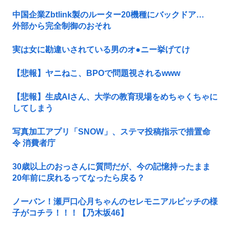
中国企業Zbtlink製のルーター20機種にバックドア…
外部から完全制御のおそれ
実は女に勘違いされている男のオ●ニー挙げてけ
【悲報】ヤニねこ、BPOで問題視されるwww
【悲報】生成AIさん、大学の教育現場をめちゃくちゃに
してしまう
写真加工アプリ「SNOW」、ステマ投稿指示で措置命
令 消費者庁
30歳以上のおっさんに質問だが、今の記憶持ったまま
20年前に戻れるってなったら戻る？
ノーバン！瀬戸口心月ちゃんのセレモニアルピッチの様
子がコチラ！！！【乃木坂46】