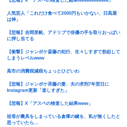
【悲報】X「アスペの検査した結果wwwwwwwww」
人気芸人「これだけ食べて2000円もいかない、日高屋
は神」
【悲報】吉岡里帆、アドリブで俳優の手を取りおっぱい
に押し当てる
【衝撃】ジャンポケ斎藤の犯行、生々しすぎて勃起して
しまうレベルwww
高市の消費税減税ちょっとひどいわ
【悲報】ジャンポケ斉藤の妻、夫の求刑7年翌日に
Instagram更新「楽しすぎた」
【悲報】X「アスペの検査した結果www」
祖母が農具をしまっている倉庫の鍵を、私が無くしたと
思っていたら…