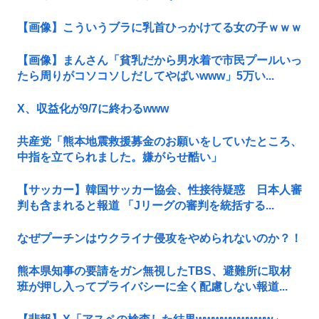
【画像】こういうブラに乳首ひっかけてる女の子ｗｗｗ
【画像】まんさん「貧乳だから男水着で市民プールいっ
たら周りがコソコソしだしてやばいwww」5万い...
X、収益化が9/7に終わるwww
共産党「熊本地震救援募金のお願いをしていたところ、
中指を立てられました。嫌がらせ酷い」
【サッカー】韓国サッカー協会、性接待疑惑 日本人審
判も含まれると報道 「Jリーグの審判を統括する...
なぜプーチンはウクライナ侵攻をやめられないのか？！
熊本県知事の要請をガン無視したTBS、避難所に取材
班が押し入ってプライバシーに全く配慮しない報道...