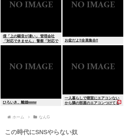
僕「上の騒音が凄い」 管理会社
お盆だよ‼全員集合‼
「対応できません」 警察「対応で
きません」
一人暮らしで寝室にエアコンない
ひろいき、離婚www
から隣の部屋のエアコンつけてる
ホーム
なんG
この時代にSNSやらない奴