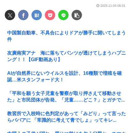
2025.11.04 06:31
中国製自動車、不具合によりドアが勝手に開いてしまう
件
友廣南実アナ 海に落ちてパンツが透けてしまうハプニ
ング！！【GIF動画あり】
AIが自然界にないウイルスを設計、16種類で増殖を確
認…米スタンフォード大！
「平和を願う女子児童を警察が取り押さえて移動させ
た」と市民団体が告発、「児童……どこ？」とガチで...
教習所で入校時に色判定があって「みどり」って言った
らババアに 「常識的に考えて青でしょ」ってキレ...