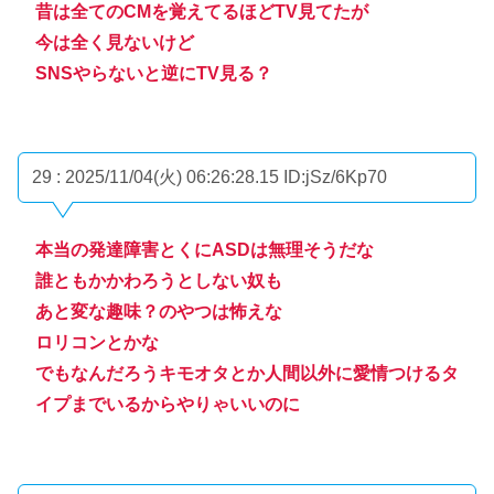
昔は全てのCMを覚えてるほどTV見てたが
今は全く見ないけど
SNSやらないと逆にTV見る？
29 : 2025/11/04(火) 06:26:28.15
ID:jSz/6Kp70
本当の発達障害とくにASDは無理そうだな
誰ともかかわろうとしない奴も
あと変な趣味？のやつは怖えな
ロリコンとかな
でもなんだろうキモオタとか人間以外に愛情つけるタ
イプまでいるからやりゃいいのに