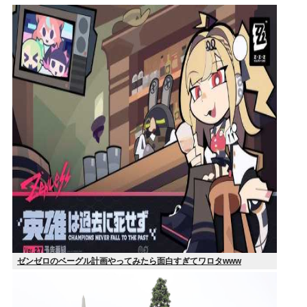
ゼンゼロのベーグル計画やってみたら面白すぎてワロタwww