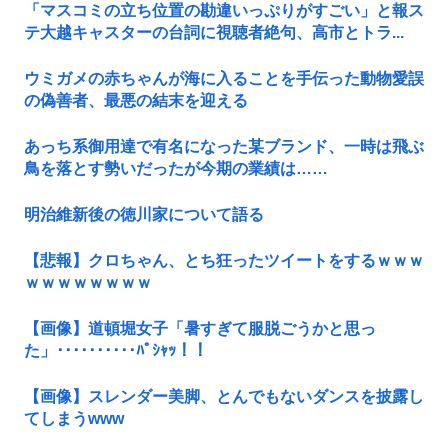
「マスコミの立ち位置の勘違いっぷりがすごい」と報ス
テ大越キャスターの台詞に視聴者絶句、高市とトラ...
ウミガメの赤ちゃんが海に入ることを手伝った動物愛誤
の偽善者、最悪の結末を迎える
あっち系御用達で有名になった某ブランド、一時は飛ぶ
鳥を落とす勢いだったが今期の業績は……
明治維新後の徳川家について語る
【悲報】クロちゃん、とち狂ったツイートをするｗｗｗ
ｗｗｗｗｗｗｗｗ
【画像】道頓堀女子「暑すぎて服脱ごうかと思っ
た」･･････････ﾊﾟｼｬｯ！！
【画像】スレンダー美脚、とんでもないダンスを披露し
てしまうwww