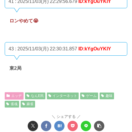
41 : 2025/11/03(月) 22:29:56.679
ID:kYgOuYKlY
ロンやめて😭
43 : 2025/11/03(月) 22:30:31.857
ID:kYgOuYKlY
東2局
エッヂ
なんE民
インターネット
ゲーム
趣味
雀魂
麻雀
シェアする