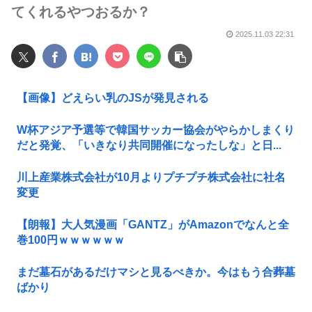
てくれるやつおるか？
2025.11.03 22:31
【画像】どえらい乳のJSが発見される
W杯アジア予選等で韓国サッカー協会がやらかしまくり
だと発覚、「いきなり共同開催になったしな」と日...
川上産業株式会社が10月よりプチプチ株式会社に社名
変更
【朗報】大人気漫画「GANTZ」がAmazonでなんと全
巻100円ｗｗｗｗｗｗ
まだ墓石があるだけマシと見るべきか。今はもう合葬墓
ばかり