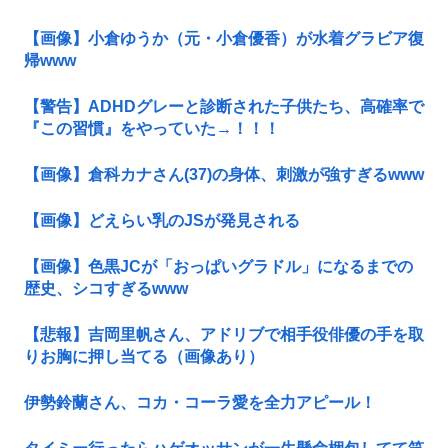
【画像】小倉ゆうか（元・小倉優香）が水着グラビア復
帰www
【警告】ADHDグレーと診断された子供たち、高確率で
『この習慣』をやっていた→！！！
【画像】倉科カナさん(37)の身体、刺激が強すぎるwww
【画像】どえらい乳のJSが発見される
【画像】色黒JCが「おっぱいグラドル」になるまでの
歴史、シコすぎるwww
【悲報】吉岡里帆さん、アドリブで相手役俳優の手を取
りお胸に押し当てる（画像あり）
伊勢鈴蘭さん、コカ・コーラ愛を全力アピール！