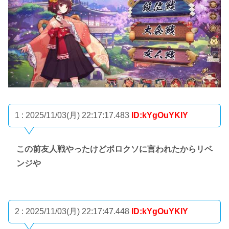
1 : 2025/11/03(月) 22:17:17.483
ID:kYgOuYKlY
この前友人戦やったけどボロクソに言われたからリベ
ンジや
2 : 2025/11/03(月) 22:17:47.448
ID:kYgOuYKlY