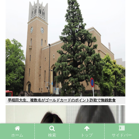
早稲田大生、複数名がゴールドカードのポイント詐欺で無銭飲食
ホーム
検索
トップ
サイドバー