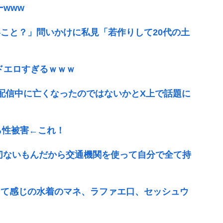
www
こと？」問いかけに私見「若作りして20代の土
、ドエロすぎるｗｗｗ
が配信中に亡くなったのではないかとX上で話題に
ら性被害←これ！
切ないもんだから交通機関を使って自分で全て持
って感じの水着のマネ、ラファエ口、セッシュウ