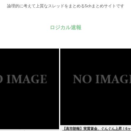
論理的に考えて上質なスレッドをまとめる5chまとめサイトです
ロジカル速報
【高市朗報】実質賃金、ぐんぐん上昇！6