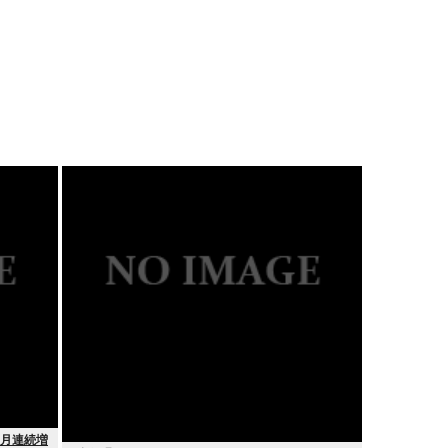
ヶ月連続増