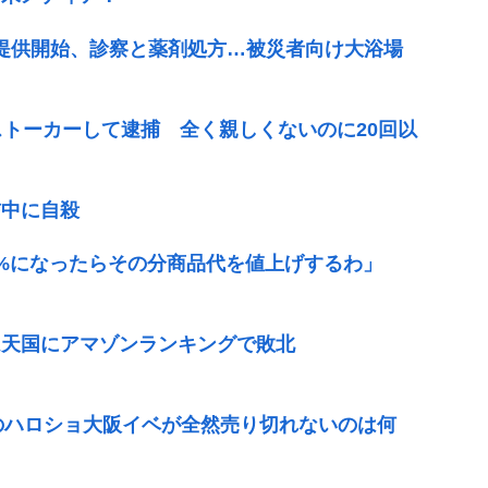
提供開始、診察と薬剤処方…被災者向け大浴場
ストーカーして逮捕 全く親しくないのに20回以
信中に自殺
1%になったらその分商品代を値上げするわ」
ム天国にアマゾンランキングで敗北
愛のハロショ大阪イベが全然売り切れないのは何