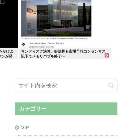
をかけよ
サンディスク決算、好決算も市場予想コンセンサス
マンが発
以下でメモリバブル終了へ
カテゴリー
VIP