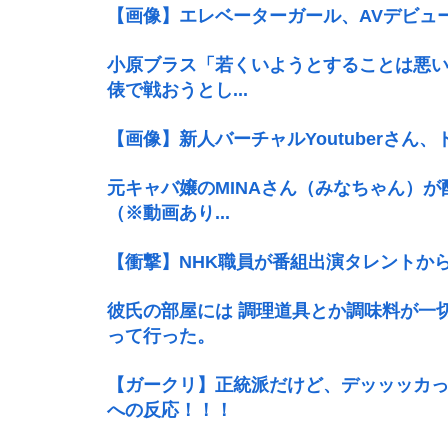
【画像】エレベーターガール、AVデビュー
小原ブラス「若くいようとすることは悪い
俵で戦おうとし...
【画像】新人バーチャルYoutuberさん
元キャバ嬢のMINAさん（みなちゃん）
（※動画あり...
【衝撃】NHK職員が番組出演タレントか
彼氏の部屋には 調理道具とか調味料が一
って行った。
【ガークリ】正統派だけど、デッッッカ
への反応！！！