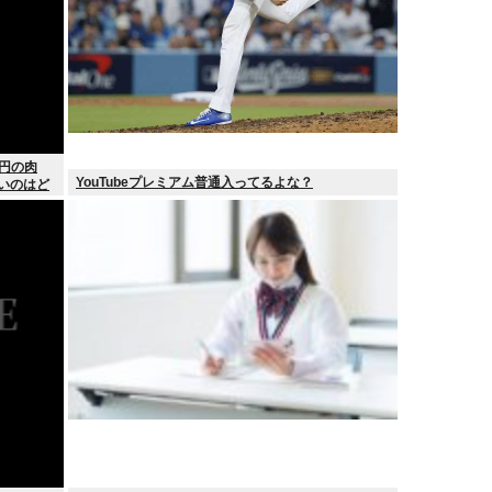
0円の肉
YouTubeプレミアム普通入ってるよな？
安いのはど