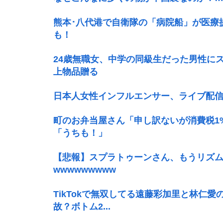
熊本･八代港で自衛隊の「病院船」が医療
も！
24歳無職女、中学の同級生だった男性に
上物品贈る
日本人女性インフルエンサー、ライブ配
町のお弁当屋さん「申し訳ないが消費税
「うちも！」
【悲報】スプラトゥーンさん、もうリズ
wwwwwwwww
TikTokで無双してる遠藤彩加里と林仁
故？ボトム2...