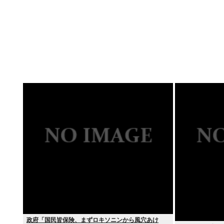
政府「国民皆保険、まずロキソニンから風穴あけ