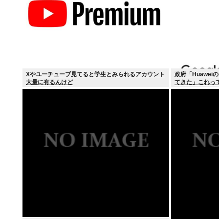
Xやユーチューブ見てると学生とみられるアカウント
政府「Huawe
大量に有るんけど
てきた」これっ