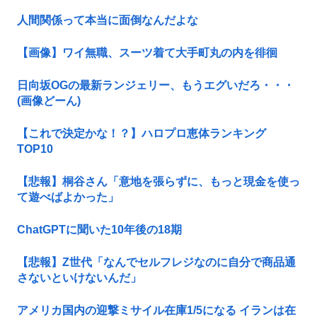
人間関係って本当に面倒なんだよな
【画像】ワイ無職、スーツ着て大手町丸の内を徘徊
日向坂OGの最新ランジェリー、もうエグいだろ・・・
(画像どーん)
【これで決定かな！？】ハロプロ恵体ランキング
TOP10
【悲報】桐谷さん「意地を張らずに、もっと現金を使っ
て遊べばよかった」
ChatGPTに聞いた10年後の18期
【悲報】Z世代「なんでセルフレジなのに自分で商品通
さないといけないんだ」
アメリカ国内の迎撃ミサイル在庫1/5になる イランは在