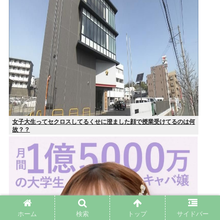
女子大生ってセクロスしてるくせに澄ました顔で授業受けてるのは何
故？？
ホーム
検索
トップ
サイドバー