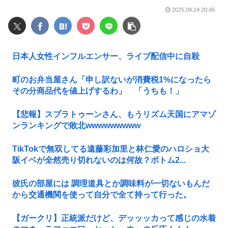
2025.09.24 20:46
日本人女性インフルエンサー、ライブ配信中に自殺
町のお弁当屋さん「申し訳ないが消費税1%になったら
その分商品代を値上げするわ」 「うちも！」
【悲報】スプラトゥーンさん、もうリズム天国にアマゾ
ンランキングで敗北wwwwwwwww
TikTokで無双してる遠藤彩加里と林仁愛のハロショ大
阪イベが全然売り切れないのは何故？ボトム2...
彼氏の部屋には 調理道具とか調味料が一切ないもんだ
から交通機関を使って自分で全て持って行った。
【ガークリ】正統派だけど、デッッッカって感じの水着