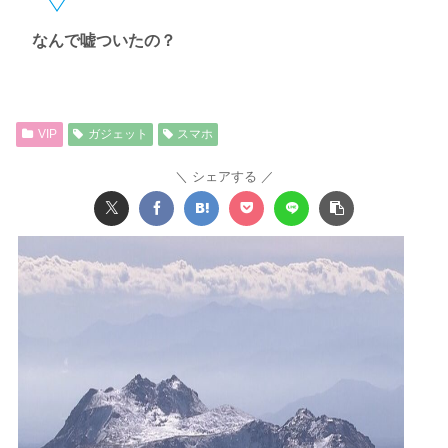
なんで嘘ついたの？
VIP
ガジェット
スマホ
シェアする