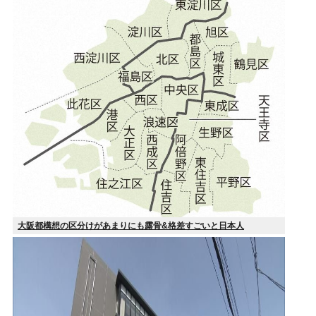
大阪都構想の区分けがあまりにも露骨&格差すごいと日本人