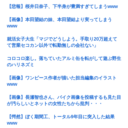
【悲報】桜井日奈子、下半身が豊満すぎてしまうwww
【画像】本田望結の妹、本田望結より実ってしまう
www
就活女子大生「マジでどうしよう。手取り20万超えて
て営業セコカン以外で転勤無しの会社ない」
コロコロ楽し。落ちていたアルミ缶を転がして遊ぶ野生
のハリネズミ
【画像】ワンピース作者が描いた担当編集のイラスト
www
【画像】長瀬智也さん、バイク画像を投稿するも見た目
が汚らしいとネットの女性たちから批判・・・
【愕然】ぼく期間工、トータル9年目に突入した結果
www