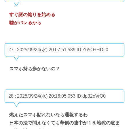
すぐ謎の煽りを始める
嘘がバレるから
27 : 2025/09/24(水) 20:07:51.589
ID:Z65O+HDc0
スマホ持ち歩かないの？
28 : 2025/09/24(水) 20:16:05.053
ID:dp32oVrO0
燃えたスマホ貼れないなら通報するわ
日本の法で問えなくても華僑の連中が１を地獄の底ま