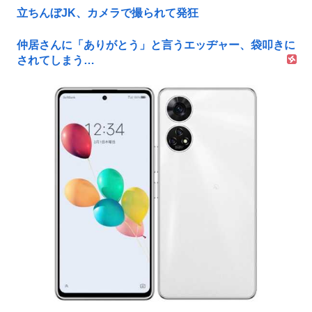
立ちんぼJK、カメラで撮られて発狂
仲居さんに「ありがとう」と言うエッヂャー、袋叩きに
されてしまう…