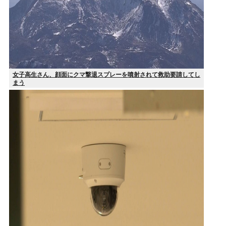
女子高生さん、顔面にクマ撃退スプレーを噴射されて救助要請してし
まう