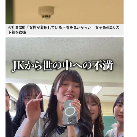
会社員(26)「女性が着用している下着を見たかった」女子高生2人の
下着を盗撮