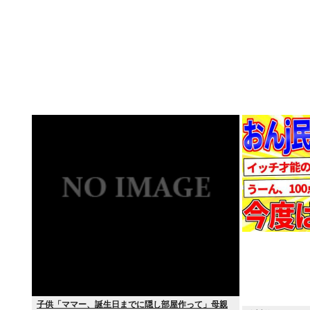
子供「ママー、誕生日までに隠し部屋作って」母親