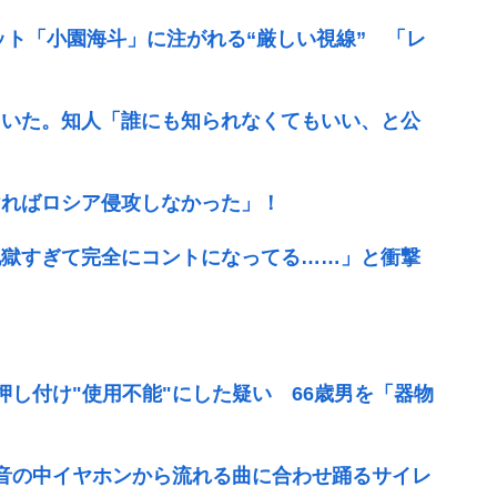
ット「小園海斗」に注がれる“厳しい視線” 「レ
ていた。知人「誰にも知られなくてもいい、と公
ければロシア侵攻しなかった」！
地獄すぎて完全にコントになってる……」と衝撃
を押し付け"使用不能"にした疑い 66歳男を「器物
無音の中イヤホンから流れる曲に合わせ踊るサイレ