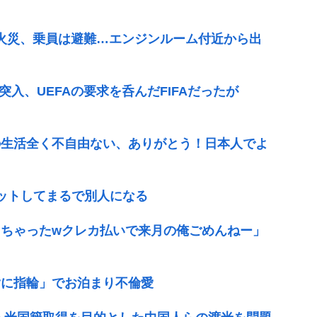
で火災、乗員は避難…エンジンルーム付近から出
突入、UEFAの要求を呑んだFIFAだったが
の生活全く不自由ない、ありがとう！日本人でよ
エットしてまるで別人になる
ちゃったwクレカ払いで来月の俺ごめんねー」
指に指輪」でお泊まり不倫愛