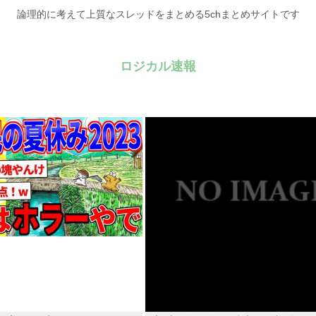
論理的に考えて上質なスレッドをまとめる5chまとめサイトです
ロジカル速報