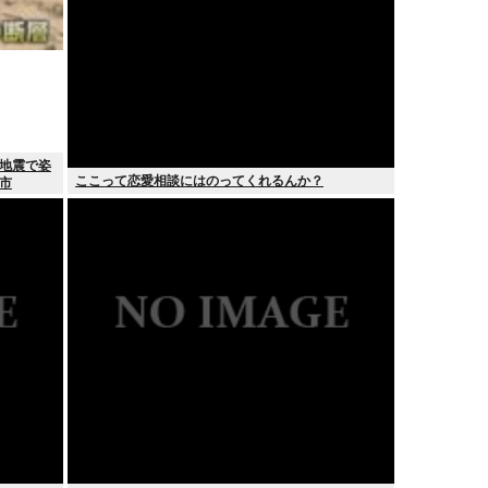
 地震で姿
ここって恋愛相談にはのってくれるんか？
市