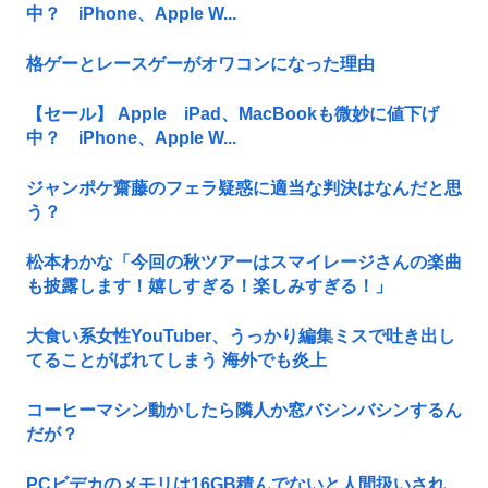
中？ iPhone、Apple W...
格ゲーとレースゲーがオワコンになった理由
【セール】 Apple iPad、MacBookも微妙に値下げ
中？ iPhone、Apple W...
ジャンポケ齋藤のフェラ疑惑に適当な判決はなんだと思
う？
松本わかな「今回の秋ツアーはスマイレージさんの楽曲
も披露します！嬉しすぎる！楽しみすぎる！」
大食い系女性YouTuber、うっかり編集ミスで吐き出し
てることがばれてしまう 海外でも炎上
コーヒーマシン動かしたら隣人か窓バシンバシンするん
だが？
PCビデカのメモリは16GB積んでないと人間扱いされ