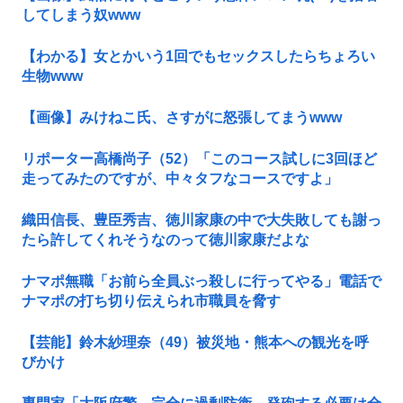
してしまう奴www
【わかる】女とかいう1回でもセックスしたらちょろい
生物www
【画像】みけねこ氏、さすがに怒張してまうwww
リポーター高橋尚子（52）「このコース試しに3回ほど
走ってみたのですが、中々タフなコースですよ」
織田信長、豊臣秀吉、徳川家康の中で大失敗しても謝っ
たら許してくれそうなのって徳川家康だよな
ナマポ無職「お前ら全員ぶっ殺しに行ってやる」電話で
ナマポの打ち切り伝えられ市職員を脅す
【芸能】鈴木紗理奈（49）被災地・熊本への観光を呼
びかけ