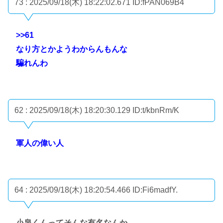
73 : 2025/09/18(木) 18:22:02.671
ID:fPAN069B4
>>61
なり方とかようわからんもんな
騙れんわ
62 : 2025/09/18(木) 18:20:30.129
ID:t/kbnRm/K
軍人の偉い人
64 : 2025/09/18(木) 18:20:54.466
ID:Fi6madfY.
小泉くんってそんな有名なんか