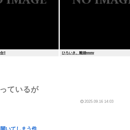
合‼
ひろいき、離婚www
買っているが
2025.09.16 14:03
に開いてしまう件