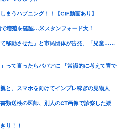
しまうハプニング！！【GIF動画あり】
種類で増殖を確認…米スタンフォード大！
えて移動させた」と市民団体が告発、「児童……
」って言ったらババアに 「常識的に考えて青で
父親と、スマホを向けてインプレ稼ぎの見物人
書類送検の医師、別人のCT画像で診察した疑
っきり！！