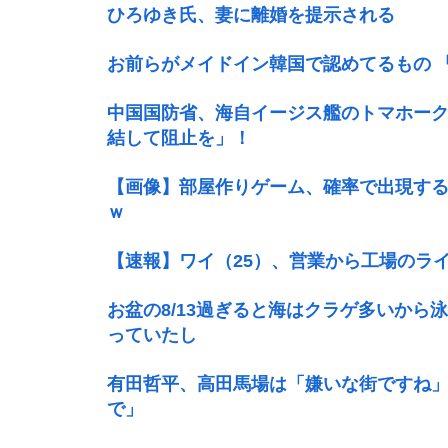
ひろゆき氏、妻に離婚を提示される
お前らがメイドイン韓国で認めてるもの 
中国国防省、海自イージス艦のトマホー
結して阻止を」！
【画像】部屋作りゲーム、確率で出現す
ｗ
【速報】ワイ（25）、営業から工場のラ
お盆の8/13過ぎると海はクラゲ多いか
っていたし
有田哲平、高田馬場は「嫌いな街ですね
で」