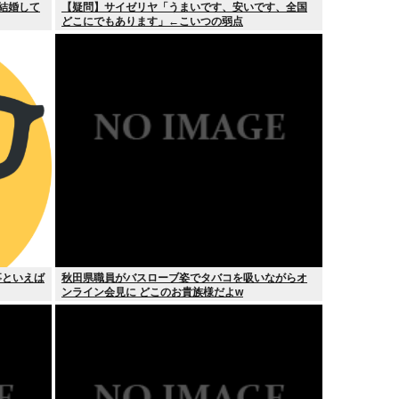
て結婚して
【疑問】サイゼリヤ「うまいです、安いです、全国
どこにでもあります」←こいつの弱点
事といえば
秋田県職員がバスローブ姿でタバコを吸いながらオ
ンライン会見に どこのお貴族様だよw