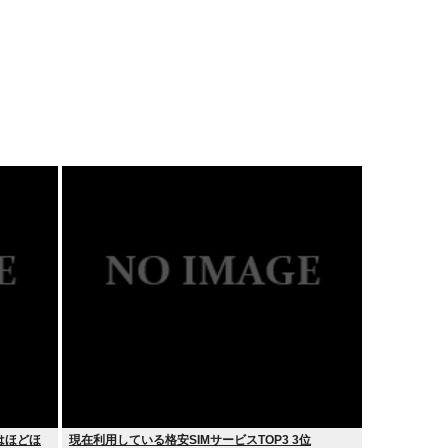
はほどほ
現在利用している格安SIMサービスTOP3 3位