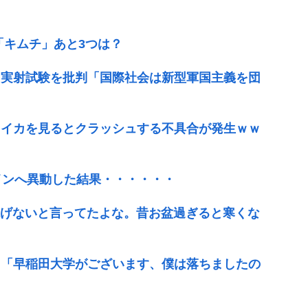
「キムチ」あと3つは？
ク実射試験を批判「国際社会は新型軍国主義を団
るイカを見るとクラッシュする不具合が発生ｗｗ
インへ異動した結果・・・・・・
ら泳げないと言ってたよな。昔お盆過ぎると寒くな
」「早稲田大学がございます、僕は落ちましたの