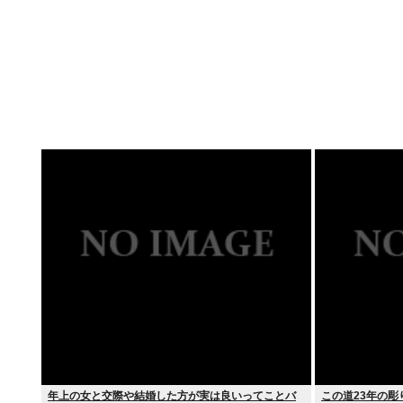
年上の女と交際や結婚した方が実は良いってことバ
この道23年の