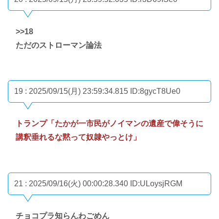
>>18
ただのストローマン論法
19 : 2025/09/15(月) 23:59:34.815
ID:8gycT8Ue0
トランプ「たかが一市民がノイマンの遺産で偉そうに
講釈垂れるな黙って奴隷やっとけ」
21 : 2025/09/16(火) 00:00:28.340
ID:ULoysjRGM
チョコプラ知らんわごめん