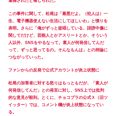
逮捕されたと報じられた。
この事件に関して、松尾は「最悪だよ。（犯人は）一
生、電子機器使えない生活にしてほしいわ」と憤りを
表明。さらに「俺がずっと提唱している、誹謗中傷に
関してだけど、芸能人とかアスリートとか、そういう
人以外、SNSをやるなって。素人が何発信してんだ
って、ずっと思ってるの。そんなもんは」との持論に
つながっていった。
ファンからの反発で公式アカウントが炎上状態に
松尾の加害者に対する怒りはもっともだが、「素人が
何発信してんだ」との発言に対し、SNS上では批判
的な意見が殺到。とくに、チョコプラの公式Ｘ（旧ツ
イッター）では、コメント欄が炎上状態になってい
る。