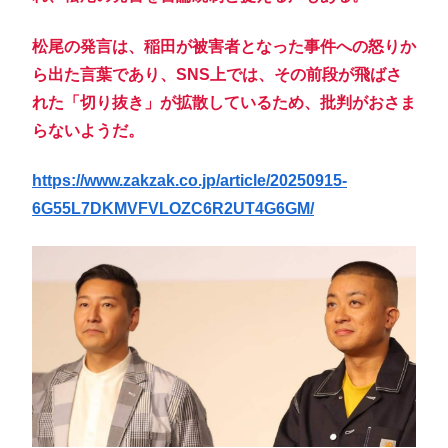
松尾の発言は、稲田が被害者となった事件への怒りか
ら出た言葉であり、SNS上では、その前段が飛ばさ
れた「切り抜き」が拡散しているため、批判がおさま
らないようだ。
https://www.zakzak.co.jp/article/20250915-
6G55L7DKMVFVLOZC6R2UT4G6GM/