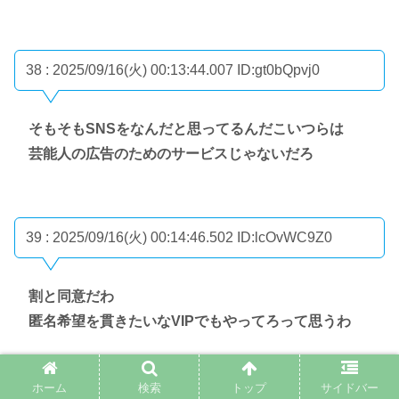
38 : 2025/09/16(火) 00:13:44.007
ID:gt0bQpvj0
そもそもSNSをなんだと思ってるんだこいつらは
芸能人の広告のためのサービスじゃないだろ
39 : 2025/09/16(火) 00:14:46.502
ID:lcOvWC9Z0
割と同意だわ
匿名希望を貫きたいなVIPでもやってろって思うわ
ホーム
検索
トップ
サイドバー