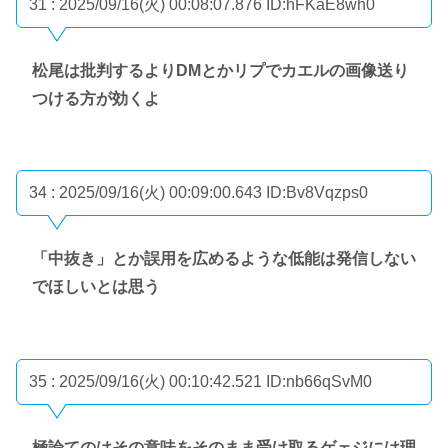
31 : 2025/09/16(火) 00:08:07.876
ID:hFKaE8wh0
松尾は批判するよりDMとかリプでカエルの画像送り
つける方が効くよ
34 : 2025/09/16(火) 00:09:00.643
ID:Bv8Vqzps0
「中抜き」とか誤用を広めるような低能は発信しない
でほしいとは思う
35 : 2025/09/16(火) 00:10:42.521
ID:nb66qSvM0
極論てのはその意味をそのまま受け取るゲェジには理