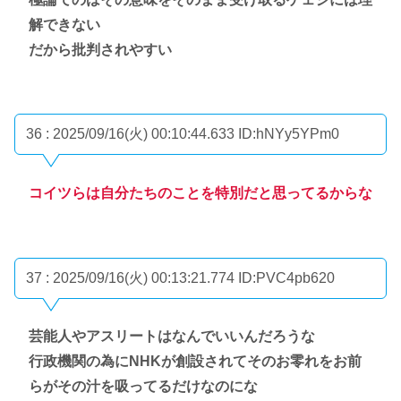
解できない
だから批判されやすい
36 : 2025/09/16(火) 00:10:44.633
ID:hNYy5YPm0
コイツらは自分たちのことを特別だと思ってるからな
37 : 2025/09/16(火) 00:13:21.774
ID:PVC4pb620
芸能人やアスリートはなんでいいんだろうな
行政機関の為にNHKが創設されてそのお零れをお前
らがその汁を吸ってるだけなのにな