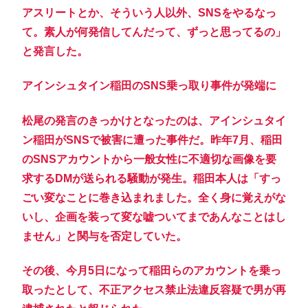
アスリートとか、そういう人以外、SNSをやるなっ
て。素人が何発信してんだって、ずっと思ってるの」
と発言した。
アインシュタイン稲田のSNS乗っ取り事件が発端に
松尾の発言のきっかけとなったのは、アインシュタイ
ン稲田がSNSで被害に遭った事件だ。昨年7月、稲田
のSNSアカウントから一般女性に不適切な画像を要
求するDMが送られる騒動が発生。稲田本人は「すっ
ごい変なことに巻き込まれました。全く身に覚えがな
いし、企画を装って変な嘘ついてまであんなことはし
ません」と関与を否定していた。
その後、今月5日になって稲田らのアカウントを乗っ
取ったとして、不正アクセス禁止法違反容疑で男が再