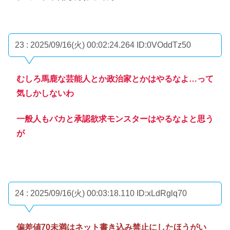
23 : 2025/09/16(火) 00:02:24.264
ID:0VOddTz50
むしろ馬鹿な芸能人とか政治家とかはやるなよ…って
気しかしないわ
一般人もバカと承認欲求モンスターはやるなよと思う
が
24 : 2025/09/16(火) 00:03:18.110
ID:xLdRglq70
偏差値70未満はネット書き込み禁止にしたほうがい