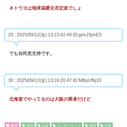
ネトウヨは地球温暖化否定派でしょ
29 : 2025/09/12(金) 13:23:42.49
ID:gimJ3pnE0
でも自民党支持です。
30 : 2025/09/12(金) 13:24:20.47
ID:MBpUffq10
北海道でやってるのは大阪の業者だけど
嫌儲
SNS
お金
インターネット
思想
日本