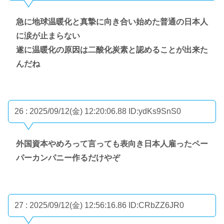
急に地球温暖化と真摯に向き合い始めた普通の日本人
に涙が止まらない
遂に温暖化の原因は二酸化炭素と認めることが出来た
んだね
26 : 2025/09/12(金) 12:20:06.88
ID:ydKs9SnS0
外国資本やめろって言っても表向き日本人雇ったペー
パーカンパニー作るだけやぞ
27 : 2025/09/12(金) 12:56:16.86
ID:CRbZZ6JR0