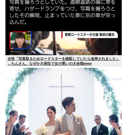
女性「写真取るためロードスターを路駐していたら追突されました」
→ちんさん、なぜか大発狂で女が悪いの大合唱www