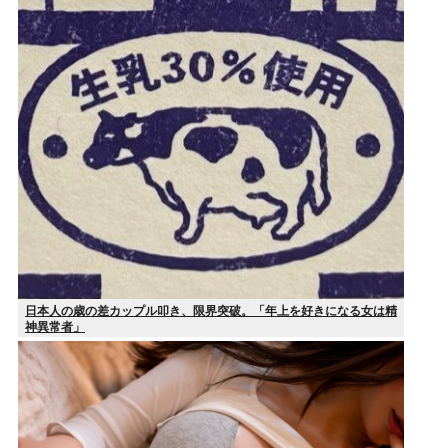
日本人の歳の差カップル叩き、限界突破。「年上を好きになる女は精
神異常者」