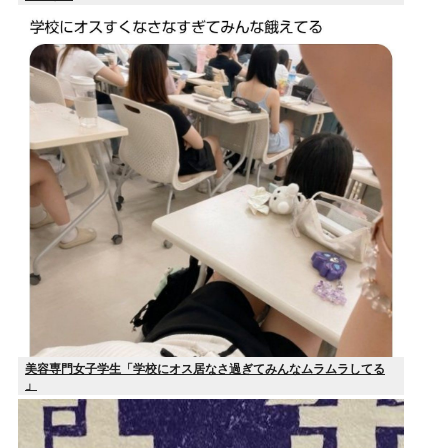
美容専門女子学生「学校にオス居なさ過ぎてみんなムラムラしてる
」