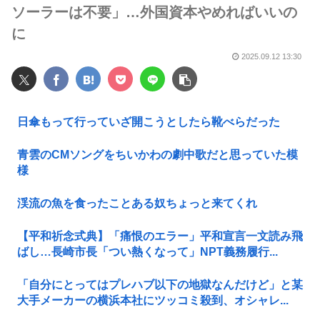
ソーラーは不要」…外国資本やめればいいの
に
2025.09.12 13:30
日傘もって行っていざ開こうとしたら靴べらだった
青雲のCMソングをちいかわの劇中歌だと思っていた模
様
渓流の魚を食ったことある奴ちょっと来てくれ
【平和祈念式典】「痛恨のエラー」平和宣言一文読み飛
ばし…長崎市長「つい熱くなって」NPT義務履行...
「自分にとってはプレハブ以下の地獄なんだけど」と某
大手メーカーの横浜本社にツッコミ殺到、オシャレ...