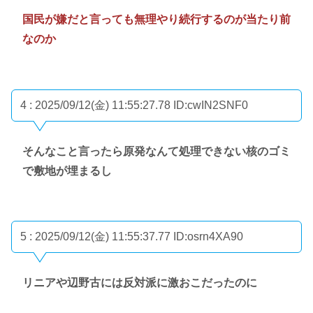
国民が嫌だと言っても無理やり続行するのが当たり前
なのか
4 : 2025/09/12(金) 11:55:27.78
ID:cwIN2SNF0
そんなこと言ったら原発なんて処理できない核のゴミ
で敷地が埋まるし
5 : 2025/09/12(金) 11:55:37.77
ID:osrn4XA90
リニアや辺野古には反対派に激おこだったのに