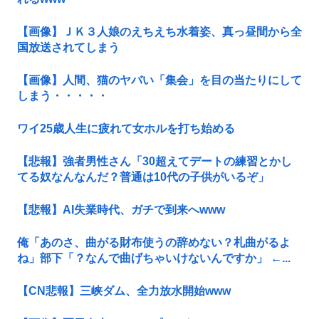
【画像】ＪＫ３人娘のえちえち水着姿、真っ昼間から全
国放送されてしまう
【画像】人間、猫のヤバい「集会」を目の当たりにして
しまう・・・・・
ワイ25歳人生に疲れて女ホルを打ち始める
【悲報】強者男性さん「30超えてデートの練習とかし
てる奴なんなんだ？普通は10代の子供がいるぞ」
【悲報】AI失業時代、ガチで到来へwww
俺「あのさ、曲がる財布使うの辞めない？札曲がるよ
ね」部下「？なんで曲げちゃいけないんですか」 ←...
【CN悲報】三峡ダム、全力放水開始www