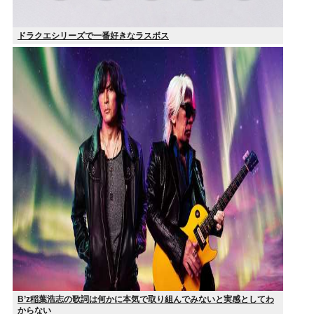
ドラクエシリーズで一番好きなラスボス
B’z稲葉浩志の歌詞は何かに本気で取り組んでみないと実感としてわ
からない