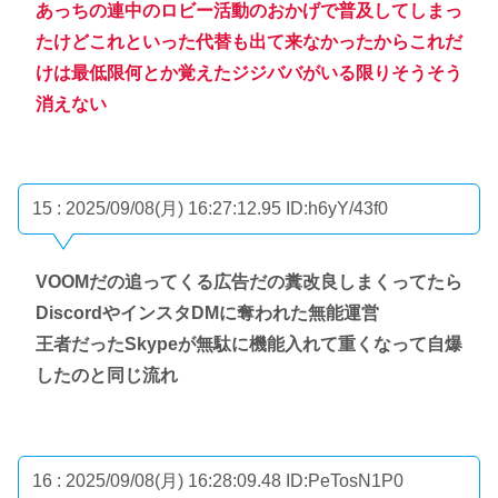
あっちの連中のロビー活動のおかげで普及してしまっ
たけどこれといった代替も出て来なかったからこれだ
けは最低限何とか覚えたジジババがいる限りそうそう
消えない
15 : 2025/09/08(月) 16:27:12.95
ID:h6yY/43f0
VOOMだの追ってくる広告だの糞改良しまくってたら
DiscordやインスタDMに奪われた無能運営
王者だったSkypeが無駄に機能入れて重くなって自爆
したのと同じ流れ
16 : 2025/09/08(月) 16:28:09.48
ID:PeTosN1P0