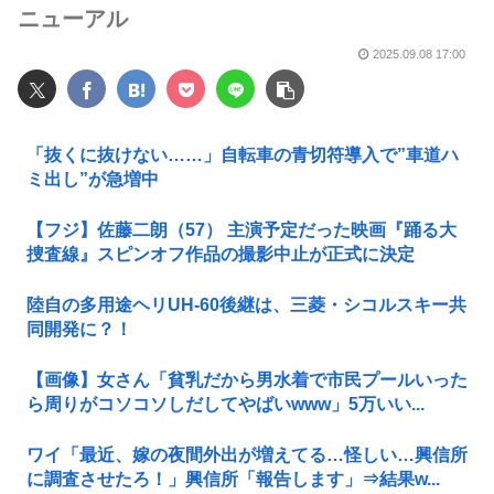
ニューアル
2025.09.08 17:00
「抜くに抜けない……」自転車の青切符導入で”車道ハ
ミ出し”が急増中
【フジ】佐藤二朗（57） 主演予定だった映画『踊る大
捜査線』スピンオフ作品の撮影中止が正式に決定
陸自の多用途ヘリUH-60後継は、三菱・シコルスキー共
同開発に？！
【画像】女さん「貧乳だから男水着で市民プールいった
ら周りがコソコソしだしてやばいwww」5万いい...
ワイ「最近、嫁の夜間外出が増えてる…怪しい…興信所
に調査させたろ！」興信所「報告します」⇒結果w...