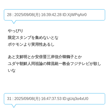
28 : 2025/09/08(月) 16:39:42.28
ID:XjWPqAir0
やっぴり
限定スタンプを集めないとな
ポケモンより実用性あるし
あと文鮮明とか安倍晋三岸信介韓鶴子とか
ユダヤ朝鮮人同祖論の韓流統一教会フジテレビが欲し
いな
31 : 2025/09/08(月) 16:47:37.53
ID:gUq3o4xU0