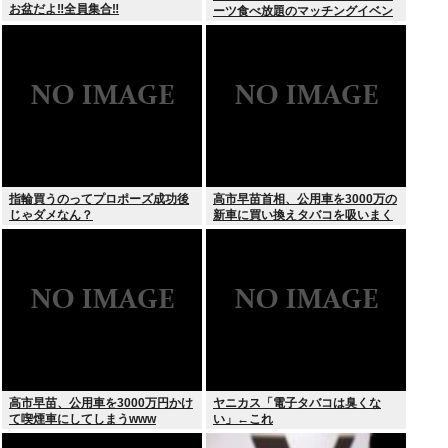
お盆だよ‼全員集合‼
ーツ食べ放題のマッチングイベン
トやるぞ。女2500円男7000円
な」→女だけ埋まるwww
指輪買うのってプロポーズ成功後
高市早苗首相、公用車を3000万の
じゃダメなん？
新車に買い換えタバコを吸いまく
っていた
高市早苗、公用車を3000万円かけ
ヤニカス「電子タバコは臭くな
て喫煙車にしてしまうwww
い」←これ