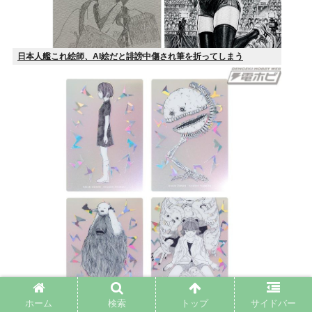
日本人艦これ絵師、AI絵だと誹謗中傷され筆を折ってしまう
ホーム
検索
トップ
サイドバー