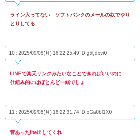
ライン入ってない ソフトバンクのメールの奴でやり
とりしてる
10 : 2025/09/08(月) 16:22:25.49
ID:g5tjdbvi0
LINEで楽天リンクみたいなことできればいいのに
仕組み的にはほとんど一緒でしょ
11 : 2025/09/08(月) 16:22:31.74
ID:oGa0bf1X0
昔あったlite出してくれ