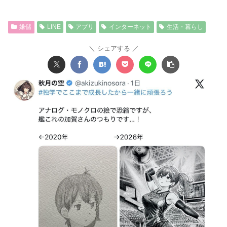
嫌儲
LINE
アプリ
インターネット
生活・暮らし
シェアする