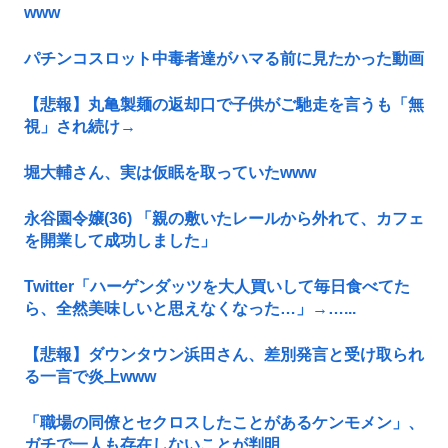
www
パチンコスロット中毒者達がハマる前に見たかった動画
【悲報】丸亀製麺の返却口で子供がご馳走を言うも「無
視」され続け→
堀大輔さん、実は仮眠を取っていたwww
永谷園令嬢(36) 「親の敷いたレールから外れて、カフェ
を開業して成功しました」
Twitter「ハーゲンダッツを大人買いして毎日食べてた
ら、全然美味しいと思えなくなった…」→…...
【悲報】ダウンタウン浜田さん、差別発言と受け取られ
る一言で炎上www
「職場の同僚とセクロスしたことがあるケンモメン」、
ガチで一人も存在しないことが判明