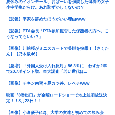
夏休みのイオンモール、おぱーいを強調した薄着の女子
小中学生だらけ。あれ恥ずかしくないの？
【悲報】平家を辞めたほうがいい理由www
【悲報】PTA会長「PTA参加拒否した保護者の方へ。こ
うなってもいい？」
【画像】川﨑桜がミニスカートで美脚を披露！【さくた
ん】【乃木坂46】
【急増】「外国人受け入れ反対」56.3％に わずか2年
で20.7ポイント増、東大調査「若い世代ほ...
【画像】チキン南蛮＋豚カツ丼、レベチwww
映画『8番出口』が金曜ロードショーで地上波初放送決
定！！8月28日！！
【画像】小倉優子(42)、大学の友達と初めての飲み会