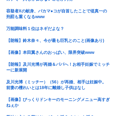
容疑者Xの献身、バカマ●コが自首したことで堤真一の
刑罰も重くなるwww
万能調味料１位はネギだよな？
【朗報】鈴木奈々、今が最も巨乳とのこと(画像あり)
【画像】本田翼さんのおっぱい、限界突破www
【朗報】及川光博が再婚＆パパへ！お相手妊娠でミッチ
ーに新展開
及川光博（ミッチー）（56）が再婚、相手は妊娠中。
前妻の檀れいとは18年に離婚し子供はなし
【画像】びっくりドンキーのモーニングメニュー高すぎ
ねぇか