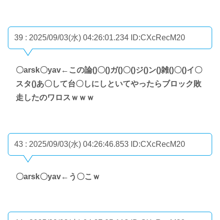
39 : 2025/09/03(水) 04:26:01.234
ID:CXcRecM20
〇arsk〇yav←この論()〇()ガ()〇()ジ()ン()雑()〇()イ〇
スタ()あ〇して台〇しにしといてやったらブロック敗
走したのワロスｗｗｗ
43 : 2025/09/03(水) 04:26:46.853
ID:CXcRecM20
〇arsk〇yav←う〇こｗ