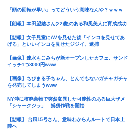
「頭の回転が早い」ってどういう意味なんや？ｗｗｗ
【朗報】本田望結さん(22)艶のある和風美人に育成成功
【悲報】女子児童にAVを見せた後「インコを見せてあ
げる」といいインコを見せたジジイ、逮捕
【画像】速水もこみちが新オープンしたカフェ、サンド
イッチ1つ3000円www
【画像】ちびまる子ちゃん、とんでもないガチャガチャ
を発売してしまうwww
NY沖に核廃棄物で突然変異した可能性のある巨大ザメ
「シャークジラ」 捕獲作戦を開始
【悲報】 台風15号さん、意味わからんルートで日本上
陸へ