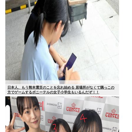
日本人、もう熊本震災のことを忘れ始める 居場所がなくて隅っこの
方でゲームするポニーテルの女子小学生もいるんだぞ！！