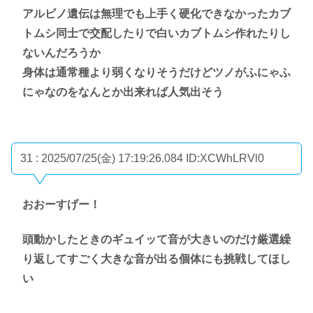
アルビノ遺伝は無理でも上手く硬化できなかったカブ
トムシ同士で交配したりで白いカブトムシ作れたりし
ないんだろうか
身体は通常種より弱くなりそうだけどツノがふにゃふ
にゃなのをなんとか出来れば人気出そう
31 : 2025/07/25(金) 17:19:26.084
ID:XCWhLRVl0
おおーすげー！
頭動かしたときのギュイッて音が大きいのだけ厳選繰
り返してすごく大きな音が出る個体にも挑戦してほし
い