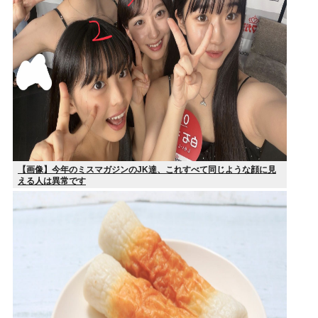
【画像】今年のミスマガジンのJK達、これすべて同じような顔に見
える人は異常です