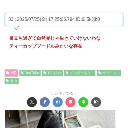
33 : 2025/07/25(金) 17:25:06.794
ID:6iI5kJjb0
目立ち過ぎて自然界じゃ生きていけないわな
ティーカッププードルみたいな存在
VIP
YouTube
Youtuber
インターネット
カブトムシ
昆虫
シェアする