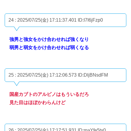
24 : 2025/07/25(金) 17:11:37.401
ID:I7I6jFzp0
強男と強女をかけ合わせれば強くなり
弱男と弱女をかけ合わせれば弱くなる
25 : 2025/07/25(金) 17:12:06.573
ID:DljBNsdFM
国産カブトのアルビノはもういるだろ
見た目はほぼかわらんけど
26 : 2025/07/25(金) 17:17:51.931
ID:maYfe5tx0