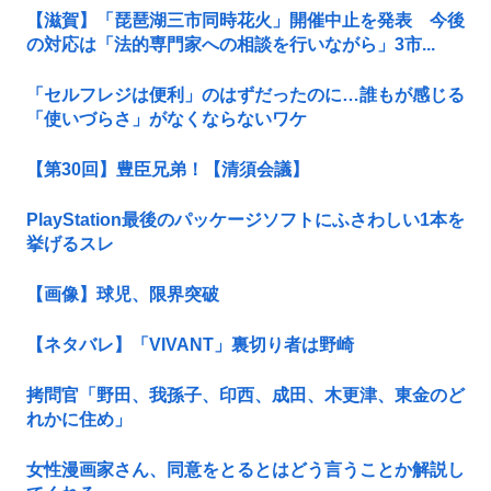
【滋賀】「琵琶湖三市同時花火」開催中止を発表 今後
の対応は「法的専門家への相談を行いながら」3市...
「セルフレジは便利」のはずだったのに…誰もが感じる
「使いづらさ」がなくならないワケ
【第30回】豊臣兄弟！【清須会議】
PlayStation最後のパッケージソフトにふさわしい1本を
挙げるスレ
【画像】球児、限界突破
【ネタバレ】「VIVANT」裏切り者は野崎
拷問官「野田、我孫子、印西、成田、木更津、東金のど
れかに住め」
女性漫画家さん、同意をとるとはどう言うことか解説し