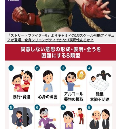
「ストリートファイター6」よりキャミィの1/3スケール可動フィギュ
アが登場。全身シリコンボディでかなり実用性あるか？