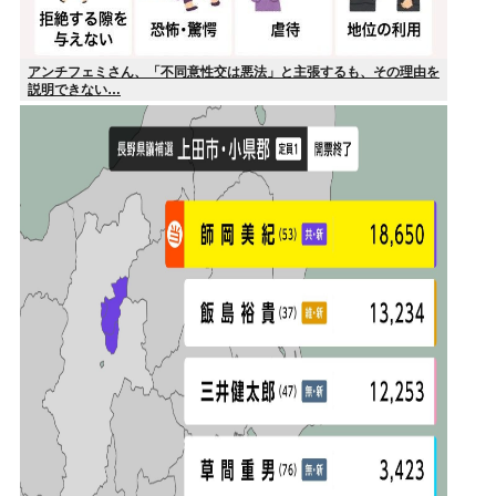
アンチフェミさん、「不同意性交は悪法」と主張するも、その理由を
説明できない…