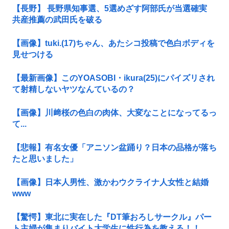
【長野】 長野県知事選、5選めざす阿部氏が当選確実
共産推薦の武田氏を破る
【画像】tuki.(17)ちゃん、あたシコ投稿で色白ボディを
見せつける
【最新画像】このYOASOBI・ikura(25)にパイズリされ
て射精しないヤツなんているの？
【画像】川﨑桜の色白の肉体、大変なことになってるっ
て...
【悲報】有名女優「アニソン盆踊り？日本の品格が落ち
たと思いました」
【画像】日本人男性、激かわウクライナ人女性と結婚
www
【驚愕】東北に実在した『DT筆おろしサークル』パー
ト主婦が集まりバイト大学生に性行為を教える！！...