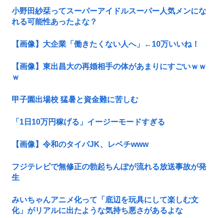
小野田紗栞ってスーパーアイドルスーパー人気メンにな
れる可能性あったよな？
【画像】大企業「働きたくない人へ」←10万いいね！
【画像】東出昌大の再婚相手の体があまりにすごいｗｗ
ｗ
甲子園出場校 猛暑と資金難に苦しむ
「1日10万円稼げる」イージーモードすぎる
【画像】令和のタイパJK、レベチwww
フジテレビで無修正の勃起ちんぽが流れる放送事故が発
生
みいちゃんアニメ化って「底辺を玩具にして楽しむ文
化」がリアルに出たような気持ち悪さがあるよな