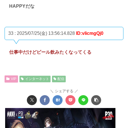
HAPPYだな
33 : 2025/07/25(金) 13:56:14.828
ID:vIicmgQj0
仕事中だけどビール飲みたくなってくる
VIP
インターネット
配信
シェアする