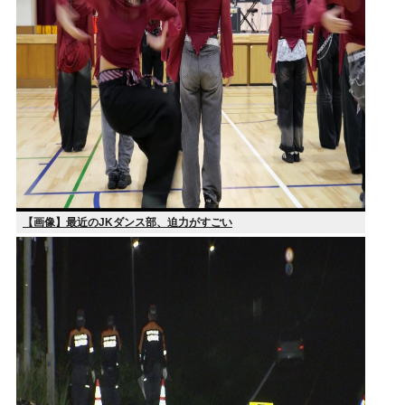
【画像】最近のJKダンス部、迫力がすごい