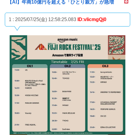
【AI】年商10億円を超える「ひとり親方」が急増
1 : 2025/07/25(金) 12:58:25.083
ID:vIicmgQj0