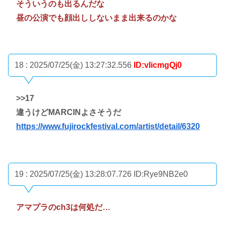
そういうのも出るんだな
昼の公演でも顔出ししないまま出来るのかな
18 : 2025/07/25(金) 13:27:32.556
ID:vIicmgQj0
>>17
違うけどMARCINよさそうだ
https://www.fujirockfestival.com/artist/detail/6320
19 : 2025/07/25(金) 13:28:07.726
ID:Rye9NB2e0
アマプラのch3は何処だ…