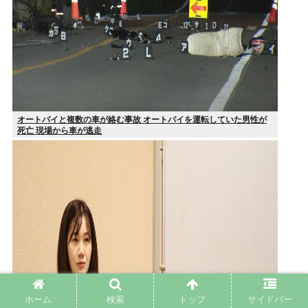
オートバイと複数の車が絡む事故 オートバイを運転していた男性が
死亡 現場から車が逃走
ホーム
検索
トップ
サイドバー