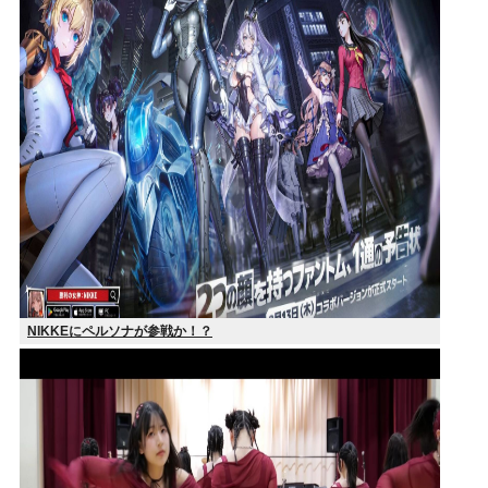
NIKKEにペルソナが参戦か！？