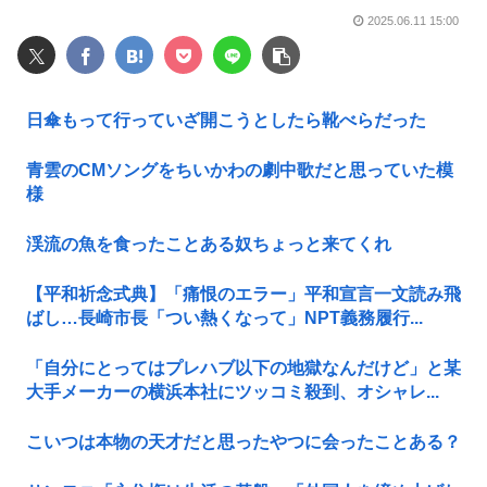
2025.06.11 15:00
日傘もって行っていざ開こうとしたら靴べらだった
青雲のCMソングをちいかわの劇中歌だと思っていた模
様
渓流の魚を食ったことある奴ちょっと来てくれ
【平和祈念式典】「痛恨のエラー」平和宣言一文読み飛
ばし…長崎市長「つい熱くなって」NPT義務履行...
「自分にとってはプレハブ以下の地獄なんだけど」と某
大手メーカーの横浜本社にツッコミ殺到、オシャレ...
こいつは本物の天才だと思ったやつに会ったことある？