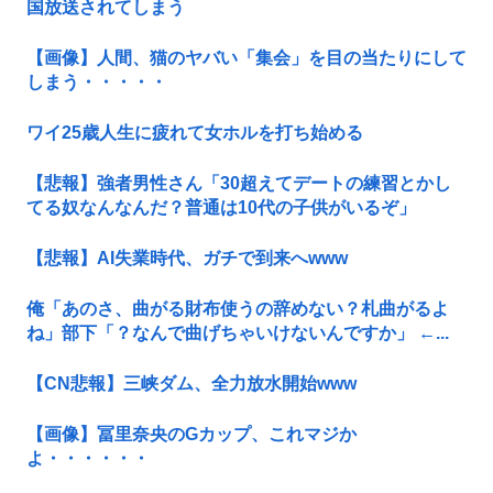
国放送されてしまう
【画像】人間、猫のヤバい「集会」を目の当たりにして
しまう・・・・・
ワイ25歳人生に疲れて女ホルを打ち始める
【悲報】強者男性さん「30超えてデートの練習とかし
てる奴なんなんだ？普通は10代の子供がいるぞ」
【悲報】AI失業時代、ガチで到来へwww
俺「あのさ、曲がる財布使うの辞めない？札曲がるよ
ね」部下「？なんで曲げちゃいけないんですか」 ←...
【CN悲報】三峡ダム、全力放水開始www
【画像】冨里奈央のGカップ、これマジか
よ・・・・・・