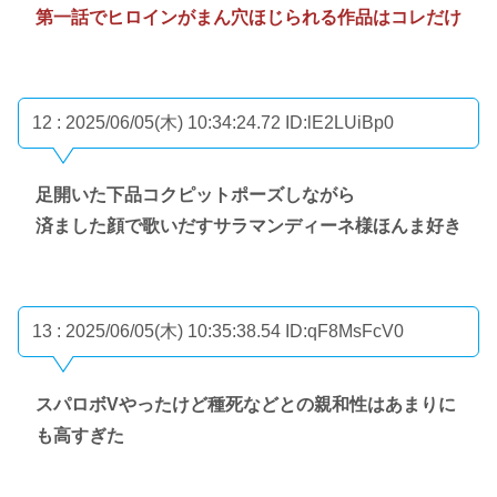
第一話でヒロインがまん穴ほじられる作品はコレだけ
12 : 2025/06/05(木) 10:34:24.72
ID:lE2LUiBp0
足開いた下品コクピットポーズしながら
済ました顔で歌いだすサラマンディーネ様ほんま好き
13 : 2025/06/05(木) 10:35:38.54
ID:qF8MsFcV0
スパロボVやったけど種死などとの親和性はあまりに
も高すぎた