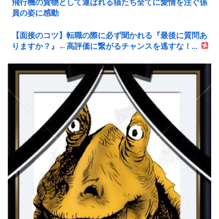
飛行機の貨物として運ばれる猫たち全てに愛情を注ぐ係
員の姿に感動
【面接のコツ】転職の際に必ず聞かれる『最後に質問あ
りますか？』←高評価に繋がるチャンスを逃すな！...