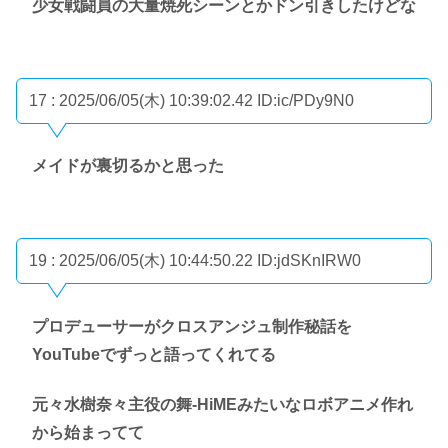
少女戦闘員の大量焼死シーンとかドン引きしたけどな
17 : 2025/06/05(木) 10:39:02.42
ID:ic/PDy9N0
メイドが裏切るかと思った
19 : 2025/06/05(木) 10:44:50.22
ID:jdSKnIRW0
プロデューサーがクロスアンジュ制作秘話を
YouTubeでずっと語ってくれてる
元々水樹奈々主役の舞-HiMEみたいなロボアニメ作れ
から始まってて