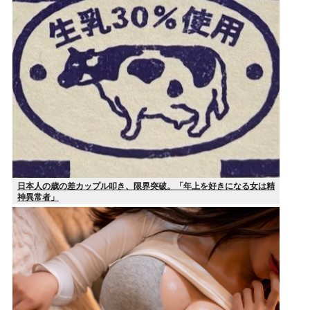
日本人の歳の差カップル叩き、限界突破。「年上を好きになる女は精
神異常者」