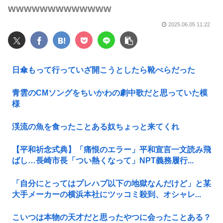
wwwwwwwwwwwww
2025.06.05 11:22
日傘もって行っていざ開こうとしたら靴べらだった
青雲のCMソングをちいかわの劇中歌だと思っていた模
様
渓流の魚を食ったことある奴ちょっと来てくれ
【平和祈念式典】「痛恨のエラー」平和宣言一文読み飛
ばし…長崎市長「つい熱くなって」NPT義務履行...
「自分にとってはプレハブ以下の地獄なんだけど」と某
大手メーカーの横浜本社にツッコミ殺到、オシャレ...
こいつは本物の天才だと思ったやつに会ったことある？