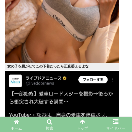
女の子を脱がせてこの下着だったら正直萎えるよな
ホーム
検索
トップ
サイドバー