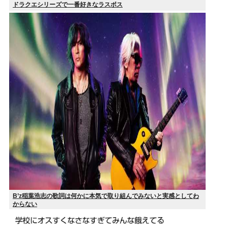
ドラクエシリーズで一番好きなラスボス
B’z稲葉浩志の歌詞は何かに本気で取り組んでみないと実感としてわ
からない