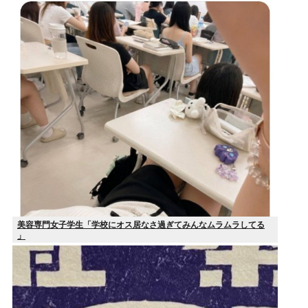
美容専門女子学生「学校にオス居なさ過ぎてみんなムラムラしてる
」