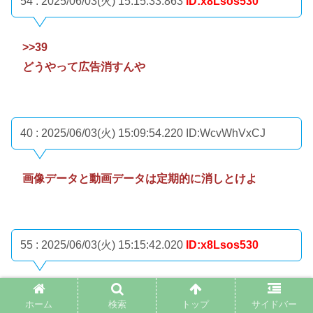
54 : 2025/06/03(火) 15:15:33.863
ID:x8Lsos530
>>39
どうやって広告消すんや
40 : 2025/06/03(火) 15:09:54.220
ID:WcvWhVxCJ
画像データと動画データは定期的に消しとけよ
55 : 2025/06/03(火) 15:15:42.020
ID:x8Lsos530
>>40
ホーム
検索
トップ
サイドバー
消し方わかりませんとくん