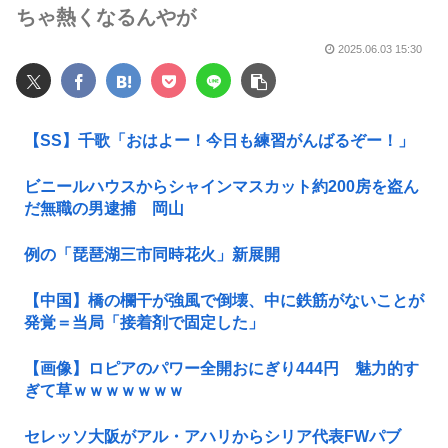
ちゃ熱くなるんやが
2025.06.03 15:30
【SS】千歌「おはよー！今日も練習がんばるぞー！」
ビニールハウスからシャインマスカット約200房を盗ん
だ無職の男逮捕 岡山
例の「琵琶湖三市同時花火」新展開
【中国】橋の欄干が強風で倒壊、中に鉄筋がないことが
発覚＝当局「接着剤で固定した」
【画像】ロピアのパワー全開おにぎり444円 魅力的す
ぎて草ｗｗｗｗｗｗｗ
セレッソ大阪がアル・アハリからシリア代表FWパブ