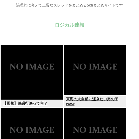
論理的に考えて上質なスレッドをまとめる5chまとめサイトです
ロジカル速報
東海の大自然に逝きたい男の子
【画像】迷惑行為って何？
www