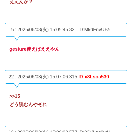
ええんか？
15 : 2025/06/03(火) 15:05:45.321
ID:MkdFnvUB5
gesture使えばええやん
22 : 2025/06/03(火) 15:07:06.315
ID:x8Lsos530
>>15
どう読むんやそれ