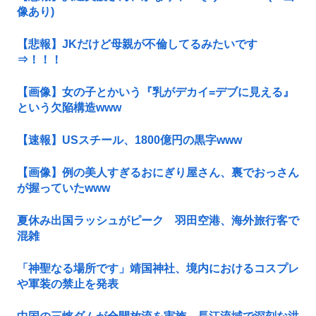
像あり)
【悲報】JKだけど母親が不倫してるみたいです
⇒！！！
【画像】女の子とかいう『乳がデカイ=デブに見える』
という欠陥構造www
【速報】USスチール、1800億円の黒字www
【画像】例の美人すぎるおにぎり屋さん、裏でおっさん
が握っていたwww
夏休み出国ラッシュがピーク 羽田空港、海外旅行客で
混雑
「神聖なる場所です」靖国神社、境内におけるコスプレ
や軍装の禁止を発表