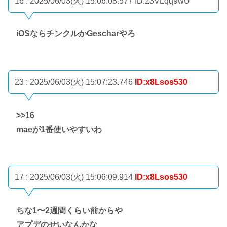
16 : 2025/06/03(火) 15:06:08.577
ID:23VLqq9wU
iOSならチンクルかGescharやろ
23 : 2025/06/03(火) 15:07:23.746
ID:x8Lsos530
>>16
maeが1番使いやすいわ
17 : 2025/06/03(火) 15:06:09.914
ID:x8Lsos530
ちな1〜2週間くらい前からや
アプデのせいなんかな