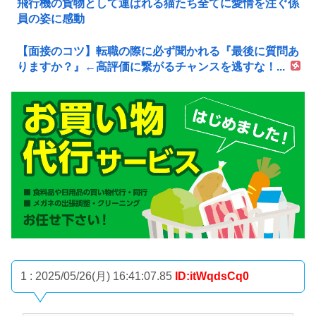
飛行機の貨物として運ばれる猫たち全てに愛情を注ぐ係
員の姿に感動
【面接のコツ】転職の際に必ず聞かれる『最後に質問あ
りますか？』←高評価に繋がるチャンスを逃すな！...
1 : 2025/05/26(月) 16:41:07.85
ID:itWqdsCq0