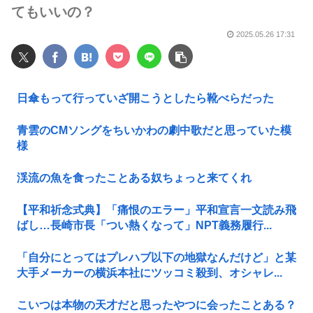
てもいいの？
2025.05.26 17:31
日傘もって行っていざ開こうとしたら靴べらだった
青雲のCMソングをちいかわの劇中歌だと思っていた模
様
渓流の魚を食ったことある奴ちょっと来てくれ
【平和祈念式典】「痛恨のエラー」平和宣言一文読み飛
ばし…長崎市長「つい熱くなって」NPT義務履行...
「自分にとってはプレハブ以下の地獄なんだけど」と某
大手メーカーの横浜本社にツッコミ殺到、オシャレ...
こいつは本物の天才だと思ったやつに会ったことある？