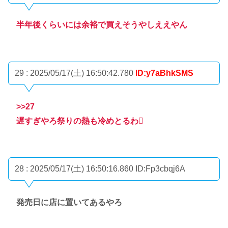
半年後くらいには余裕で買えそうやしええやん
29 : 2025/05/17(土) 16:50:42.780
ID:y7aBhkSMS
>>27
遅すぎやろ祭りの熱も冷めとるわ🫩
28 : 2025/05/17(土) 16:50:16.860
ID:Fp3cbqj6A
発売日に店に置いてあるやろ