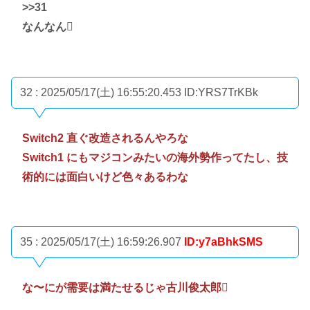
>>31
なんなん🫩
32 : 2025/05/17(土) 16:55:20.453
ID:YRS7TrKBk
Switch2 直ぐ改造されるんやろな
Switch1 にもマジコンみたいの海外勢作ってたし、技
術的には面白いけど色々あるわな
35 : 2025/05/17(土) 16:59:26.907
ID:y7aBhkSMS
な〜にが需要は満たせるじゃ古川俊太郎🫩