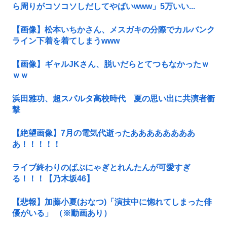
ら周りがコソコソしだしてやばいwww」5万いい...
【画像】松本いちかさん、メスガキの分際でカルバンク
ライン下着を着てしまうwww
【画像】ギャルJKさん、脱いだらとてつもなかったｗ
ｗｗ
浜田雅功、超スパルタ高校時代 夏の思い出に共演者衝
撃
【絶望画像】7月の電気代逝ったああああああああ
あ！！！！！
ライブ終わりのばぶにゃぎとれんたんが可愛すぎ
る！！！【乃木坂46】
【悲報】加藤小夏(おなつ)「演技中に惚れてしまった俳
優がいる」 （※動画あり）