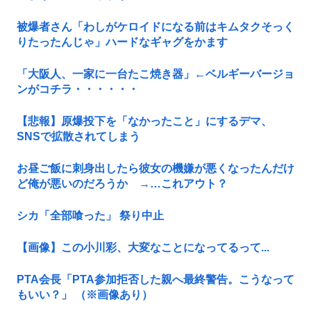
被爆者さん「わしがケロイドになる前はキムタクそっく
りたったんじゃ」ハードなギャグをかます
「大阪人、一家に一台たこ焼き器」←ベルギーバージョ
ンがコチラ・・・・・・
【悲報】原爆投下を「なかったこと」にするデマ、
SNSで拡散されてしまう
お昼ご飯に刺身出したら彼女の機嫌が悪くなったんだけ
ど俺が悪いのだろうか →…これアウト？
シカ「全部喰った」 祭り中止
【画像】この小川彩、大変なことになってるって...
PTA会長「PTA参加拒否した親へ最終警告。こうなって
もいい？」 （※画像あり）