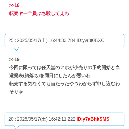
>>18
転売ヤー全員ぶち殺してえわ
25 : 2025/05/17(土) 16:44:33.784
ID:yvr3t0BXC
>>19
今回に限っては任天堂のアホが小売りの予約開始と当
選発表(鯖落ち)を同日にしたんが悪いわ
転売する気なくても当たったやつわからず申し込むわ
そりゃ
20 : 2025/05/17(土) 16:42:11.222
ID:y7aBhkSMS