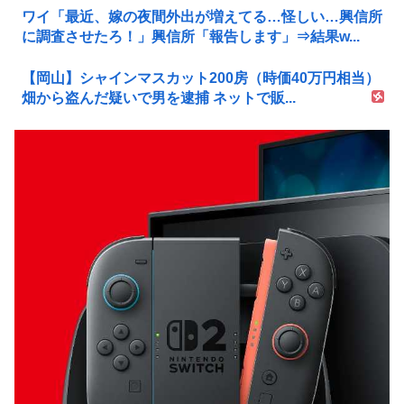
ワイ「最近、嫁の夜間外出が増えてる…怪しい…興信所
に調査させたろ！」興信所「報告します」⇒結果w...
【岡山】シャインマスカット200房（時価40万円相当）
畑から盗んだ疑いで男を逮捕 ネットで販...