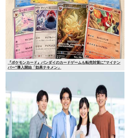
『ポケモンカード』バンダイのカードゲームも転売対策に”マイナン
バー”導入開始「効果テキメン」