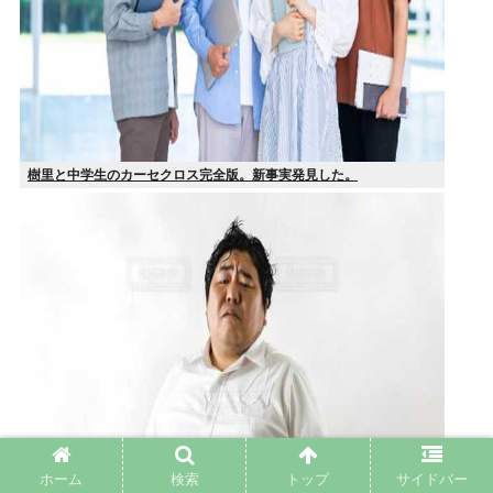
樹里と中学生のカーセクロス完全版。新事実発見した。
ホーム
検索
トップ
サイドバー