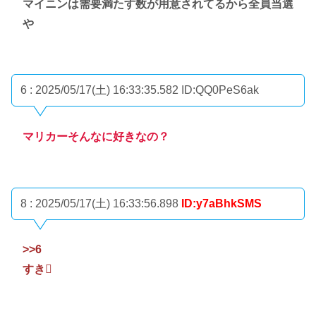
マイニンは需要満たす数が用意されてるから全員当選
や
6 : 2025/05/17(土) 16:33:35.582
ID:QQ0PeS6ak
マリカーそんなに好きなの？
8 : 2025/05/17(土) 16:33:56.898
ID:y7aBhkSMS
>>6
すき🫩