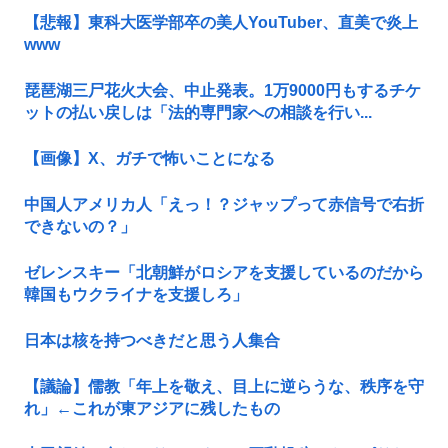
【悲報】東科大医学部卒の美人YouTuber、直美で炎上
www
琵琶湖三尸花火大会、中止発表。1万9000円もするチケ
ットの払い戻しは「法的専門家への相談を行い...
【画像】X、ガチで怖いことになる
中国人アメリカ人「えっ！？ジャップって赤信号で右折
できないの？」
ゼレンスキー「北朝鮮がロシアを支援しているのだから
韓国もウクライナを支援しろ」
日本は核を持つべきだと思う人集合
【議論】儒教「年上を敬え、目上に逆らうな、秩序を守
れ」←これが東アジアに残したもの