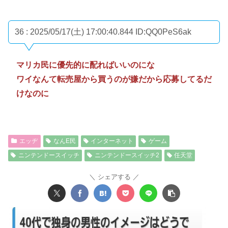
36 : 2025/05/17(土) 17:00:40.844
ID:QQ0PeS6ak
マリカ民に優先的に配ればいいのにな
ワイなんて転売屋から買うのが嫌だから応募してるだ
けなのに
エッヂ
なんE民
インターネット
ゲーム
ニンテンドースイッチ
ニンテンドースイッチ2
任天堂
シェアする