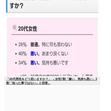
「40代男性をどう思いますか？」 →女性7割「嫌い、気持ち悪い」3
割「知った事ではない」と回答。