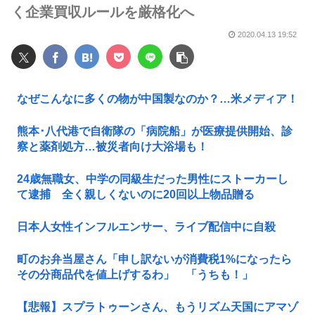
く企業買収ルールを厳格化へ
2020.04.13 19:52
なぜこんなに多くの物が中国製なのか？…米メディア！
熊本･八代港で自衛隊の「病院船」が医療提供開始、診
察と薬剤処方…被災者向け大浴場も！
24歳無職女、中学の同級生だった男性にストーカーし
て逮捕 全く親しくないのに20回以上物品贈る
日本人女性インフルエンサー、ライブ配信中に自殺
町のお弁当屋さん「申し訳ないが消費税1%になったら
その分商品代を値上げするわ」 「うちも！」
【悲報】スプラトゥーンさん、もうリズム天国にアマゾ