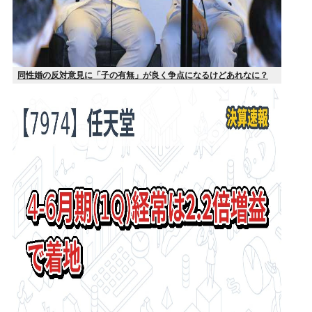
同性婚の反対意見に「子の有無」が良く争点になるけどあれなに？