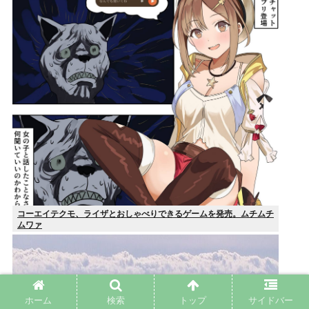
コーエイテクモ、ライザとおしゃべりできるゲームを発売。ムチムチ
ムワァ
ホーム
検索
トップ
サイドバー