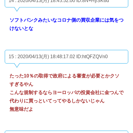
14 : 2020/04/13(月) 18:45:52.00
ID:8N+HySK6d
ソフトバンクみたいなコロナ側の買収企業には気をつ
けないとな
15 : 2020/04/13(月) 18:48:17.02
ID:htQFZQVn0
たった10％の取得で政府による審査が必要とかクソ
すぎるやん
こんな規制するならヨーロッパの投資会社に金つんで
代わりに買っといてってやるしかないじゃん
無意味だよ