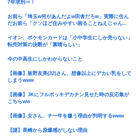
7年求刑⇒！
お前ら「埼玉w何があんだよw田舎だろw」実際に住ん
だお前ら「クソほど住みやすい困ることねえじゃん...
イオン、ポケモンカードは「小中学生にしか売らない」
転売対策の決断が「素晴らしい」
今の中高生にしかわからないこと
【画像】板野友美(32)さん、想像以上にデカい乳をして
しまうwww
【画像】JKにフルボッキデカチン見せた時の反応集が
こちらww
【画像】女さん、チー牛を嫌う理由が判明するwww
【謎】長崎から原爆感がしない理由