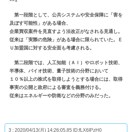
第一段階として、公共システムや安全保障に「害を
及ぼす可能性」がある場合、
企業買収案件を見直すよう法改正がなされる見通し。
従来は「実際の危険」がある場合に限られていた。Ｅ
Ｕ加盟国に対する安全面も考慮される。
第二段階では、人工知能（ＡＩ）やロボット技術、
半導体、バイオ技術、量子技術の分野において
１０％以上の株式を取得しようとする場合には、取得
事実の公開と政府による審査を義務付ける。
従来はエネルギーや防衛などの分野のみだった。
3 : 2020/04/13(月) 14:26:05.85
ID:fLX6IPzH0