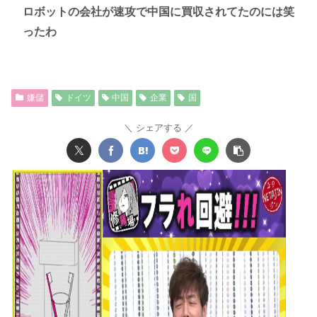
ロボットの会社が速攻で中国に買収されてたのには笑
ったわ
嫌儲
ドイツ
中国
企業
国
シェアする