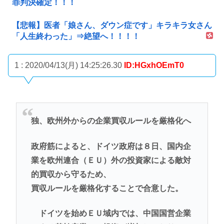
罪判決確定！！！
【悲報】医者「娘さん、ダウン症です」キラキラ女さん
「人生終わった」⇒絶望へ！！！！
1 : 2020/04/13(月) 14:25:26.30
ID:HGxhOEmT0
独、欧州外からの企業買収ルールを厳格化へ
政府筋によると、ドイツ政府は８日、国内企
業を欧州連合（ＥＵ）外の投資家による敵対
的買収から守るため、
買収ルールを厳格化することで合意した。
ドイツを始めＥＵ域内では、中国国営企業