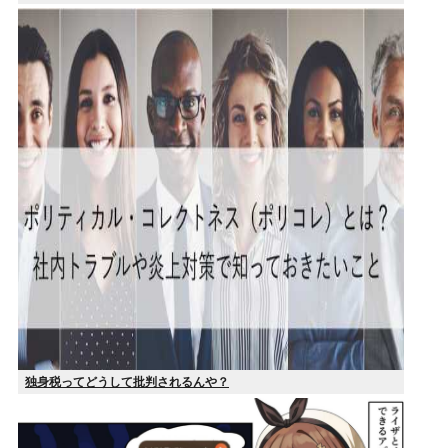
独身税ってどうして批判されるんや？