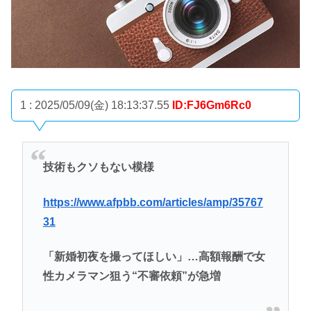
1 : 2025/05/09(金) 18:13:37.55
ID:FJ6Gm6Rc0
技術もクソもない模様
https://www.afpbb.com/articles/amp/35767
31
「新婚初夜を撮ってほしい」…高額報酬で女
性カメラマン狙う“不審依頼”が急増