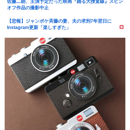
佐藤二朗、主演予定だった映画『踊る大捜査線』スピン
オフ作品の撮影中止
【悲報】ジャンポケ斉藤の妻、夫の求刑7年翌日に
Instagram更新「楽しすぎた」