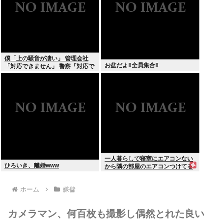
僕「上の騒音が凄い」 管理会社
お盆だよ‼全員集合‼
「対応できません」 警察「対応で
きません」
一人暮らしで寝室にエアコンない
ひろいき、離婚www
から隣の部屋のエアコンつけてる
ホーム
嫌儲
カメラマン、何百枚も撮影し偶然とれた良い