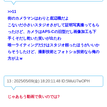
>>11
街のカメラマンはわりと底辺職だよ
こないだ小さいスタジオさがして証明写真撮ってもら
ったけど、カメラはAPS-Cの旧型だし画像加工も下
手くそだし乾いた笑いが出たわ
唯一ライティングだけはスタジオ頼ったほうがいいか
らそうしたけど、撮影技術とフォトショ技術なら俺の
方が上ｗ
13 : 2025/05/09(金) 18:20:11.48
ID:5MuU7wOPH
じゃあもう動画で良いのでは?