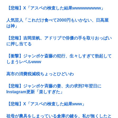
【悲報】X「アスペの検査した結果wwwwwwwww」
人気芸人「これだけ食べて2000円もいかない、日高屋
は神」
【悲報】吉岡里帆、アドリブで俳優の手を取りおっぱい
に押し当てる
【衝撃】ジャンポケ斎藤の犯行、生々しすぎて勃起して
しまうレベルwww
高市の消費税減税ちょっとひどいわ
【悲報】ジャンポケ斉藤の妻、夫の求刑7年翌日に
Instagram更新「楽しすぎた」
【悲報】X「アスペの検査した結果www」
祖母が農具をしまっている倉庫の鍵を、私が無くしたと