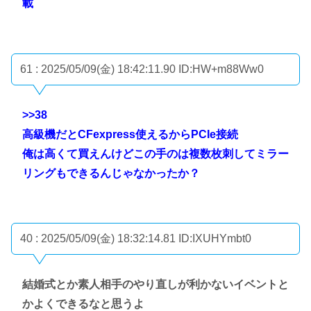
載
61 : 2025/05/09(金) 18:42:11.90
ID:HW+m88Ww0
>>38
高級機だとCFexpress使えるからPCIe接続
俺は高くて買えんけどこの手のは複数枚刺してミラー
リングもできるんじゃなかったか？
40 : 2025/05/09(金) 18:32:14.81
ID:IXUHYmbt0
結婚式とか素人相手のやり直しが利かないイベントと
かよくできるなと思うよ