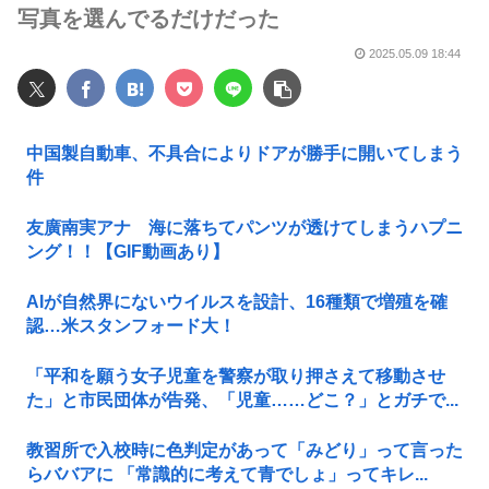
写真を選んでるだけだった
2025.05.09 18:44
中国製自動車、不具合によりドアが勝手に開いてしまう
件
友廣南実アナ 海に落ちてパンツが透けてしまうハプニ
ング！！【GIF動画あり】
AIが自然界にないウイルスを設計、16種類で増殖を確
認…米スタンフォード大！
「平和を願う女子児童を警察が取り押さえて移動させ
た」と市民団体が告発、「児童……どこ？」とガチで...
教習所で入校時に色判定があって「みどり」って言った
らババアに 「常識的に考えて青でしょ」ってキレ...