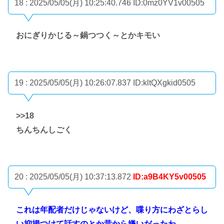
18 : 2025/05/05(月) 10:25:40.746
ID:0mz0YV1v00505
おにぎりかじる～鍋つつく～とかキモい
19 : 2025/05/05(月) 10:26:07.837
ID:kltQXgkid0505
>>18
ちんちんしごく
20 : 2025/05/05(月) 10:37:13.872
ID:a9B4KY5v00505
これは年配者だけじゃないけど、喋り方にわざとらし
い抑揚つけて話すのとか昔から嫌いだったわ