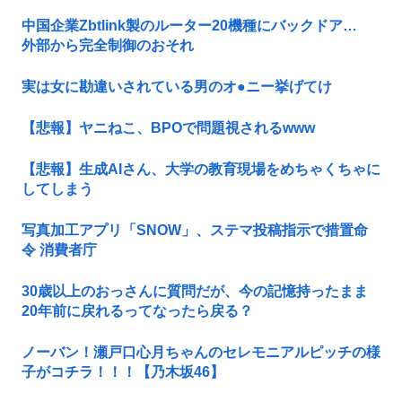
中国企業Zbtlink製のルーター20機種にバックドア…
外部から完全制御のおそれ
実は女に勘違いされている男のオ●ニー挙げてけ
【悲報】ヤニねこ、BPOで問題視されるwww
【悲報】生成AIさん、大学の教育現場をめちゃくちゃに
してしまう
写真加工アプリ「SNOW」、ステマ投稿指示で措置命
令 消費者庁
30歳以上のおっさんに質問だが、今の記憶持ったまま
20年前に戻れるってなったら戻る？
ノーバン！瀬戸口心月ちゃんのセレモニアルピッチの様
子がコチラ！！！【乃木坂46】