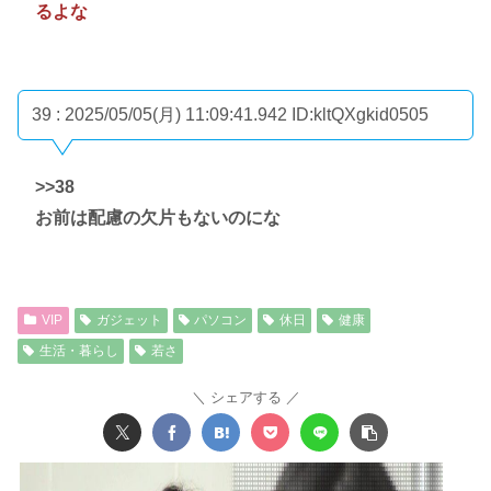
るよな
39 : 2025/05/05(月) 11:09:41.942
ID:kltQXgkid0505
>>38
お前は配慮の欠片もないのにな
VIP
ガジェット
パソコン
休日
健康
生活・暮らし
若さ
シェアする