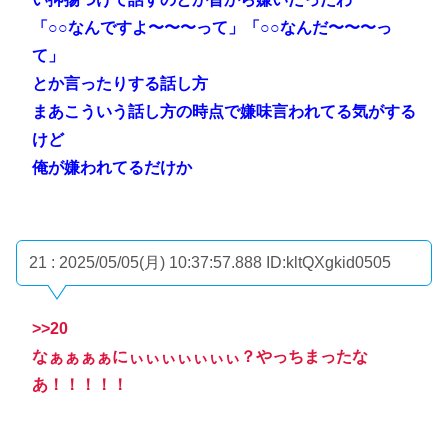
「○○なんですよ〜〜〜って」「○○なんだ〜〜〜っ
て」
とか言ったりする話し方
まあこういう話し方の時点で嫌味言われてる気がする
けど
俺が嫌われてるだけか
21 : 2025/05/05(月) 10:37:57.888
ID:kltQXgkid0505
>>20
なぁぁぁぁにぃぃぃぃぃぃぃ？やっちまったな
あ！！！！！