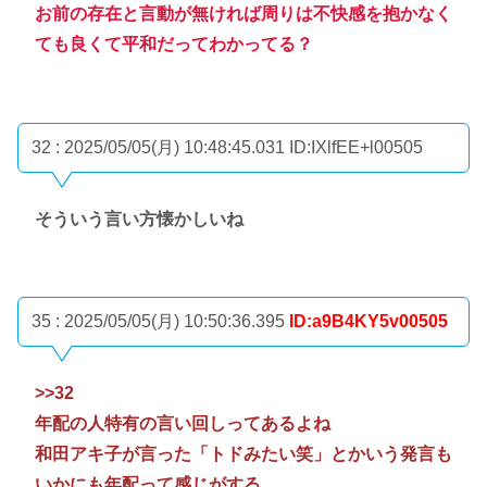
お前の存在と言動が無ければ周りは不快感を抱かなく
ても良くて平和だってわかってる？
32 : 2025/05/05(月) 10:48:45.031
ID:IXlfEE+l00505
そういう言い方懐かしいね
35 : 2025/05/05(月) 10:50:36.395
ID:a9B4KY5v00505
>>32
年配の人特有の言い回しってあるよね
和田アキ子が言った「トドみたい笑」とかいう発言も
いかにも年配って感じがする