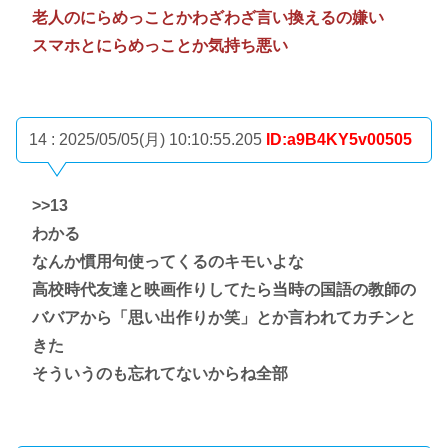
老人のにらめっことかわざわざ言い換えるの嫌い
スマホとにらめっことか気持ち悪い
14 : 2025/05/05(月) 10:10:55.205
ID:a9B4KY5v00505
>>13
わかる
なんか慣用句使ってくるのキモいよな
高校時代友達と映画作りしてたら当時の国語の教師の
ババアから「思い出作りか笑」とか言われてカチンと
きた
そういうのも忘れてないからね全部