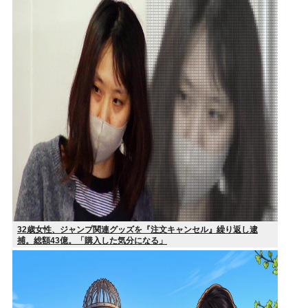
32歳女性、ジャンプ関連グッズを『注文キャンセル』繰り返し逮
捕。総額43億。「購入した気分になる」