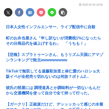
2025.04.29 18:00
日本人女性インフルエンサー、ライブ配信中に自殺
町のお弁当屋さん「申し訳ないが消費税1%になったら
その分商品代を値上げするわ」 「うちも！」
【悲報】スプラトゥーンさん、もうリズム天国にアマゾ
ンランキングで敗北wwwwwwwww
TikTokで無双してる遠藤彩加里と林仁愛のハロショ大
阪イベが全然売り切れないのは何故？ボトム2...
彼氏の部屋には 調理道具とか調味料が一切ないもんだ
から交通機関を使って自分で全て持って行った。
【ガークリ】正統派だけど、デッッッカって感じの水着