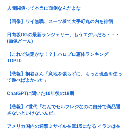
人間関係って本当に面倒なんだよな
【画像】ワイ無職、スーツ着て大手町丸の内を徘徊
日向坂OGの最新ランジェリー、もうエグいだろ・・・
(画像どーん)
【これで決定かな！？】ハロプロ恵体ランキング
TOP10
【悲報】桐谷さん「意地を張らずに、もっと現金を使っ
て遊べばよかった」
ChatGPTに聞いた10年後の18期
【悲報】Z世代「なんでセルフレジなのに自分で商品通
さないといけないんだ」
アメリカ国内の迎撃ミサイル在庫1/5になる イランは在