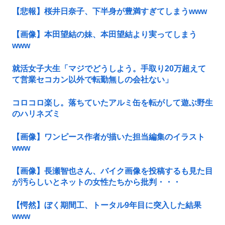
【悲報】桜井日奈子、下半身が豊満すぎてしまうwww
【画像】本田望結の妹、本田望結より実ってしまう
www
就活女子大生「マジでどうしよう。手取り20万超えて
て営業セコカン以外で転勤無しの会社ない」
コロコロ楽し。落ちていたアルミ缶を転がして遊ぶ野生
のハリネズミ
【画像】ワンピース作者が描いた担当編集のイラスト
www
【画像】長瀬智也さん、バイク画像を投稿するも見た目
が汚らしいとネットの女性たちから批判・・・
【愕然】ぼく期間工、トータル9年目に突入した結果
www