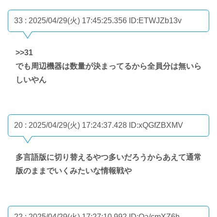
33 : 2025/04/29(火) 17:45:25.356
ID:ETWJZb13v
>>31
でも周辺機器は数量が決まってるから全員分は無いら
しいやん
20 : 2025/04/29(火) 17:24:37.428
ID:xQGfZBXMV
多言語版に切り替えるやつ多いだろうからあえて通常
版のままでいくみたいな情報戦や
22 : 2025/04/29(火) 17:27:10.992
ID:Qa/cmXZ6h