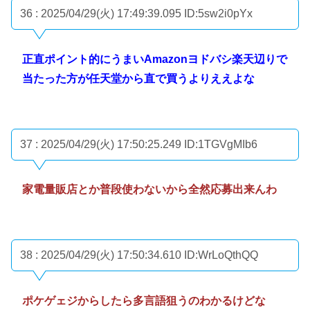
36 : 2025/04/29(火) 17:49:39.095
ID:5sw2i0pYx
正直ポイント的にうまいAmazonヨドバシ楽天辺りで
当たった方が任天堂から直で買うよりええよな
37 : 2025/04/29(火) 17:50:25.249
ID:1TGVgMIb6
家電量販店とか普段使わないから全然応募出来んわ
38 : 2025/04/29(火) 17:50:34.610
ID:WrLoQthQQ
ポケゲェジからしたら多言語狙うのわかるけどな