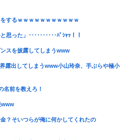
トをするｗｗｗｗｗｗｗｗｗｗｗ
」･･････････ﾊﾟｼｬｯ！！
ンスを披露してしまうwww
限界露出してしまうwww小山玲奈、手ぶらや極小
優の名前を教えろ！
www
募金？そいつらが俺に何かしてくれたの