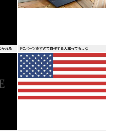
つかれる
PCパーツ高すぎて自作する人減ってるよな