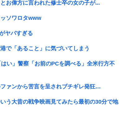
お偉方に言われた修士卒の女の子が...
ッソワロタwww
さがヤバすぎる
空港で「あること」に気づいてしまう
「はい」警察「お前のPCを調べる」全米行方不
のファンから苦言を呈されブチギレ発狂…
いう大昔の戦争映画見てみたら最初の30分で地