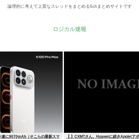
論理的に考えて上質なスレッドをまとめる5chまとめサイトです
ロジカル速報
遂に9070mAh（そこらの最新スマ
【 】CXMTさん、Huaweiに続きApple(ア