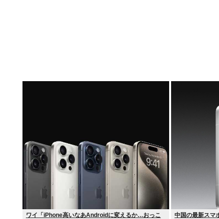
ワイ「iPhone高いなあAndroidに変えるか…おっこ
中国の最新スマホ