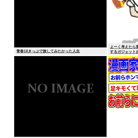
よーく考えたら
青春18きっぷで旅してみたかった人生
するガジェット