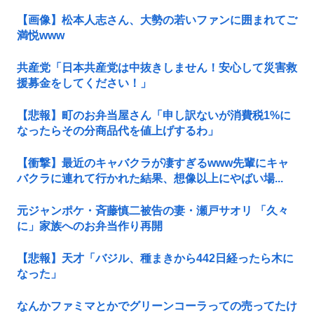
【画像】松本人志さん、大勢の若いファンに囲まれてご
満悦www
共産党「日本共産党は中抜きしません！安心して災害救
援募金をしてください！」
【悲報】町のお弁当屋さん「申し訳ないが消費税1%に
なったらその分商品代を値上げするわ」
【衝撃】最近のキャバクラが凄すぎるwww先輩にキャ
バクラに連れて行かれた結果、想像以上にやばい場...
元ジャンポケ・斉藤慎二被告の妻・瀬戸サオリ 「久々
に」家族へのお弁当作り再開
【悲報】天才「バジル、種まきから442日経ったら木に
なった」
なんかファミマとかでグリーンコーラっての売ってたけ