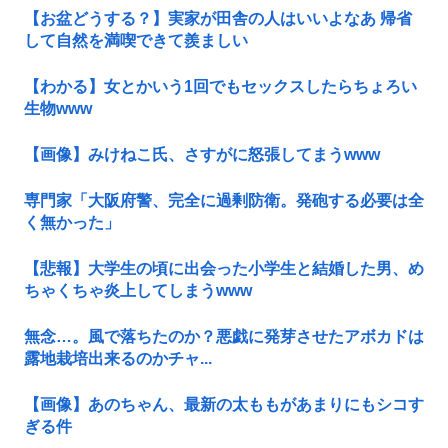
【お盆どうする？】実家が田舎の人はいいよなあ 帰省
して自然を満喫できて羨ましい
【わかる】女とかいう1回でもセックスしたらちょろい
生物www
【画像】みけねこ氏、さすがに怒張してまうwww
専門家「大阪府警、完全に過剰防衛。発砲する必要は全
く無かった」
【悲報】大学生の頃に出会った小学生と結婚した男、め
ちゃくちゃ炎上してしまうwww
無念…。風で落ちたのか？悪戯に発芽させたアボカドは
露地栽培出来るのかチャ...
【画像】あのちゃん、最新の太ももがあまりにもシコす
ぎる件