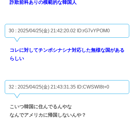
詐欺前科ありの模範的な韓国人
30 : 2025/04/25(金) 21:42:20.02
ID:rG7vYPOM0
コレに対してチンポシナシナ対応した無様な国がある
らしい
32 : 2025/04/25(金) 21:43:31.35
ID:CWSWl8t+0
こいつ韓国に住んでるんやな
なんでアメリカに帰国しないんや？