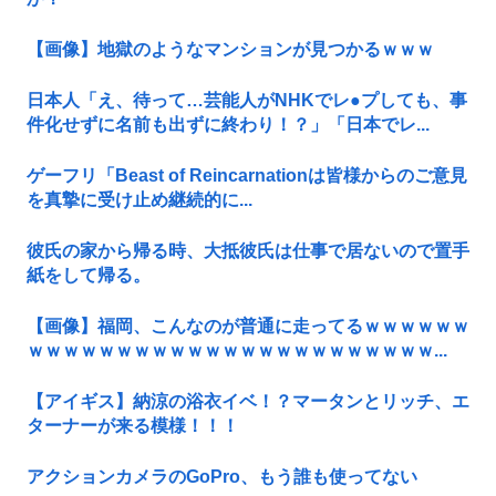
【画像】地獄のようなマンションが見つかるｗｗｗ
日本人「え、待って…芸能人がNHKでレ●プしても、事
件化せずに名前も出ずに終わり！？」「日本でレ...
ゲーフリ「Beast of Reincarnationは皆様からのご意見
を真摯に受け止め継続的に...
彼氏の家から帰る時、大抵彼氏は仕事で居ないので置手
紙をして帰る。
【画像】福岡、こんなのが普通に走ってるｗｗｗｗｗｗ
ｗｗｗｗｗｗｗｗｗｗｗｗｗｗｗｗｗｗｗｗｗｗｗ...
【アイギス】納涼の浴衣イベ！？マータンとリッチ、エ
ターナーが来る模様！！！
アクションカメラのGoPro、もう誰も使ってない