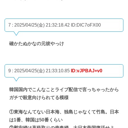
7 : 2025/04/25(金) 21:32:18.42
ID:DIC7oFX00
確かたぬかなの元彼やっけ
9 : 2025/04/25(金) 21:33:10.85
ID:vJPBAJ+v0
韓国国内でこんなことライブ配信で言っちゃったから
ガチで殺意向けられてる模様
①東海なんてない日本海、独島じゃなくて竹島。日本
は1番、韓国は50番くらい
②慰安婦は高級取りの売春婦。大日本帝国復活せよ