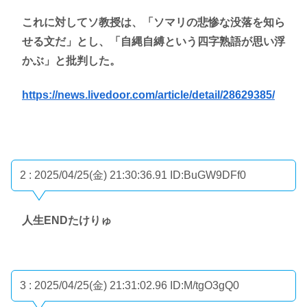
これに対してソ教授は、「ソマリの悲惨な没落を知ら
せる文だ」とし、「自縄自縛という四字熟語が思い浮
かぶ」と批判した。
https://news.livedoor.com/article/detail/28629385/
2 : 2025/04/25(金) 21:30:36.91
ID:BuGW9DFf0
人生ENDたけりゅ
3 : 2025/04/25(金) 21:31:02.96
ID:M/tgO3gQ0