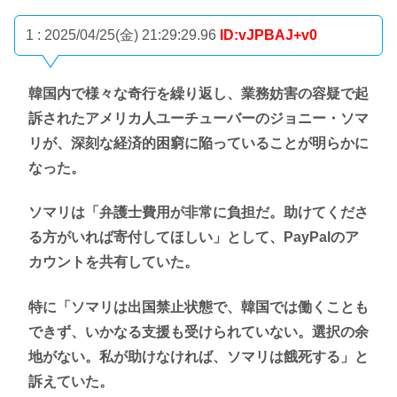
1 : 2025/04/25(金) 21:29:29.96
ID:vJPBAJ+v0
韓国内で様々な奇行を繰り返し、業務妨害の容疑で起
訴されたアメリカ人ユーチューバーのジョニー・ソマ
リが、深刻な経済的困窮に陥っていることが明らかに
なった。
ソマリは「弁護士費用が非常に負担だ。助けてくださ
る方がいれば寄付してほしい」として、PayPalのア
カウントを共有していた。
特に「ソマリは出国禁止状態で、韓国では働くことも
できず、いかなる支援も受けられていない。選択の余
地がない。私が助けなければ、ソマリは餓死する」と
訴えていた。