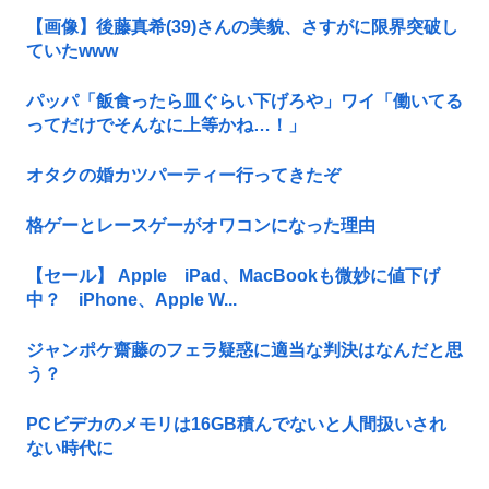
【画像】後藤真希(39)さんの美貌、さすがに限界突破し
ていたwww
パッパ「飯食ったら皿ぐらい下げろや」ワイ「働いてる
ってだけでそんなに上等かね…！」
オタクの婚カツパーティー行ってきたぞ
格ゲーとレースゲーがオワコンになった理由
【セール】 Apple iPad、MacBookも微妙に値下げ
中？ iPhone、Apple W...
ジャンポケ齋藤のフェラ疑惑に適当な判決はなんだと思
う？
PCビデカのメモリは16GB積んでないと人間扱いされ
ない時代に