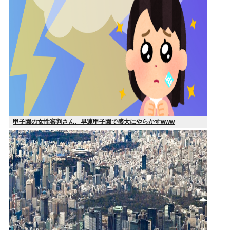
甲子園の女性審判さん、早速甲子園で盛大にやらかすwww