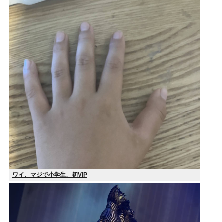
ワイ、マジで小学生、初VIP