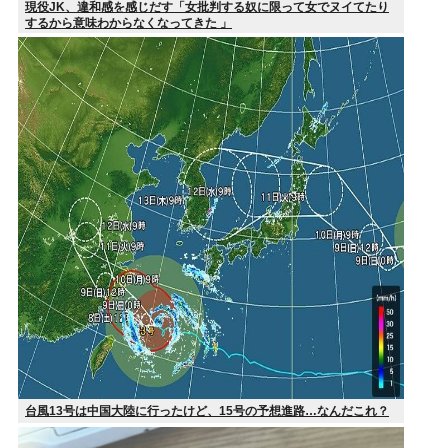
現役JK、違和感を感じだす「女批判する奴に限って女でヌイてたり
するから意味わからなくなってきた 」
台風13号は中国大陸に行ったけど、15号の予想進路…なんだこれ？