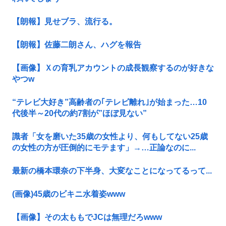
【朗報】見せブラ、流行る。
【朗報】佐藤二朗さん、ハグを報告
【画像】Ｘの育乳アカウントの成長観察するのが好きな
やつw
“テレビ大好き”高齢者の｢テレビ離れ｣が始まった…10
代後半～20代の約7割が”ほぼ見ない”
識者「女を磨いた35歳の女性より、何もしてない25歳
の女性の方が圧倒的にモテます」→…正論なのに...
最新の橋本環奈の下半身、大変なことになってるって...
(画像)45歳のビキニ水着姿www
【画像】その太ももでJCは無理だろwww