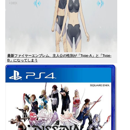
最新ファイヤーエンブレム、主人公の性別が「Type-A」と「Type-
B」になってしまう