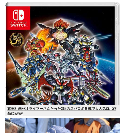
冥王計画ゼオライマーさんたった2回のスパロボ参戦で大人気ロボ作
品にwww