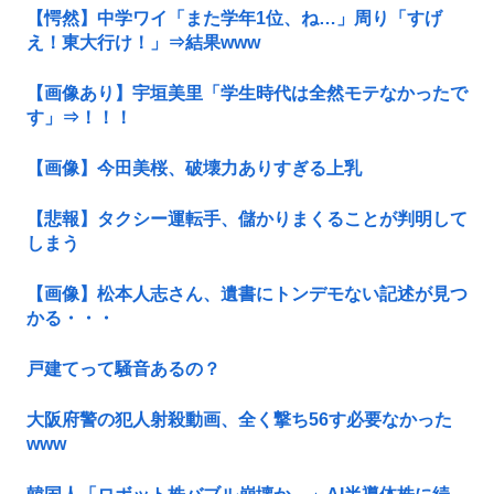
【愕然】中学ワイ「また学年1位、ね…」周り「すげ
え！東大行け！」⇒結果www
【画像あり】宇垣美里「学生時代は全然モテなかったで
す」⇒！！！
【画像】今田美桜、破壊力ありすぎる上乳
【悲報】タクシー運転手、儲かりまくることが判明して
しまう
【画像】松本人志さん、遺書にトンデモない記述が見つ
かる・・・
戸建てって騒音あるの？
大阪府警の犯人射殺動画、全く撃ち56す必要なかった
www