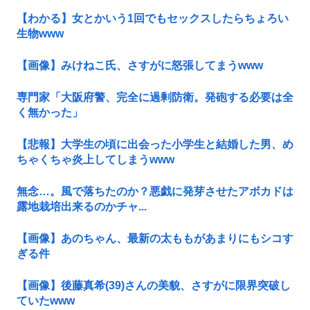
【わかる】女とかいう1回でもセックスしたらちょろい
生物www
【画像】みけねこ氏、さすがに怒張してまうwww
専門家「大阪府警、完全に過剰防衛。発砲する必要は全
く無かった」
【悲報】大学生の頃に出会った小学生と結婚した男、め
ちゃくちゃ炎上してしまうwww
無念…。風で落ちたのか？悪戯に発芽させたアボカドは
露地栽培出来るのかチャ...
【画像】あのちゃん、最新の太ももがあまりにもシコす
ぎる件
【画像】後藤真希(39)さんの美貌、さすがに限界突破し
ていたwww