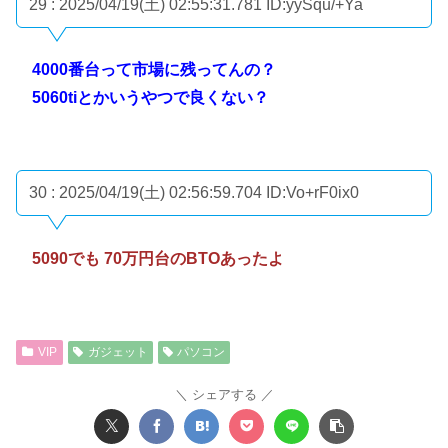
29 : 2025/04/19(土) 02:55:31.781
ID:yySqu/+Ya
4000番台って市場に残ってんの？
5060tiとかいうやつで良くない？
30 : 2025/04/19(土) 02:56:59.704
ID:Vo+rF0ix0
5090でも 70万円台のBTOあったよ
VIP
ガジェット
パソコン
シェアする