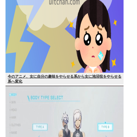
今のアニメ、女に自分の趣味をやらせる系から女に池沼役をやらせる
系へ変化