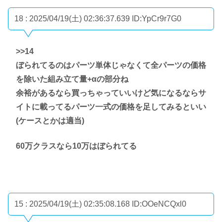
18 : 2025/04/19(土) 02:36:37.639
ID:YpCr9r7G0
>>14
ぼられてるのはパーツ単体じゃなくて全パーツの価格
を除いた組み立て量+αの部分ね
余裕があるなら買っちゃっていいけど気になるならサ
イトに載ってるパーツ一式の価格を足してみるといい
(ケースとかは適当)
60万クラスなら10万はぼられてる
15 : 2025/04/19(土) 02:35:08.168
ID:OOeNCQxl0