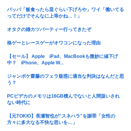
パッパ「飯食ったら皿ぐらい下げろや」ワイ「働いてる
ってだけでそんなに上等かね…！」
オタクの婚カツパーティー行ってきたぞ
格ゲーとレースゲーがオワコンになった理由
【セール】 Apple iPad、MacBookも微妙に値下げ
中？ iPhone、Apple W...
ジャンポケ齋藤のフェラ疑惑に適当な判決はなんだと思
う？
PCビデカのメモリは16GB積んでないと人間扱いされ
ない時代に
【元TOKIO】長瀬智也が“スネハラ”を謝罪「女性の
方々に多大なる不快な思いを…」