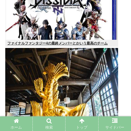
ファイナルファンタジー4の最終メンバーとかいう最高のチーム
ホーム
検索
トップ
サイドバー