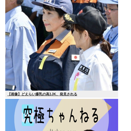
【画像】どえらい爆乳の高1JK、発見される