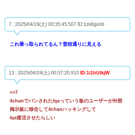
7 : 2025/04/19(土) 00:35:45.507
ID:1zk8gxrib
これ乗っ取られてるん？普段通りに見える
13 : 2025/04/19(土) 00:37:20.910
ID:1i1hUtkjW
>>7
4chanでバンされた/qaっていう板のユーザーが外部
掲示板に移住して4chanハッキングして
/qa復活させたらしい