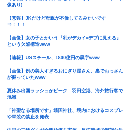
像あり)
【悲報】JKだけど母親が不倫してるみたいです
⇒！！！
【画像】女の子とかいう『乳がデカイ=デブに見える』
という欠陥構造www
【速報】USスチール、1800億円の黒字www
【画像】例の美人すぎるおにぎり屋さん、裏でおっさん
が握っていたwww
夏休み出国ラッシュがピーク 羽田空港、海外旅行客で
混雑
「神聖なる場所です」靖国神社、境内におけるコスプレ
や軍装の禁止を発表