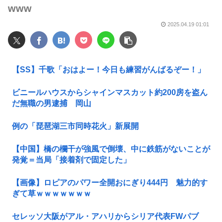
www
2025.04.19 01:01
【SS】千歌「おはよー！今日も練習がんばるぞー！」
ビニールハウスからシャインマスカット約200房を盗ん
だ無職の男逮捕 岡山
例の「琵琶湖三市同時花火」新展開
【中国】橋の欄干が強風で倒壊、中に鉄筋がないことが
発覚＝当局「接着剤で固定した」
【画像】ロピアのパワー全開おにぎり444円 魅力的す
ぎて草ｗｗｗｗｗｗｗ
セレッソ大阪がアル・アハリからシリア代表FWパブ