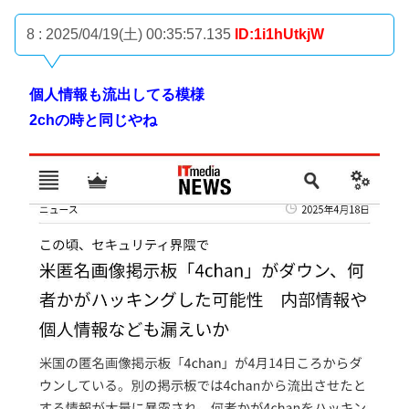
8 : 2025/04/19(土) 00:35:57.135
ID:1i1hUtkjW
個人情報も流出してる模様
2chの時と同じやね