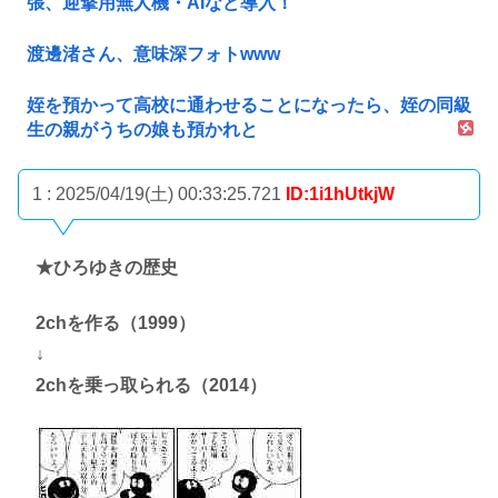
張、迎撃用無人機・AIなど導入！
渡邊渚さん、意味深フォトwww
姪を預かって高校に通わせることになったら、姪の同級
生の親がうちの娘も預かれと
1 : 2025/04/19(土) 00:33:25.721
ID:1i1hUtkjW
★ひろゆきの歴史
2chを作る（1999）
↓
2chを乗っ取られる（2014）