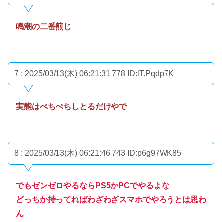
鳴潮の二番煎じ
7 : 2025/03/13(木) 06:21:31.778
ID:lT.Pqdp7K
実態はぺちぺちしとるだけやで
8 : 2025/03/13(木) 06:21:46.743
ID:p6g97WK85
でもゼンゼロやるならPS5かPCでやるよな
どっちか持ってればわざわざスマホでやろうとは思わ
ん