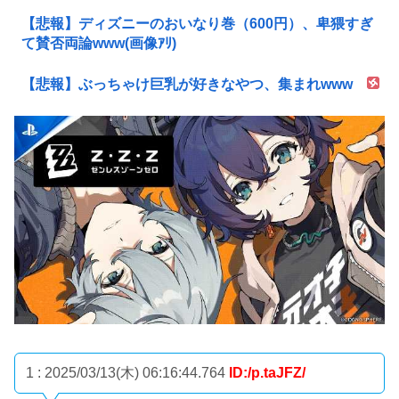
【悲報】ディズニーのおいなり巻（600円）、卑猥すぎ
て賛否両論www(画像ｱﾘ)
【悲報】ぶっちゃけ巨乳が好きなやつ、集まれwww
1 : 2025/03/13(木) 06:16:44.764
ID:/p.taJFZ/