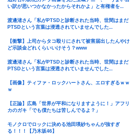
い訳が思いつかなかったからそれかよ」と有権者を...
渡邊渚さん「私がPTSDと診断された当時、世間はまだ
PTSDという言葉は浸透されていませんでした...
【衝撃】上司からタコ殴りにされて被害届出したんやけ
ど示談金どれくらいいけそう？www
渡邊渚さん「私がPTSDと診断された当時、世間はまだ
PTSDという言葉は浸透されていませんでした...
【画像】ティファ・ロックハートさん、エロすぎるｗｗ
ｗ
【正論】広島「世界が平和になりますように！」アフリ
カのガキ「でも僕たちは苦しんでるよ？」
モノクロでロックに決める池田瑛紗ちゃんが強すぎ
る！！！【乃木坂46】