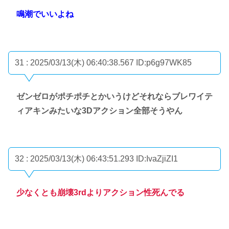
鳴潮でいいよね
31 : 2025/03/13(木) 06:40:38.567
ID:p6g97WK85
ゼンゼロがポチポチとかいうけどそれならブレワイテ
ィアキンみたいな3Dアクション全部そうやん
32 : 2025/03/13(木) 06:43:51.293
ID:IvaZjiZI1
少なくとも崩壊3rdよりアクション性死んでる