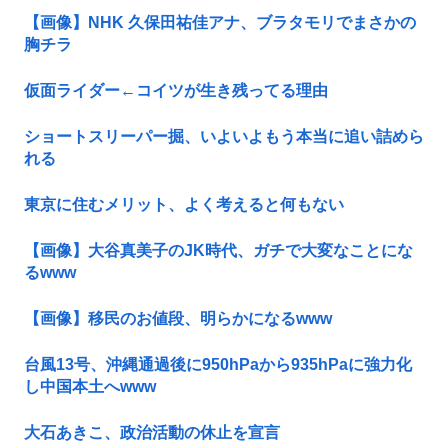
【画像】NHK 久保田祐佳アナ、ブラタモリでまさかの
胸チラ
仮面ライダー←コイツが生き残ってる理由
ショートスリーパー掘、いよいよもう本当に追い詰めら
れる
東京に住むメリット、よく考えると何もない
【画像】大谷真美子のJK時代、ガチで大変なことにな
るwww
【画像】移民のお値段、明らかになるwww
台風13号、沖縄通過後に950hPaから935hPaに強力化
し中国本土へwww
大石あきこ、政治活動の休止を宣言