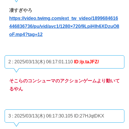
凄すぎやろ
https://video.twimg.com/ext_tw_video/1899684616
446836736/pu/vid/avc1/1280×720/9LpiHlh6XDzuO8
oF.mp4?tag=12
2 : 2025/03/13(木) 06:17:01.110
ID:/p.taJFZ/
そこらのコンシューマのアクションゲームより動いて
るやん
3 : 2025/03/13(木) 06:17:30.105
ID:27HJqtDKX