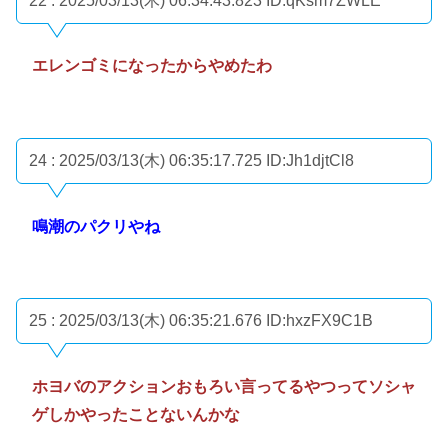
22 : 2025/03/13(木) 06:34:43.823
ID:qKsm7ZWLE
エレンゴミになったからやめたわ
24 : 2025/03/13(木) 06:35:17.725
ID:Jh1djtCl8
鳴潮のパクリやね
25 : 2025/03/13(木) 06:35:21.676
ID:hxzFX9C1B
ホヨバのアクションおもろい言ってるやつってソシャ
ゲしかやったことないんかな