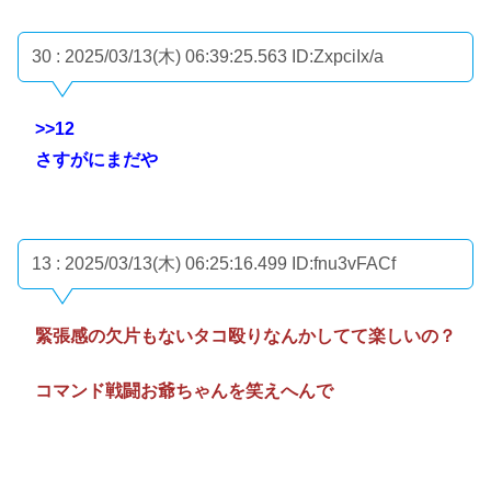
30 : 2025/03/13(木) 06:39:25.563
ID:ZxpciIx/a
>>12
さすがにまだや
13 : 2025/03/13(木) 06:25:16.499
ID:fnu3vFACf
緊張感の欠片もないタコ殴りなんかしてて楽しいの？
コマンド戦闘お爺ちゃんを笑えへんで