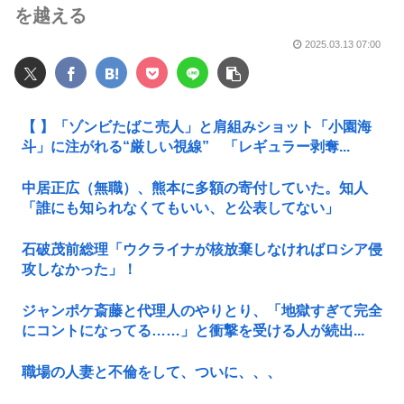
を越える
2025.03.13 07:00
【 】「ゾンビたばこ売人」と肩組みショット「小園海
斗」に注がれる“厳しい視線” 「レギュラー剥奪...
中居正広（無職）、熊本に多額の寄付していた。知人
「誰にも知られなくてもいい、と公表してない」
石破茂前総理「ウクライナが核放棄しなければロシア侵
攻しなかった」！
ジャンポケ斎藤と代理人のやりとり、「地獄すぎて完全
にコントになってる……」と衝撃を受ける人が続出...
職場の人妻と不倫をして、ついに、、、