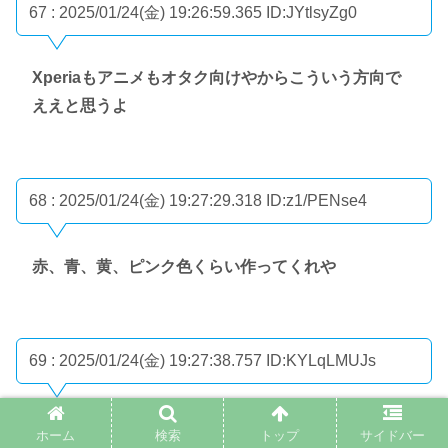
67 : 2025/01/24(金) 19:26:59.365
ID:JYtlsyZg0
Xperiaもアニメもオタク向けやからこういう方向で
ええと思うよ
68 : 2025/01/24(金) 19:27:29.318
ID:z1/PENse4
赤、青、黄、ピンク色くらい作ってくれや
69 : 2025/01/24(金) 19:27:38.757
ID:KYLqLMUJs
19万！？ぼったくりやろこれ
ホーム
検索
トップ
サイドバー