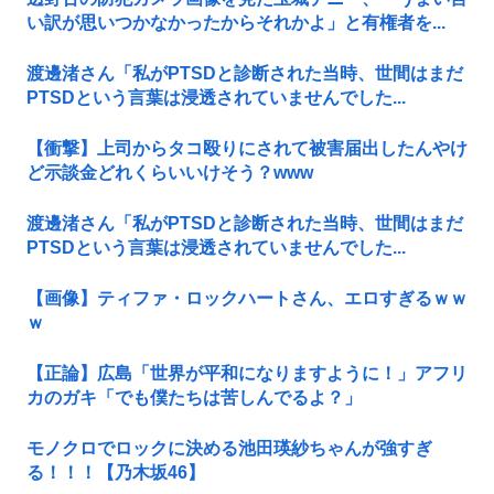
い訳が思いつかなかったからそれかよ」と有権者を...
渡邊渚さん「私がPTSDと診断された当時、世間はまだ
PTSDという言葉は浸透されていませんでした...
【衝撃】上司からタコ殴りにされて被害届出したんやけ
ど示談金どれくらいいけそう？www
渡邊渚さん「私がPTSDと診断された当時、世間はまだ
PTSDという言葉は浸透されていませんでした...
【画像】ティファ・ロックハートさん、エロすぎるｗｗ
ｗ
【正論】広島「世界が平和になりますように！」アフリ
カのガキ「でも僕たちは苦しんでるよ？」
モノクロでロックに決める池田瑛紗ちゃんが強すぎ
る！！！【乃木坂46】