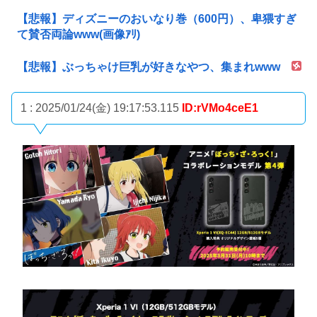
【悲報】ディズニーのおいなり巻（600円）、卑猥すぎ
て賛否両論www(画像ｱﾘ)
【悲報】ぶっちゃけ巨乳が好きなやつ、集まれwww
1 : 2025/01/24(金) 19:17:53.115
ID:rVMo4ceE1