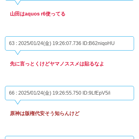
山田はaquos r6使ってる
63 : 2025/01/24(金) 19:26:07.736
ID:B62niqoHU
先に言っとくけどヤマノススメは貼るなよ
66 : 2025/01/24(金) 19:26:55.750
ID:9LfEpV5/i
原神は版権代安そう知らんけど