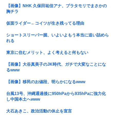
【画像】NHK 久保田祐佳アナ、ブラタモリでまさかの
胸チラ
仮面ライダー←コイツが生き残ってる理由
ショートスリーパー掘、いよいよもう本当に追い詰めら
れる
東京に住むメリット、よく考えると何もない
【画像】大谷真美子のJK時代、ガチで大変なことにな
るwww
【画像】移民のお値段、明らかになるwww
台風13号、沖縄通過後に950hPaから935hPaに強力化
し中国本土へwww
大石あきこ、政治活動の休止を宣言