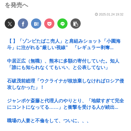
を発売へ
2025.01.24 19:32
【 】「ゾンビたばこ売人」と肩組みショット「小園海
斗」に注がれる“厳しい視線” 「レギュラー剥奪...
中居正広（無職）、熊本に多額の寄付していた。知人
「誰にも知られなくてもいい、と公表してない」
石破茂前総理「ウクライナが核放棄しなければロシア侵
攻しなかった」！
ジャンポケ斎藤と代理人のやりとり、「地獄すぎて完全
にコントになってる……」と衝撃を受ける人が続出...
職場の人妻と不倫をして、ついに、、、