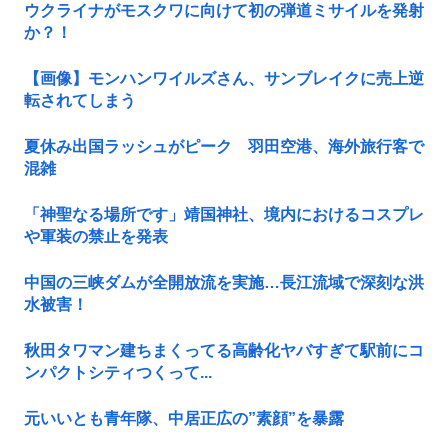
ウクライナがモスクワに向けて初の弾道ミサイルを発射
か？！
【画像】モンハンワイルズさん、サンブレイクに売上逆
転されてしまう
夏休み出国ラッシュがピーク 羽田空港、海外旅行客で
混雑
「神聖なる場所です」靖国神社、境内におけるコスプレ
や軍装の禁止を発表
中国の三峡ダムが全開放流を実施…長江流域で深刻な洪
水被害！
秋田タワマン建ちまくってる高齢化ヤバすぎて駅前にコ
ンパクトシティつくって...
元いいとも青年隊、中居正広の”素顔”を暴露