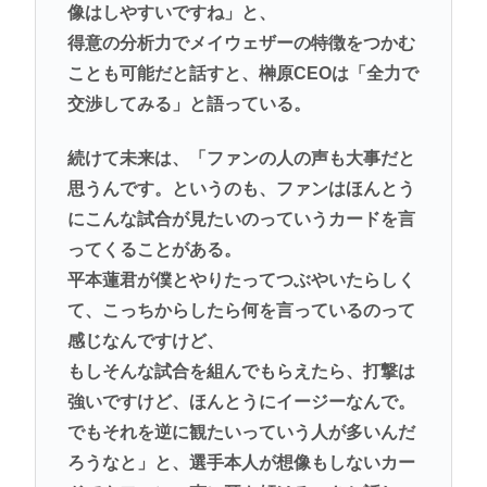
像はしやすいですね」と、
得意の分析力でメイウェザーの特徴をつかむ
ことも可能だと話すと、榊原CEOは「全力で
交渉してみる」と語っている。
続けて未来は、「ファンの人の声も大事だと
思うんです。というのも、ファンはほんとう
にこんな試合が見たいのっていうカードを言
ってくることがある。
平本蓮君が僕とやりたってつぶやいたらしく
て、こっちからしたら何を言っているのって
感じなんですけど、
もしそんな試合を組んでもらえたら、打撃は
強いですけど、ほんとうにイージーなんで。
でもそれを逆に観たいっていう人が多いんだ
ろうなと」と、選手本人が想像もしないカー