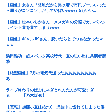
【画像】女さん「貧乳だから男水着で市民プールいった
ら周りがコソコソしだしてやばいwww」5万いい...
【画像】松本いちかさん、メスガキの分際でカルバンク
ライン下着を着てしまうwww
【画像】ギャルJKさん、脱いだらとてつもなかったｗ
ｗｗ
浜田雅功、超スパルタ高校時代 夏の思い出に共演者衝
撃
【絶望画像】7月の電気代逝ったああああああああ
あ！！！！！
ライブ終わりのばぶにゃぎとれんたんが可愛すぎ
る！！！【乃木坂46】
【悲報】加藤小夏(おなつ)「演技中に惚れてしまった俳