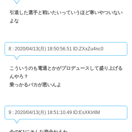
引退した選手と戦いたいっていうほど寒いやついない
よな
8 : 2020/04/13(月) 18:50:56.51
ID:ZXxZu4nc0
こういうのも電通とかがプロデュースして盛り上げる
んやろ？
乗っかるバカが悪いんよ
9 : 2020/04/13(月) 18:51:10.49
ID:EsXKlrllM
今のK1にそんな資金ねえわ