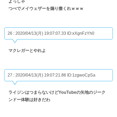
よっしゃ
つべでメイウェザーを煽り撒くれｗｗｗ
26 : 2020/04/13(月) 19:07:07.33
ID:xXgnFzYh0
マクレガーとやれよ
27 : 2020/04/13(月) 19:07:21.86
ID:1zgwoCpSa
ライジンはつまらないけどYouTubeの矢地のジーク
ンドー体験は好きだわ