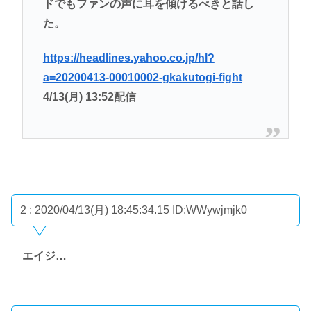
ドでもファンの声に耳を傾けるべきと話し
た。
https://headlines.yahoo.co.jp/hl?
a=20200413-00010002-gkakutogi-fight
4/13(月) 13:52配信
2 : 2020/04/13(月) 18:45:34.15
ID:WWywjmjk0
エイジ…