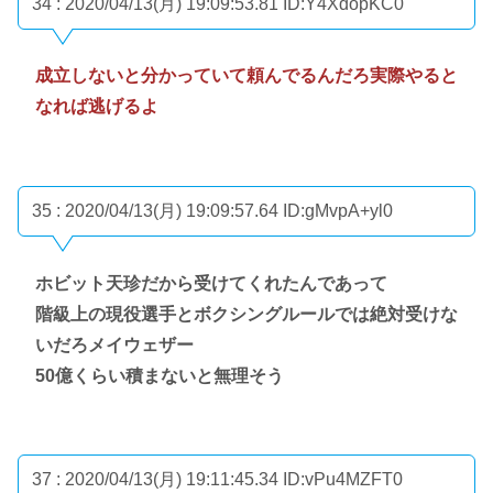
34 : 2020/04/13(月) 19:09:53.81
ID:Y4XdopKC0
成立しないと分かっていて頼んでるんだろ実際やると
なれば逃げるよ
35 : 2020/04/13(月) 19:09:57.64
ID:gMvpA+yl0
ホビット天珍だから受けてくれたんであって
階級上の現役選手とボクシングルールでは絶対受けな
いだろメイウェザー
50億くらい積まないと無理そう
37 : 2020/04/13(月) 19:11:45.34
ID:vPu4MZFT0