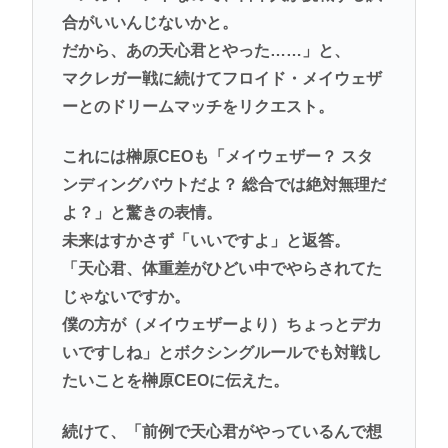
合がいいんじないかと。
だから、あの天心君とやった……」と、
マクレガー戦に続けてフロイド・メイウェザ
ーとのドリームマッチをリクエスト。
これには榊原CEOも「メイウェザー？ スタ
ンディングバウトだよ？ 総合では絶対無理だ
よ？」と驚きの表情。
未来はすかさず「いいですよ」と返答。
「天心君、体重差がひどい中でやらされてた
じゃないですか。
僕の方が（メイウェザーより）ちょっとデカ
いですしね」とボクシングルールでも対戦し
たいことを榊原CEOに伝えた。
続けて、「前例で天心君がやっているんで想