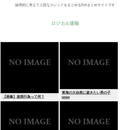
論理的に考えて上質なスレッドをまとめる5chまとめサイトです
ロジカル速報
東海の大自然に逝きたい男の子
【画像】迷惑行為って何？
www