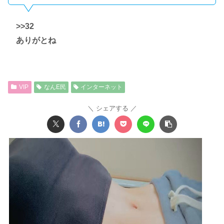
>>32
ありがとね
VIP
なんE民
インターネット
シェアする