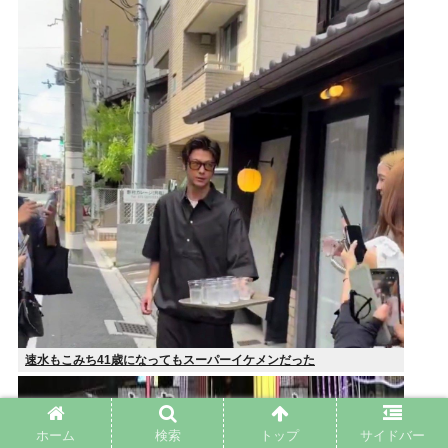
速水もこみち41歳になってもスーパーイケメンだった
ホーム
検索
トップ
サイドバー