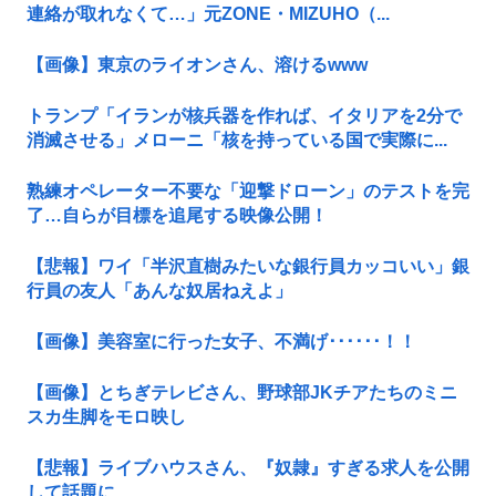
連絡が取れなくて…」元ZONE・MIZUHO（...
【画像】東京のライオンさん、溶けるwww
トランプ「イランが核兵器を作れば、イタリアを2分で
消滅させる」メローニ「核を持っている国で実際に...
熟練オペレーター不要な「迎撃ドローン」のテストを完
了…自らが目標を追尾する映像公開！
【悲報】ワイ「半沢直樹みたいな銀行員カッコいい」銀
行員の友人「あんな奴居ねえよ」
【画像】美容室に行った女子、不満げ･･････！！
【画像】とちぎテレビさん、野球部JKチアたちのミニ
スカ生脚をモロ映し
【悲報】ライブハウスさん、『奴隷』すぎる求人を公開
して話題に