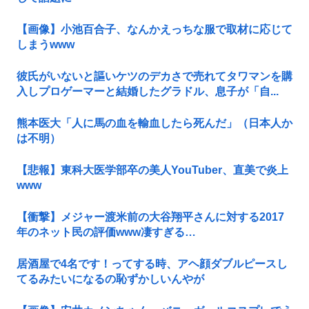
【画像】小池百合子、なんかえっちな服で取材に応じて
しまうwww
彼氏がいないと謳いケツのデカさで売れてタワマンを購
入しプロゲーマーと結婚したグラドル、息子が「自...
熊本医大「人に馬の血を輸血したら死んだ」（日本人か
は不明）
【悲報】東科大医学部卒の美人YouTuber、直美で炎上
www
【衝撃】メジャー渡米前の大谷翔平さんに対する2017
年のネット民の評価www凄すぎる…
居酒屋で4名です！ってする時、アヘ顔ダブルピースし
てるみたいになるの恥ずかしいんやが