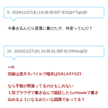
9 : 2024/11/27(水) 14:28:39.857
ID:EjbYTqeQ0
今書き込んだら普通に書けたぞ、何使ってんだ？
10 : 2024/11/27(水) 14:30:31.990
ID:/HHAsijD0
>>9
回線は楽天モバイルで端末はGALAXYS23
なら手順が間違ってるのかもしれない
１回ブラウザで書き込んで認証したらchmateで書き
込めるようになるみたいな認識であってる？