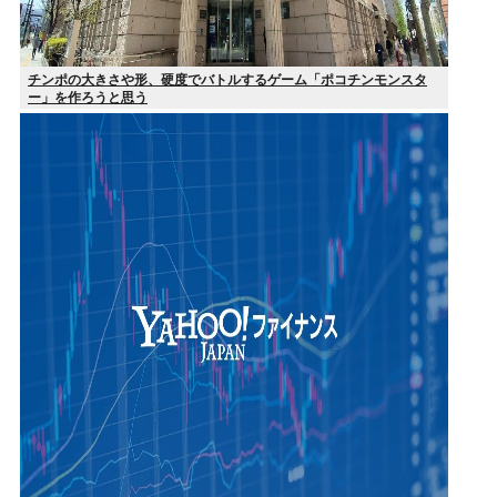
チンポの大きさや形、硬度でバトルするゲーム「ポコチンモンスタ
ー」を作ろうと思う