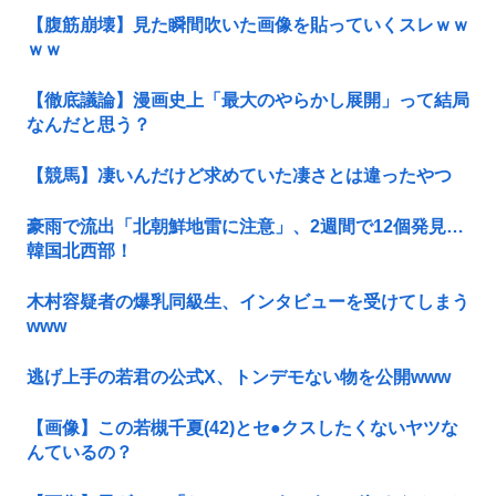
【腹筋崩壊】見た瞬間吹いた画像を貼っていくスレｗｗ
ｗｗ
【徹底議論】漫画史上「最大のやらかし展開」って結局
なんだと思う？
【競馬】凄いんだけど求めていた凄さとは違ったやつ
豪雨で流出「北朝鮮地雷に注意」、2週間で12個発見…
韓国北西部！
木村容疑者の爆乳同級生、インタビューを受けてしまう
www
逃げ上手の若君の公式X、トンデモない物を公開www
【画像】この若槻千夏(42)とセ●クスしたくないヤツな
んているの？