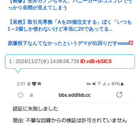
【画像】安井カノンちゃん、バニーガールコスプレでう
っかり谷間が見えてしまう
【呆然】取引先専務「Aを20個注文する」ぼく「いつも
1～2個しか使わないけど本当に20であってる...
原爆投下なんてなかったというデマが出回りだすwww
1 : 2024/11/27(水) 14:06:06.739
ID:nlB+b5IC0