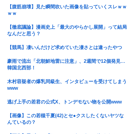
【腹筋崩壊】見た瞬間吹いた画像を貼っていくスレｗｗ
ｗｗ
【徹底議論】漫画史上「最大のやらかし展開」って結局
なんだと思う？
【競馬】凄いんだけど求めていた凄さとは違ったやつ
豪雨で流出「北朝鮮地雷に注意」、2週間で12個発見…
韓国北西部！
木村容疑者の爆乳同級生、インタビューを受けてしまう
www
逃げ上手の若君の公式X、トンデモない物を公開www
【画像】この若槻千夏(42)とセ●クスしたくないヤツな
んているの？