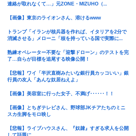
連絡が取れなくて…」元ZONE・MIZUHO（...
【画像】東京のライオンさん、溶けるwww
トランプ「イランが核兵器を作れば、イタリアを2分で
消滅させる」メローニ「核を持っている国で実際に...
熟練オペレーター不要な「迎撃ドローン」のテストを完
了…自らが目標を追尾する映像公開！
【悲報】ワイ「半沢直樹みたいな銀行員カッコいい」銀
行員の友人「あんな奴居ねえよ」
【画像】美容室に行った女子、不満げ･･････！！
【画像】とちぎテレビさん、野球部JKチアたちのミニ
スカ生脚をモロ映し
【悲報】ライブハウスさん、『奴隷』すぎる求人を公開
して話題に