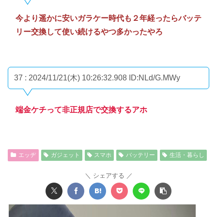
今より遥かに安いガラケー時代も２年経ったらバッテ
リー交換して使い続けるやつ多かったやろ
37 : 2024/11/21(木) 10:26:32.908
ID:NLd/G.MWy
端金ケチって非正規店で交換するアホ
エッヂ
ガジェット
スマホ
バッテリー
生活・暮らし
シェアする