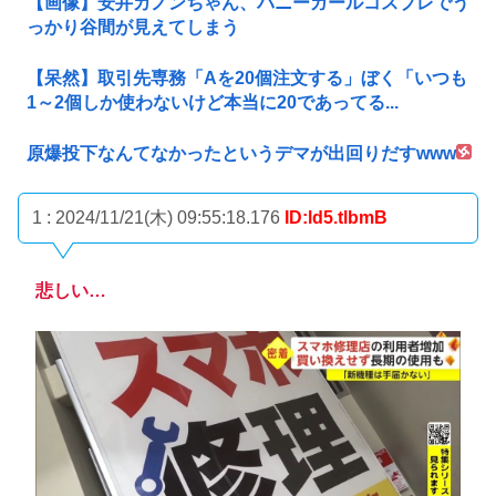
【画像】安井カノンちゃん、バニーガールコスプレでう
っかり谷間が見えてしまう
【呆然】取引先専務「Aを20個注文する」ぼく「いつも
1～2個しか使わないけど本当に20であってる...
原爆投下なんてなかったというデマが出回りだすwww
1 : 2024/11/21(木) 09:55:18.176
ID:ld5.tlbmB
悲しい…