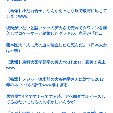
【画像】小池百合子、なんかえっちな服で取材に応じて
しまうwww
彼氏がいないと謳いケツのデカさで売れてタワマンを購
入しプロゲーマーと結婚したグラドル、息子が「自...
熊本医大「人に馬の血を輸血したら死んだ」（日本人か
は不明）
【悲報】東科大医学部卒の美人YouTuber、直美で炎上
www
【衝撃】メジャー渡米前の大谷翔平さんに対する2017
年のネット民の評価www凄すぎる…
居酒屋で4名です！ってする時、アヘ顔ダブルピースし
てるみたいになるの恥ずかしいんやが