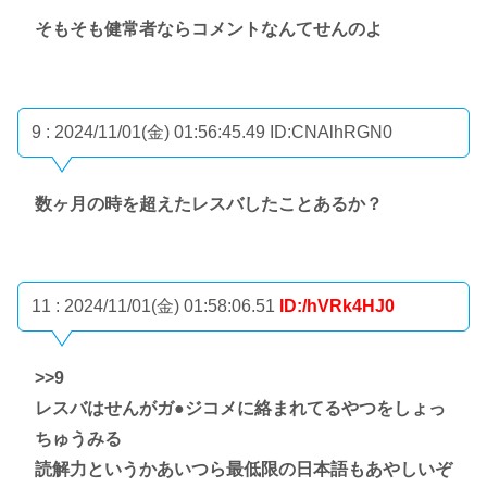
そもそも健常者ならコメントなんてせんのよ
9 : 2024/11/01(金) 01:56:45.49
ID:CNAlhRGN0
数ヶ月の時を超えたレスバしたことあるか？
11 : 2024/11/01(金) 01:58:06.51
ID:/hVRk4HJ0
>>9
レスバはせんがガ●ジコメに絡まれてるやつをしょっ
ちゅうみる
読解力というかあいつら最低限の日本語もあやしいぞ