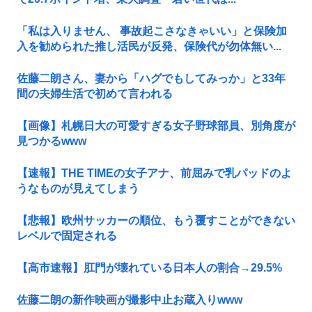
「私は入りません、 事故起こさなきゃいい」と保険加
入を勧められた推し活民が反発、保険代が勿体無い...
佐藤二朗さん、妻から「ハグでもしてみっか」と33年
間の夫婦生活で初めて言われる
【画像】札幌日大の可愛すぎる女子野球部員、別角度が
見つかるwww
【速報】THE TIMEの女子アナ、前屈みで乳パッドのよ
うなものが見えてしまう
【悲報】欧州サッカーの順位、もう覆すことができない
レベルで固定される
【高市速報】肛門が壊れている日本人の割合→29.5%
佐藤二朗の新作映画が撮影中止お蔵入りwww