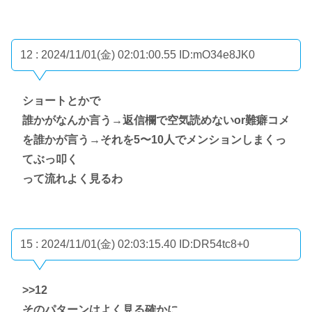
12 : 2024/11/01(金) 02:01:00.55
ID:mO34e8JK0
ショートとかで
誰かがなんか言う→返信欄で空気読めないor難癖コメ
を誰かが言う→それを5〜10人でメンションしまくっ
てぶっ叩く
って流れよく見るわ
15 : 2024/11/01(金) 02:03:15.40
ID:DR54tc8+0
>>12
そのパターンはよく見る確かに