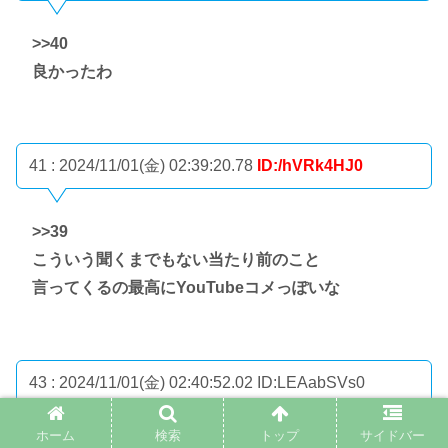
>>40
良かったわ
41 : 2024/11/01(金) 02:39:20.78
ID:/hVRk4HJ0
>>39
こういう聞くまでもない当たり前のこと
言ってくるの最高にYouTubeコメっぽいな
43 : 2024/11/01(金) 02:40:52.02
ID:LEAabSVs0
ホーム
検索
トップ
サイドバー
>>41