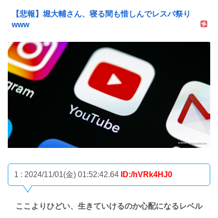
【悲報】堀大輔さん、寝る間も惜しんでレスバ祭り
www
1 : 2024/11/01(金) 01:52:42.64
ID:/hVRk4HJ0
ここよりひどい、生きていけるのか心配になるレベル