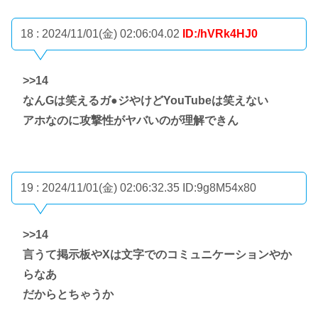
18 : 2024/11/01(金) 02:06:04.02
ID:/hVRk4HJ0
>>14
なんGは笑えるガ●ジやけどYouTubeは笑えない
アホなのに攻撃性がヤバいのが理解できん
19 : 2024/11/01(金) 02:06:32.35
ID:9g8M54x80
>>14
言うて掲示板やXは文字でのコミュニケーションやか
らなあ
だからとちゃうか