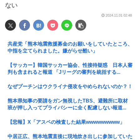
ない
2024.11.01 02:48
共産党「熊本地震救援募金のお願いをしていたところ、
中指を立てられました。嫌がらせ酷い」
【サッカー】韓国サッカー協会、性接待疑惑 日本人審
判も含まれると報道 「Jリーグの審判を統括する...
なぜプーチンはウクライナ侵攻をやめられないのか？！
熊本県知事の要請をガン無視したTBS、避難所に取材
班が押し入ってプライバシーに全く配慮しない報道...
【悲報】X「アスペの検査した結果wwwwwwwww」
中居正広、熊本地震直後に現地炊き出しに参加していた