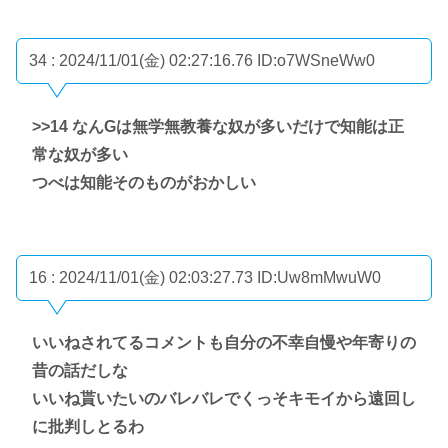
34 : 2024/11/01(金) 02:27:16.76
ID:o7WSneWw0
>>14
なんGは無学無教養な奴が多いだけで知能は正
常な奴が多い
つべは知能そのものがおかしい
16 : 2024/11/01(金) 02:03:27.73
ID:Uw8mMwuW0
いいねされてるコメントも自分の不幸自慢や年寄りの
昔の話だしな
いいね貰いたいのバレバレでくっそキモイから遠回し
に批判しとるわ