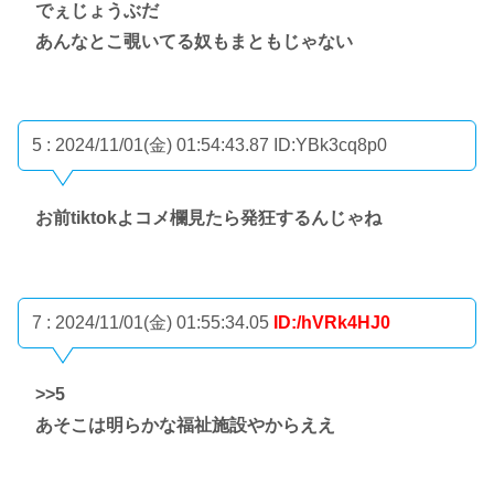
でぇじょうぶだ
あんなとこ覗いてる奴もまともじゃない
5 : 2024/11/01(金) 01:54:43.87
ID:YBk3cq8p0
お前tiktokよコメ欄見たら発狂するんじゃね
7 : 2024/11/01(金) 01:55:34.05
ID:/hVRk4HJ0
>>5
あそこは明らかな福祉施設やからええ