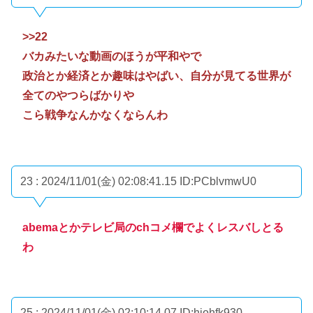
>>22
バカみたいな動画のほうが平和やで
政治とか経済とか趣味はやばい、自分が見てる世界が
全てのやつらばかりや
こら戦争なんかなくならんわ
23 : 2024/11/01(金) 02:08:41.15
ID:PCblvmwU0
abemaとかテレビ局のchコメ欄でよくレスバしとる
わ
25 : 2024/11/01(金) 02:10:14.07
ID:hiohfk930