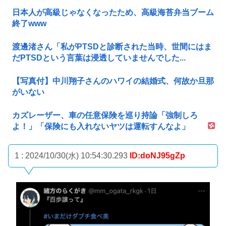
日本人が高級じゃなくなったため、高級海苔弁当ブーム
終了www
渡邊渚さん「私がPTSDと診断された当時、世間にはま
だPTSDという言葉は浸透していませんでした...
【写真付】中川翔子さんのハワイの結婚式、何故か旦那
がいない
カズレーザー、車の任意保険を巡り持論「強制しろ
よ！」「保険にも入れないヤツは運転すんなよ」
1 : 2024/10/30(水) 10:54:30.293
ID:doNJ95gZp