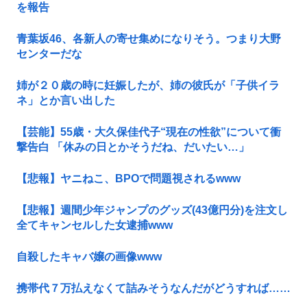
を報告
青葉坂46、各新人の寄せ集めになりそう。つまり大野
センターだな
姉が２０歳の時に妊娠したが、姉の彼氏が「子供イラ
ネ」とか言い出した
【芸能】55歳・大久保佳代子“現在の性欲”について衝
撃告白 「休みの日とかそうだね、だいたい…」
【悲報】ヤニねこ、BPOで問題視されるwww
【悲報】週間少年ジャンプのグッズ(43億円分)を注文し
全てキャンセルした女逮捕www
自殺したキャバ嬢の画像www
携帯代７万払えなくて詰みそうなんだがどうすれば……