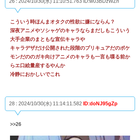
26 : 2024/10/30(水) 11:10:51.763
ID:w03BDzWZn
こういう時ほんまオタクの性欲に嫌にならん？
深夜アニメやソシャゲのキャラならまだしもこういう
大手企業のまともな宣伝キャラや
キャラデザだけ公開された段階のプリキュアだのポケ
モンだののガキ向けアニメのキャラも一言も喋る前か
らエ口絵量産するやんか
冷静におかしいでこれ
28 : 2024/10/30(水) 11:14:11.582
ID:doNJ95gZp
>>26