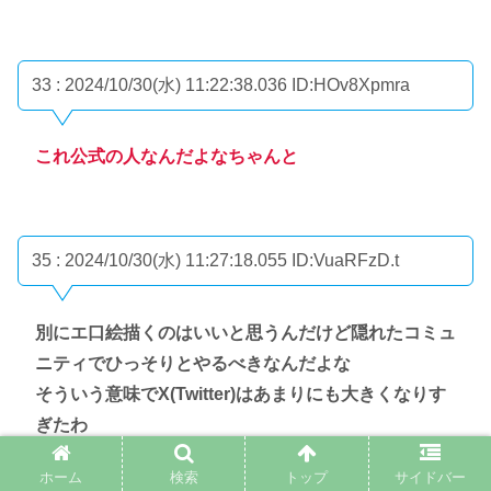
33 : 2024/10/30(水) 11:22:38.036
ID:HOv8Xpmra
これ公式の人なんだよなちゃんと
35 : 2024/10/30(水) 11:27:18.055
ID:VuaRFzD.t
別にエ口絵描くのはいいと思うんだけど隠れたコミュ
ニティでひっそりとやるべきなんだよな
そういう意味でX(Twitter)はあまりにも大きくなりす
ぎたわ
ホーム
検索
トップ
サイドバー