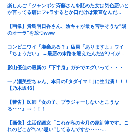
楽しんご「ジャンポケ斉藤さんを貶めた女は気色悪いと
か言ってる癖にフ●ラするとか口だけは素直なんだ...
【画像】貴島明日香さん、陰キャが最も苦手そうな“陽
のオーラ”を放つwww
コンビニワイ「廃棄ある？」店員「ありますよ」ワイ
「ちょうだい」 ←最悪の末路を迎えたんだがワイが...
影山優佳の最新の『下半身』ガチでエグいって・・・
一ノ瀬美空ちゃん、本日の｢タダイマ！｣に生出演！！！
【乃木坂46】
【警告】医師『女の子、ブラジャーしないとこうな
る････』⇒！！！
【画像】生活保護女「これが私の今月の家計簿です。こ
れのどこが“いい思い”してるんですか･････...