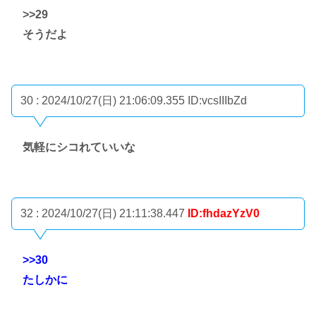
>>29
そうだよ
30 : 2024/10/27(日) 21:06:09.355
ID:vcsIIIbZd
気軽にシコれていいな
32 : 2024/10/27(日) 21:11:38.447
ID:fhdazYzV0
>>30
たしかに