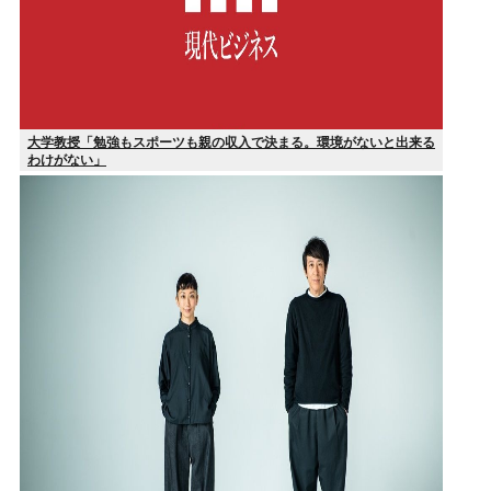
大学教授「勉強もスポーツも親の収入で決まる。環境がないと出来る
わけがない」