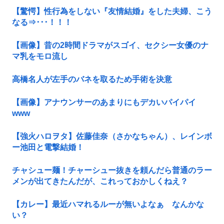
【驚愕】性行為をしない『友情結婚』をした夫婦、こう
なる⇒･･･！！！
【画像】昔の2時間ドラマがスゴイ、セクシー女優のナ
マ乳をモロ流し
高橋名人が左手のバネを取るため手術を決意
【画像】アナウンサーのあまりにもデカいパイパイ
www
【強火ハロヲタ】佐藤佳奈（さかなちゃん）、レインボ
ー池田と電撃結婚！
チャシュー麺！チャーシュー抜きを頼んだら普通のラー
メンが出てきたんだが、これっておかしくねえ？
【カレー】最近ハマれるルーが無いよなぁ なんかな
い？