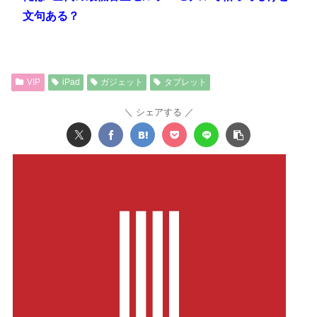
文句ある？
VIP
iPad
ガジェット
タブレット
シェアする