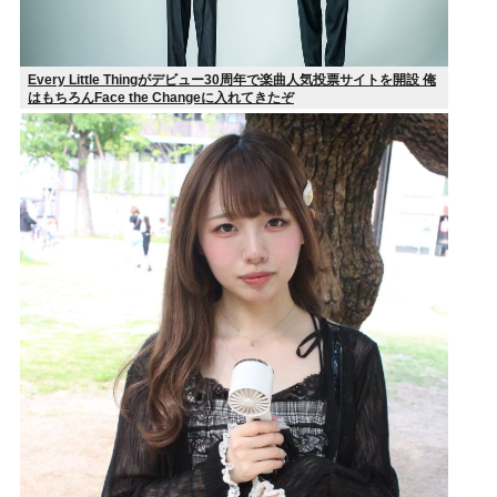
Every Little Thingがデビュー30周年で楽曲人気投票サイトを開設 俺
はもちろんFace the Changeに入れてきたぞ