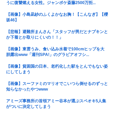
うに復讐燃える女性。ジャンポケ斎藤2500万拒...
【画像】小島凪紗のふくよかなお胸！【こんなぎ】【櫻
坂46】
【悲報】避難所まんさん「スタッフが男だとナプキンと
か下着とか取りにくいの！！」
【画像】東雲うみ、食い込み水着で100cmヒップを大
胆露出www「週刊SPA!」のグラビアオフシ...
【画像】貧困国の日本、老朽化した駅をとんでもない姿
にしてしまう
【画像】スーファミのマリオでこいつら倒せるのずっと
知らなかったやつwww
アミーズ事務所の首領アミー谷本が選ぶスペオキ5人集
がついに決定してしまう