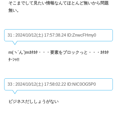
そこまでして見たい情報なんてほとんど無いから問題
無い。
31 : 2024/10/12(土) 17:57:38.24
ID:ZnwcFHmy0
m(ヽ´ん`)mｶﾀｶﾀ・・・要素をブロックっと・・・ｶﾀｶﾀ
ﾀｰﾝｯ!!
33 : 2024/10/12(土) 17:58:02.22
ID:NIC0OG5P0
ビジネスだししょうがない