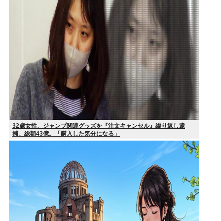
32歳女性、ジャンプ関連グッズを『注文キャンセル』繰り返し逮
捕。総額43億。「購入した気分になる」