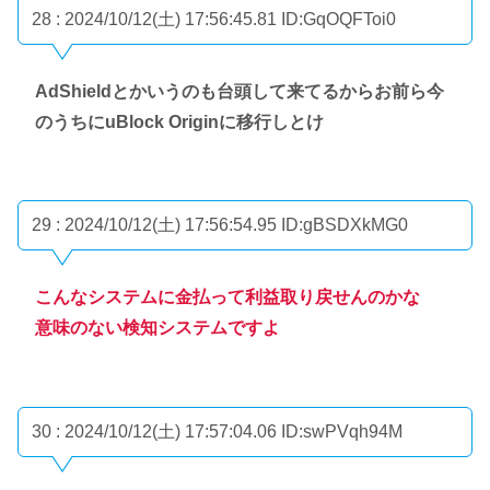
28 : 2024/10/12(土) 17:56:45.81
ID:GqOQFToi0
AdShieldとかいうのも台頭して来てるからお前ら今
のうちにuBlock Originに移行しとけ
29 : 2024/10/12(土) 17:56:54.95
ID:gBSDXkMG0
こんなシステムに金払って利益取り戻せんのかな
意味のない検知システムですよ
30 : 2024/10/12(土) 17:57:04.06
ID:swPVqh94M