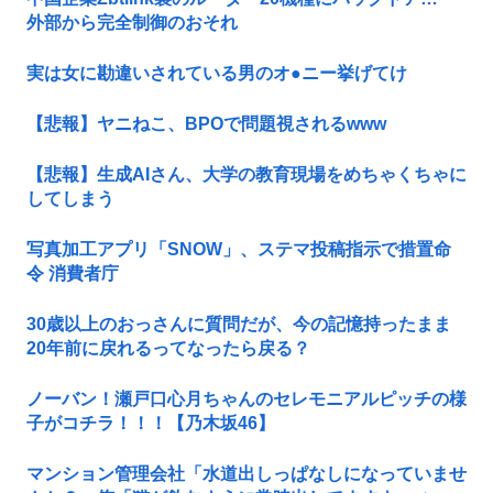
外部から完全制御のおそれ
実は女に勘違いされている男のオ●ニー挙げてけ
【悲報】ヤニねこ、BPOで問題視されるwww
【悲報】生成AIさん、大学の教育現場をめちゃくちゃに
してしまう
写真加工アプリ「SNOW」、ステマ投稿指示で措置命
令 消費者庁
30歳以上のおっさんに質問だが、今の記憶持ったまま
20年前に戻れるってなったら戻る？
ノーバン！瀬戸口心月ちゃんのセレモニアルピッチの様
子がコチラ！！！【乃木坂46】
マンション管理会社「水道出しっぱなしになっていませ