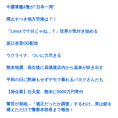
中露軍艦4隻が“日本一周”
廃止すべき地方空港は？！
「Linuxで十分じゃね…？」世界が気付き始める
坂口杏里OD配信
ウクライナ、ついに力尽きる
熊本地震、発生後に居酒屋店内から温泉が吹き出す
平和の日に黙祷もせずデモで暴れるパヨクさんたち
【神企業】任天堂、熊本に5000万円寄付
警官が発砲→「適正だったか調査」するわけ…実は銃を
構えただけで警察本部長まで報告！