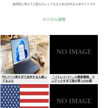
論理的に考えて上質なスレッドをまとめる5chまとめサイトです
ロジカル速報
PCパーツ高すぎて自作する人減っ
「パトレイバー」の最新書籍、マ
てるよな
ニアックすぎて誰が買うのか謎