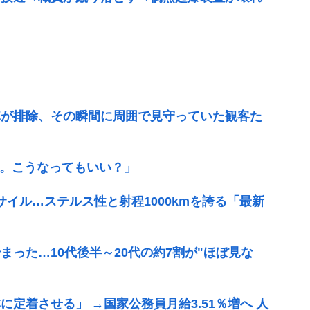
隊が排除、その瞬間に周囲で見守っていた観客た
告。こうなってもいい？」
サイル…ステルス性と射程1000kmを誇る「最新
まった…10代後半～20代の約7割が"ほぼ見な
定着させる」 →国家公務員月給3.51％増へ 人