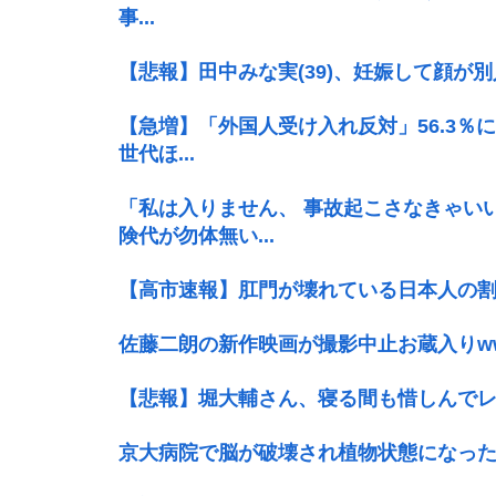
事...
【悲報】田中みな実(39)、妊娠して顔が
【急増】「外国人受け入れ反対」56.3％に
世代ほ...
「私は入りません、 事故起こさなきゃい
険代が勿体無い...
【高市速報】肛門が壊れている日本人の割合
佐藤二朗の新作映画が撮影中止お蔵入りw
【悲報】堀大輔さん、寝る間も惜しんでレ
京大病院で脳が破壊され植物状態になっ