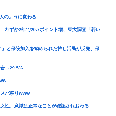
別人のように変わる
 わずか2年で20.7ポイント増、東大調査「若い
い」と保険加入を勧められた推し活民が反発、保
→29.5%
ww
スバ祭りwww
た女性、意識は正常なことが確認されおわる