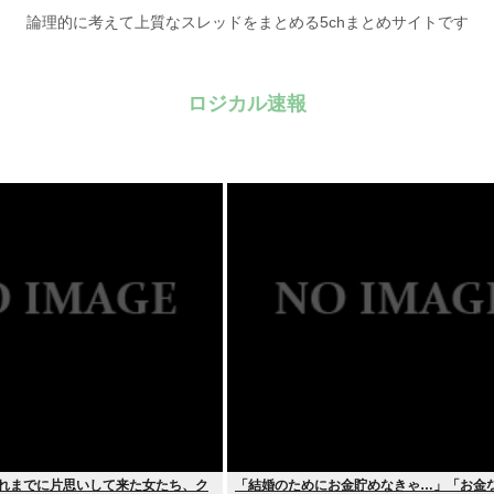
論理的に考えて上質なスレッドをまとめる5chまとめサイトです
ロジカル速報
がこれまでに片思いして来た女たち、ク
「結婚のためにお金貯めなきゃ…」「お金