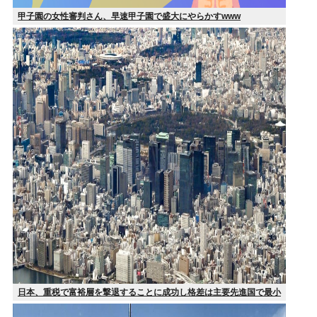
甲子園の女性審判さん、早速甲子園で盛大にやらかすwww
日本、重税で富裕層を撃退することに成功し格差は主要先進国で最小