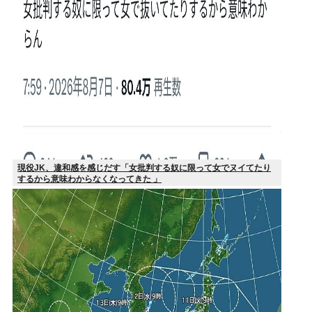
現役JK、違和感を感じだす「女批判する奴に限って女でヌイてたり
するから意味わからなくなってきた 」