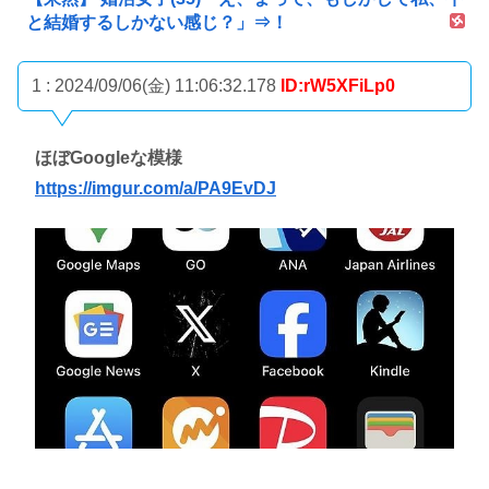
と結婚するしかない感じ？」⇒！
1 : 2024/09/06(金) 11:06:32.178
ID:rW5XFiLp0
ほぼGoogleな模様
https://imgur.com/a/PA9EvDJ