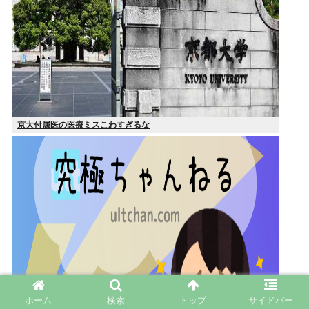
京大付属医の医療ミスこわすぎるな
ホーム
検索
トップ
サイドバー