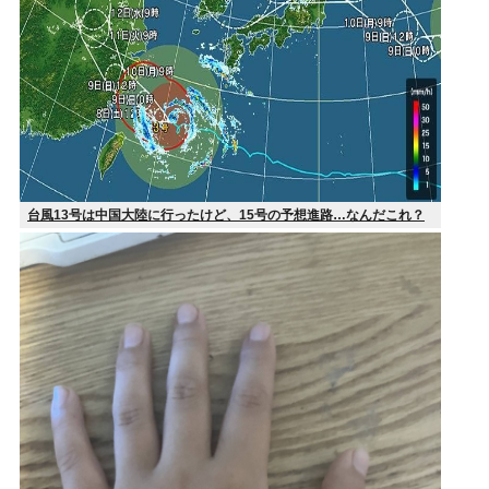
台風13号は中国大陸に行ったけど、15号の予想進路…なんだこれ？