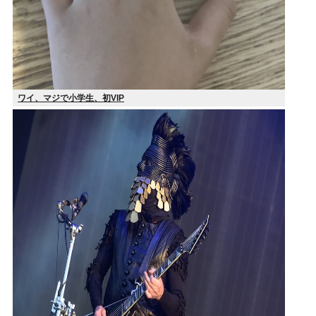
ワイ、マジで小学生、初VIP