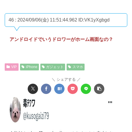
46 : 2024/09/06(金) 11:51:44.962
ID:VK1yXgbgd
アンドロイドでいうドロワーがホーム画面なの？
VIP
iPhone
ガジェット
スマホ
シェアする