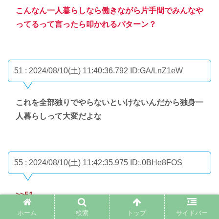
こんなん一人暮らしなら働きながら片手間でみんなや
ってるって言ったら叩かれるパターン？
51 : 2024/08/10(土) 11:40:36.792
ID:GA/LnZ1eW
これを全部独りでやらないといけないんだから独身一
人暮らしって大変だよな
55 : 2024/08/10(土) 11:42:35.975
ID:.0BHe8FOS
>>51
金かかるけど代行って手段もあるにはある
ホーム
検索
トップ
サイドバー