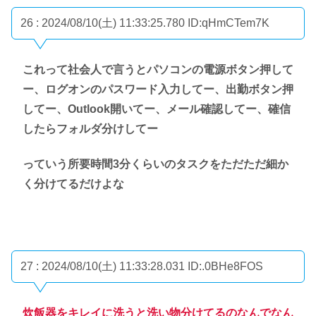
26 : 2024/08/10(土) 11:33:25.780
ID:qHmCTem7K
これって社会人で言うとパソコンの電源ボタン押して
ー、ログオンのパスワード入力してー、出勤ボタン押
してー、Outlook開いてー、メール確認してー、確信
したらフォルダ分けしてー
っていう所要時間3分くらいのタスクをただただ細か
く分けてるだけよな
27 : 2024/08/10(土) 11:33:28.031
ID:.0BHe8FOS
炊飯器をキレイに洗うと洗い物分けてるのなんでなん