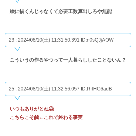
絵に描くんじゃなくて必要工数算出しろや無能
23 : 2024/08/10(土) 11:31:50.391
ID:n0sQJjAOW
こういうの作るやつって一人暮らししたことないん？
25 : 2024/08/10(土) 11:32:56.057
ID:RrfHG6adB
いつもありがとね🤗
こちらこそ🤗←これで終わる事実