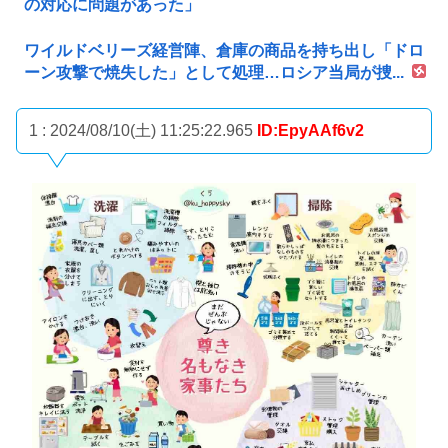
の対応に問題があった」
ワイルドベリーズ経営陣、倉庫の商品を持ち出し「ドロ
ーン攻撃で焼失した」として処理…ロシア当局が捜...
1 : 2024/08/10(土) 11:25:22.965
ID:EpyAAf6v2