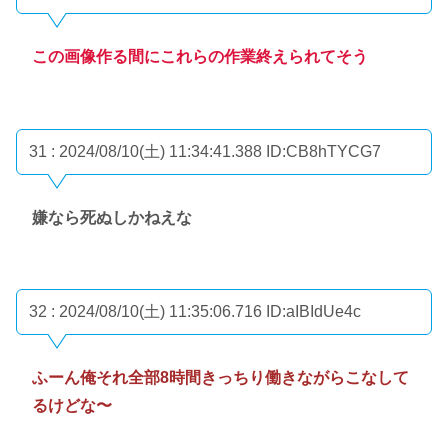
この画像作る間にこれらの作業終えられてそう
31 : 2024/08/10(土) 11:34:41.388
ID:CB8hTYCG7
嫌なら死ぬしかねえな
32 : 2024/08/10(土) 11:35:06.716
ID:aIBIdUe4c
ふーん俺それ全部8時間きっちり働きながらこなして
るけどな〜