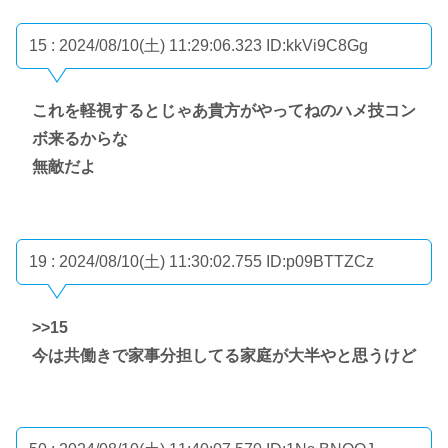
15 : 2024/08/10(土) 11:29:06.323
ID:kkVi9C8Gg
これを軽視するとじゃあ貴方がやってねのハメ技コン
ボ来るからな
無敵だよ
19 : 2024/08/10(土) 11:30:02.755
ID:p09BTTZCz
>>15
今は共働きで家事分担してる家庭が大半やと思うけど