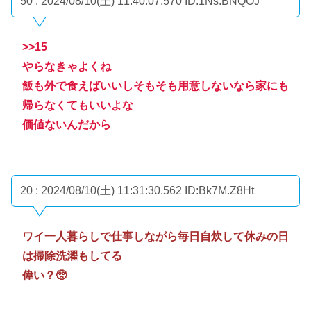
50 : 2024/08/10(土) 11:40:07.570
ID:1Ns.BNQOJ
>>15
やらなきゃよくね
飯も外で食えばいいしそもそも用意しないなら家にも
帰らなくてもいいよな
価値ないんだから
20 : 2024/08/10(土) 11:31:30.562
ID:Bk7M.Z8Ht
ワイ一人暮らしで仕事しながら毎日自炊して休みの日
は掃除洗濯もしてる
偉い？🥺