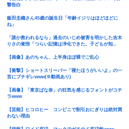
撃告白
飯田圭織さん45歳の誕生日「年齢イジリはほどほどに
ね」
「誰か救われるなら」過去のいじめ被害を明かした吉木
りさの覚悟「つらい記憶は浄化できた。子どもが知...
【画像】あのちゃん、上半身ほぼ裸でご乱心
【衝撃】ショートスリーパー「寝たほうがいいよ」の一
言にブチギレwww(※動画あり)
【画像】「東京ばな奈」の狂気を感じるフォントがコチ
ラwww
【芸能】ヒコロヒー コンビニで割引おにぎりは絶対買
わない理由