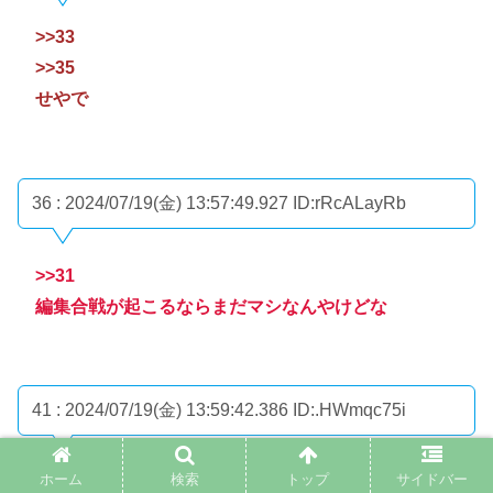
>>33
>>35
せやで
36 : 2024/07/19(金) 13:57:49.927
ID:rRcALayRb
>>31
編集合戦が起こるならまだマシなんやけどな
41 : 2024/07/19(金) 13:59:42.386
ID:.HWmqc75i
ホーム
検索
トップ
サイドバー
>>31