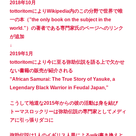
2018年10月
tottoritomによりWikipedia内のこの分野で世界で唯
一の本（”the only book on the subject in the
world.”）の著者である専門家氏のページへのリンク
が追加
↓
2019年1月
tottoritomにより今に至る弥助伝説を語る上で欠かせ
ない書籍の販売が紹介される
“African Samurai: The True Story of Yasuke, a
Legendary Black Warrior in Feudal Japan,”
こうして地道な2015年からの彼の活動は身を結び
トーマスロックリーは弥助伝説の専門家としてメディ
アに引っ張りダコに
弥助伝説は1人のイギリス人男によるwiki書き換えと