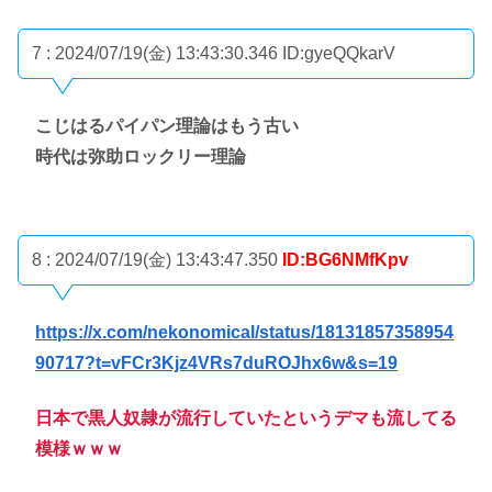
7 : 2024/07/19(金) 13:43:30.346
ID:gyeQQkarV
こじはるパイパン理論はもう古い
時代は弥助ロックリー理論
8 : 2024/07/19(金) 13:43:47.350
ID:BG6NMfKpv
https://x.com/nekonomical/status/18131857358954
90717?t=vFCr3Kjz4VRs7duROJhx6w&s=19
日本で黒人奴隷が流行していたというデマも流してる
模様ｗｗｗ