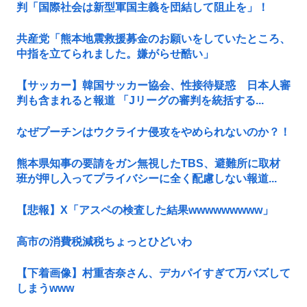
判「国際社会は新型軍国主義を団結して阻止を」！
共産党「熊本地震救援募金のお願いをしていたところ、
中指を立てられました。嫌がらせ酷い」
【サッカー】韓国サッカー協会、性接待疑惑 日本人審
判も含まれると報道 「Jリーグの審判を統括する...
なぜプーチンはウクライナ侵攻をやめられないのか？！
熊本県知事の要請をガン無視したTBS、避難所に取材
班が押し入ってプライバシーに全く配慮しない報道...
【悲報】X「アスペの検査した結果wwwwwwwww」
高市の消費税減税ちょっとひどいわ
【下着画像】村重杏奈さん、デカパイすぎて万バズして
しまうwww