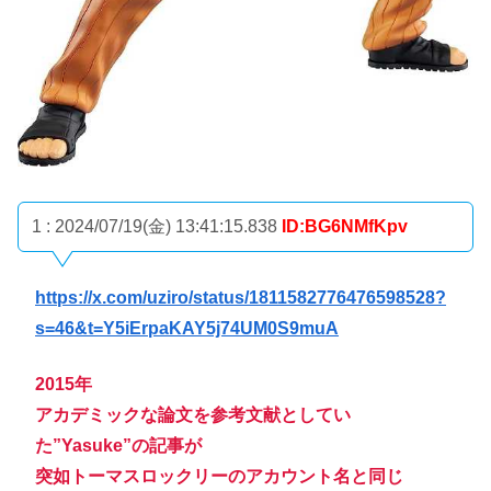
1 : 2024/07/19(金) 13:41:15.838
ID:BG6NMfKpv
https://x.com/uziro/status/1811582776476598528?
s=46&t=Y5iErpaKAY5j74UM0S9muA
2015年
アカデミックな論文を参考文献としてい
た”Yasuke”の記事が
突如トーマスロックリーのアカウント名と同じ