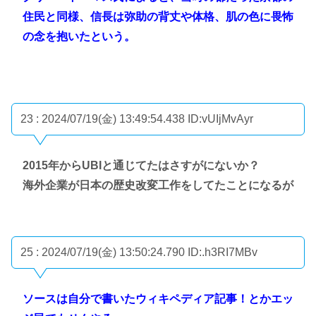
住民と同様、信長は弥助の背丈や体格、肌の色に畏怖
の念を抱いたという。
23 : 2024/07/19(金) 13:49:54.438
ID:vUIjMvAyr
2015年からUBIと通じてたはさすがにないか？
海外企業が日本の歴史改変工作をしてたことになるが
25 : 2024/07/19(金) 13:50:24.790
ID:.h3RI7MBv
ソースは自分で書いたウィキペディア記事！とかエッ