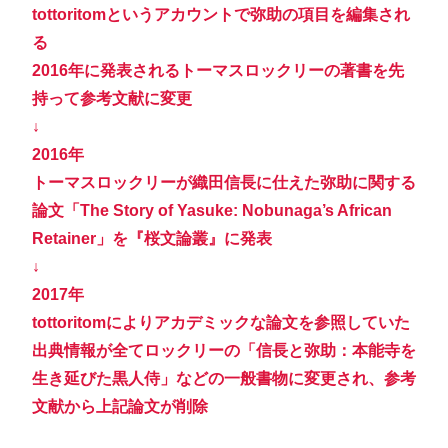
tottoritomというアカウントで弥助の項目を編集され
る
2016年に発表されるトーマスロックリーの著書を先
持って参考文献に変更
↓
2016年
トーマスロックリーが織田信長に仕えた弥助に関する
論文「The Story of Yasuke: Nobunaga’s African
Retainer」を『桜文論叢』に発表
↓
2017年
tottoritomによりアカデミックな論文を参照していた
出典情報が全てロックリーの「信長と弥助：本能寺を
生き延びた黒人侍」などの一般書物に変更され、参考
文献から上記論文が削除