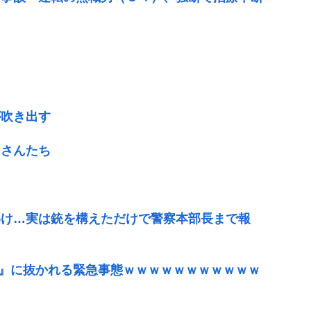
が吹き出す
クさんたち
わけ…実は銃を構えただけで警察本部長まで報
『≠ME』に抜かれる緊急事態ｗｗｗｗｗｗｗｗｗｗｗ