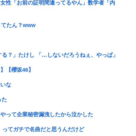
」女性「お前の証明間違ってるやん」数学者「内
てたん？www
する？」たけし 「…しないだろうねぇ、やっぱ」
】【櫻坂46】
味いな
った
ンやって企業秘密漏洩したから泣かした
歌』ってガチで名曲だと思うんだけど