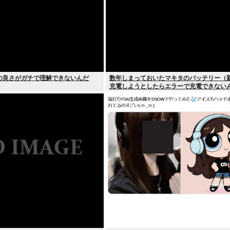
の良さがガチで理解できないんだ
数年しまっておいたマキタのバッテリー（
充電しようとしたらエラーで充電できない
復活させる方法教えろ