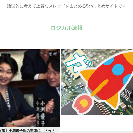
論理的に考えて上質なスレッドをまとめる5chまとめサイトです
ロジカル速報
反旗】小渕優子氏の主張に「さっさ