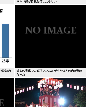
キャバ嬢が自殺配信したらしい
均価格が8
彼女の実家でご飯頂いたんだがすき焼きの肉が鶏肉
だった